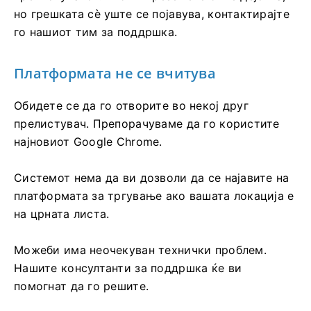
но грешката сè уште се појавува, контактирајте
го нашиот тим за поддршка.
Платформата не се вчитува
Обидете се да го отворите во некој друг
прелистувач. Препорачуваме да го користите
најновиот Google Chrome.
Системот нема да ви дозволи да се најавите на
платформата за тргување ако вашата локација е
на црната листа.
Можеби има неочекуван технички проблем.
Нашите консултанти за поддршка ќе ви
помогнат да го решите.