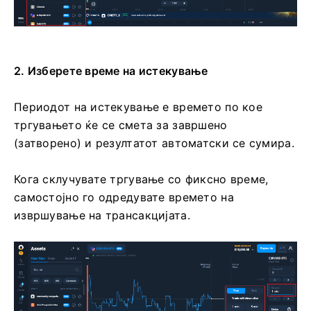
2. Изберете време на истекување
Периодот на истекување е времето по кое
тргувањето ќе се смета за завршено
(затворено) и резултатот автоматски се сумира.
Кога склучувате тргување со фиксно време,
самостојно го одредувате времето на
извршување на трансакцијата.