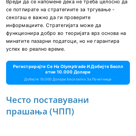
Вреди да се напомене дека не треба целосно да
се потпирате на стратегиите за тргување -
секогаш е важно да ги проверите
информациите. Стратегијата може да
функционира добро во теоријата врз основа на
минатите пазарни податоци, но не гарантира
успех во реално време.
Регистрирајте Се На Olymptrade И Добијте Беспл
Атни 10.000 Долари
Добијте 10.000 Долари Бесплатно За Почетници
Често поставувани
прашања (ЧПП)