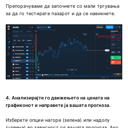
Препорачуваме да започнете со мали тргувања
за да го тестирате пазарот и да се навикнете.
4. Анализирајте го движењето на цената на
графиконот и направете ја вашата прогноза.
Изберете опции нагоре (зелена) или надолу
(црвена) во зависност од вашата прогноза. Ако