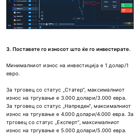
3. Поставете го износот што ќе го инвестирате.
Минималниот износ на инвестиција е 1 долар/1
евро.
За трговец со статус „Статер“, максималниот
износ на тргување е 3.000 долари/3.000 евра.
За трговец со статус „Напреден“, максималниот
износ на тргување е 4.000 долари/4.000 евра. За
трговец со статус „Експерт“, максималниот
износ на тргување е 5.000 долари/5.000 евра.