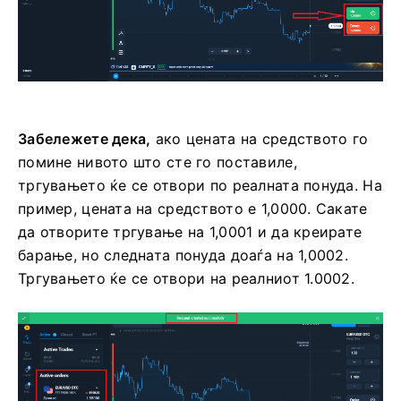
Забележете дека,
ако цената на средството го
помине нивото што сте го поставиле,
тргувањето ќе се отвори по реалната понуда. На
пример, цената на средството е 1,0000. Сакате
да отворите тргување на 1,0001 и да креирате
барање, но следната понуда доаѓа на 1,0002.
Тргувањето ќе се отвори на реалниот 1.0002.