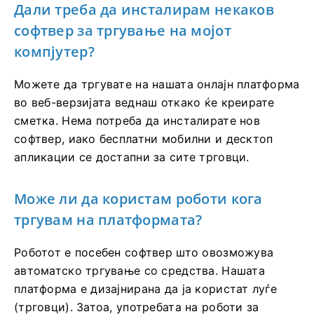
Дали треба да инсталирам некаков
софтвер за тргување на мојот
компјутер?
Можете да тргувате на нашата онлајн платформа
во веб-верзијата веднаш откако ќе креирате
сметка. Нема потреба да инсталирате нов
софтвер, иако бесплатни мобилни и десктоп
апликации се достапни за сите трговци.
Може ли да користам роботи кога
тргувам на платформата?
Роботот е посебен софтвер што овозможува
автоматско тргување со средства. Нашата
платформа е дизајнирана да ја користат луѓе
(трговци). Затоа, употребата на роботи за