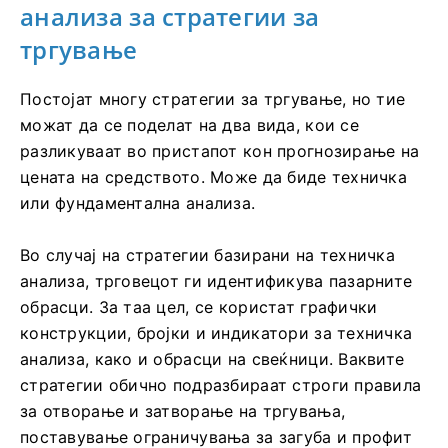
анализа за стратегии за
тргување
Постојат многу стратегии за тргување, но тие
можат да се поделат на два вида, кои се
разликуваат во пристапот кон прогнозирање на
цената на средството. Може да биде техничка
или фундаментална анализа.
Во случај на стратегии базирани на техничка
анализа, трговецот ги идентификува пазарните
обрасци. За таа цел, се користат графички
конструкции, бројки и индикатори за техничка
анализа, како и обрасци на свеќници. Ваквите
стратегии обично подразбираат строги правила
за отворање и затворање на тргувања,
поставување ограничувања за загуба и профит