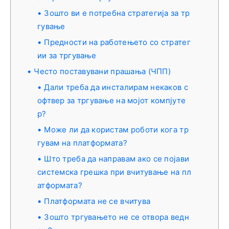
Зошто ви е потребна стратегија за тр
гување
Предности на работењето со стратег
ии за тргување
Често поставувани прашања (ЧПП)
Дали треба да инсталирам некаков с
офтвер за тргување на мојот компјуте
р?
Може ли да користам роботи кога тр
гувам на платформата?
Што треба да направам ако се појави
системска грешка при вчитување на пл
атформата?
Платформата не се вчитува
Зошто тргувањето не се отвора ведн