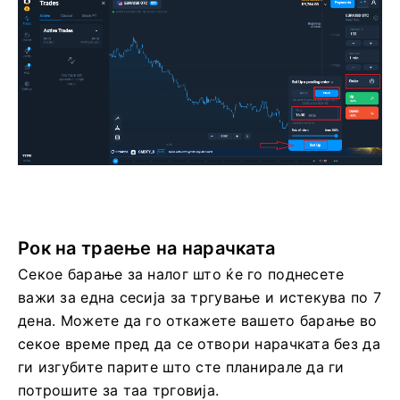
Рок на траење на нарачката
Секое барање за налог што ќе го поднесете
важи за една сесија за тргување и истекува по 7
дена. Можете да го откажете вашето барање во
секое време пред да се отвори нарачката без да
ги изгубите парите што сте планирале да ги
потрошите за таа трговија.