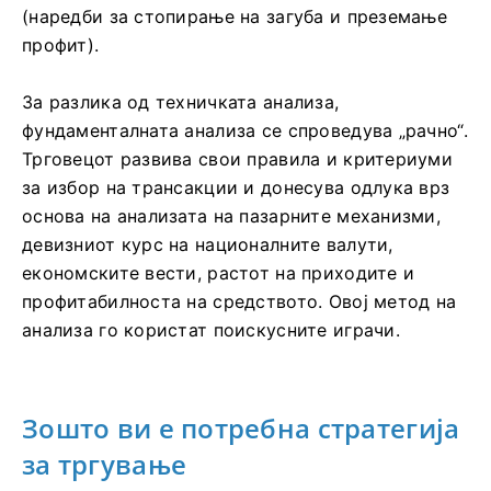
(наредби за стопирање на загуба и преземање
профит).
За разлика од техничката анализа,
фундаменталната анализа се спроведува „рачно“.
Трговецот развива свои правила и критериуми
за избор на трансакции и донесува одлука врз
основа на анализата на пазарните механизми,
девизниот курс на националните валути,
економските вести, растот на приходите и
профитабилноста на средството. Овој метод на
анализа го користат поискусните играчи.
Зошто ви е потребна стратегија
за тргување