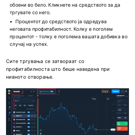
обоени во бело. Кликнете на средството за да
тргувате со него.
Процентот до средството ја одредува
неговата профитабилност. Колку е поголем
процентот - толку е поголема вашата добивка во
случај на успех.
Сите тргувања се затвораат со
профитабилноста што беше наведена при
нивното отворање.