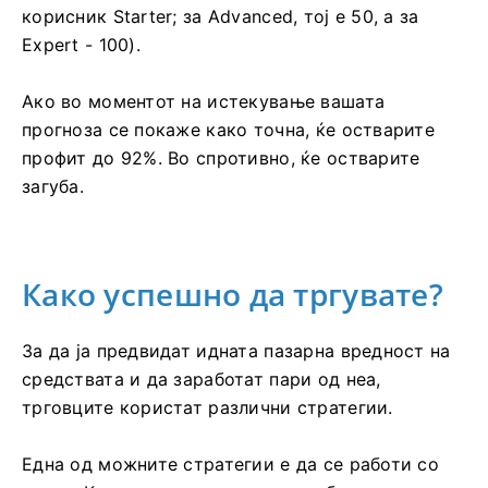
корисник Starter; за Advanced, тој е 50, а за
Expert - 100).
Ако во моментот на истекување вашата
прогноза се покаже како точна, ќе остварите
профит до 92%. Во спротивно, ќе остварите
загуба.
Како успешно да тргувате?
За да ја предвидат идната пазарна вредност на
средствата и да заработат пари од неа,
трговците користат различни стратегии.
Една од можните стратегии е да се работи со