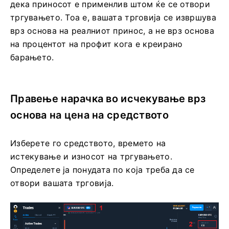
дека приносот е применлив штом ќе се отвори
тргувањето. Тоа е, вашата трговија се извршува
врз основа на реалниот принос, а не врз основа
на процентот на профит кога е креирано
барањето.
Правење нарачка во исчекување врз
основа на цена на средството
Изберете го средството, времето на
истекување и износот на тргувањето.
Определете ја понудата по која треба да се
отвори вашата трговија.