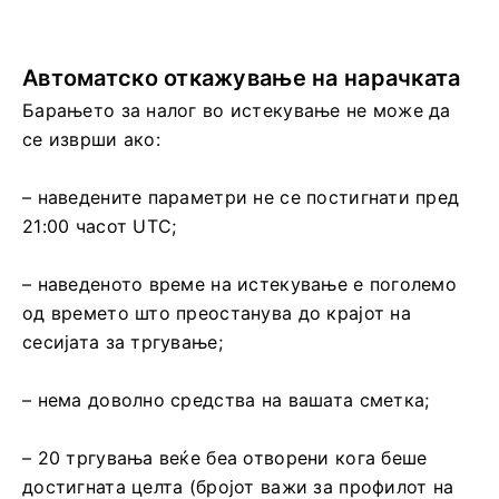
Автоматско откажување на нарачката
Барањето за налог во истекување не може да
се изврши ако:
– наведените параметри не се постигнати пред
21:00 часот UTC;
– наведеното време на истекување е поголемо
од времето што преостанува до крајот на
сесијата за тргување;
– нема доволно средства на вашата сметка;
– 20 тргувања веќе беа отворени кога беше
достигната целта (бројот важи за профилот на