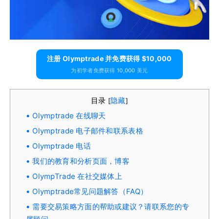
注册 Olymptrade 并免费获得 $10,000
为初学者免费获得 10,000 美元
目录
隐藏
[
]
Olymptrade 在线聊天
Olymptrade 电子邮件和联系表格
Olymptrade 电话
我们的教育和分析页面，博客
OlympTrade 在社交媒体上
Olymptrade常见问题解答（FAQ）
需要交易策略方面的帮助或建议？请联系您的专