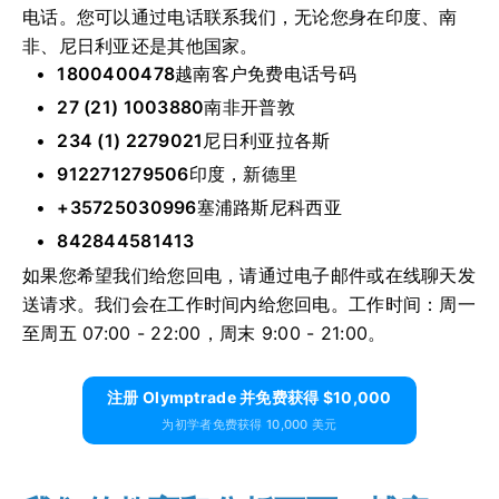
电话。您可以通过电话联系我们，无论您身在印度、南
非、尼日利亚还是其他国家。
1800400478
越南客户免费电话号码
27 (21) 1003880
南非开普敦
234 (1) 2279021
尼日利亚拉各斯
912271279506
印度，新德里
+35725030996
塞浦路斯尼科西亚
842844581413
如果您希望我们给您回电，请通过电子邮件或在线聊天发
送请求。我们会在工作时间内给您回电。工作时间：周一
至周五 07:00 - 22:00，周末 9:00 - 21:00。
注册 Olymptrade 并免费获得 $10,000
为初学者免费获得 10,000 美元