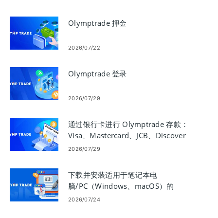
Olymptrade 押金
2026/07/22
Olymptrade 登录
2026/07/29
通过银行卡进行 Olymptrade 存款：
Visa、Mastercard、JCB、Discover
2026/07/29
下载并安装适用于笔记本电
脑/PC（Windows、macOS）的
Olymptrade
2026/07/24