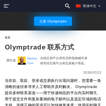
简体中文
注册 Olymptrade
首页
Olymptrade 联系方式
在线交易平台研究员和指南编写者
Nathan
撰写者
Cole
研究经纪商平台和交易账户系统。
2026/07/22
当存款、取款、登录或交易执行出现问题时，您需要一条
清晰的途径来寻求人工帮助并及时解决。 Olymptrade
提供多种联系渠道——用于快速响应的平台内实时聊天、
用于提交文件和复杂案例的电子邮件以及选定区域的电话
支持。选择正确的渠道可以加快修复速度：使用实时聊天