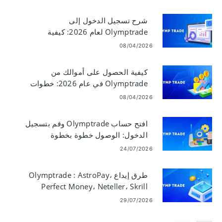
شرح تسجيل الدخول إلى
Olymptrade لعام 2026: كيفية
الوصول إلى حسابك بأمان وبسرعة
08/04/2026
كيفية الحصول على أموالك من
Olymptrade في عام 2026: خطوات
ورسوم السحب
08/04/2026
افتح حساب Olymptrade وقم بتسجيل
الدخول: الوصول خطوة بخطوة
24/07/2026
طرق إيداع Olymptrade : AstroPay،
Perfect Money، Neteller، Skrill
29/07/2026