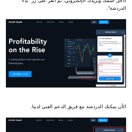
أدخل اسمك وبريدك الإلكتروني، ثم انقر على زر "بدء
الدردشة".
الآن يمكنك الدردشة مع فريق الدعم الفني لدينا.