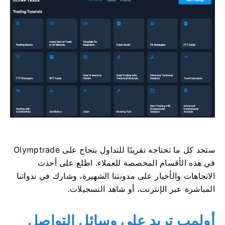
ستجد كل ما تحتاجه تقريبًا للتداول بنجاح على Olymptrade
في هذه الأقسام المخصصة للعملاء. اطلع على أحدث
الاتجاهات والأخبار على مدونتنا الشهيرة، وشارك في ندواتنا
المباشرة عبر الإنترنت، أو شاهد التسجيلات.
أولمب تريد على وسائل التواصل