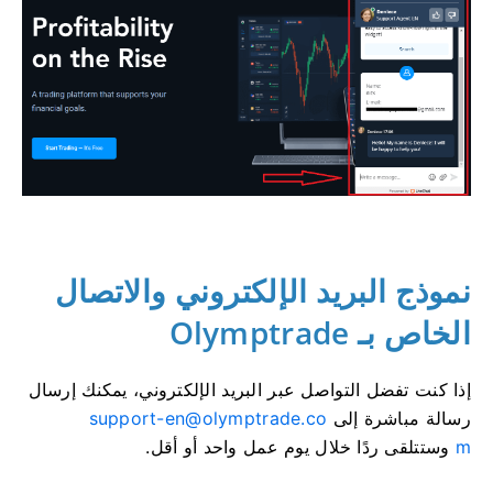
نموذج البريد الإلكتروني والاتصال
الخاص بـ Olymptrade
إذا كنت تفضل التواصل عبر البريد الإلكتروني، يمكنك إرسال
رسالة مباشرة إلى
support-en@olymptrade.co
m
وستتلقى ردًا خلال يوم عمل واحد أو أقل.