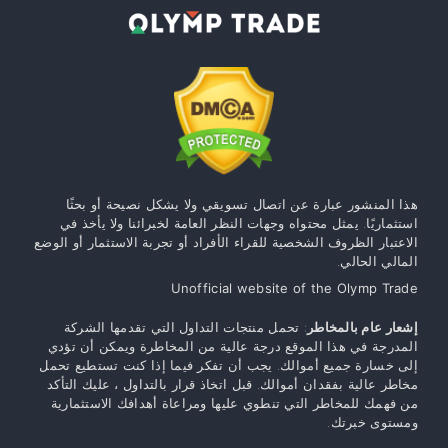
هذا المنشور عبارة عن اتصال تسويقي ولا يشكل نصيحة أو بحثًا
استثماريًا. يمثل محتواه وجهات النظر العامة لخبرائنا ولا يأخذ في
الاعتبار الظروف الشخصية للقراء الأفراد أو تجربة الاستثمار أو الوضع
المالي الحالي.
Unofficial website of the Olymp Trade
إشعار عام بالمخاطر
: تحمل منتجات التداول التي تقدمها الشركة
المدرجة في هذا الموقع درجة عالية من المخاطرة ويمكن أن تؤدي
إلى خسارة جميع أموالك. يجب أن تفكر فيما إذا كنت تستطيع تحمل
مخاطر عالية بفقدان أموالك. قبل اتخاذ قرار بالتداول ، عليك التأكد
من فهمك للمخاطر التي تنطوي عليها ومراعاة أهدافك الاستثمارية
ومستوى خبرتك.