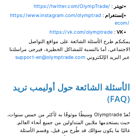
تويتر
:
https://twitter.com/OlympTrade/
إنستغرام
:
https://www.instagram.com/olymptrad
ecom/
https://vk.com/olymptrade
:
VK
يمكنكم طرح الأسئلة الشائعة على مواقع التواصل
الاجتماعي، أما بالنسبة للمشاكل الخطيرة، فيرجى مراسلتنا
عبر البريد الإلكتروني
support-en@olymptrade.com
الأسئلة الشائعة حول أوليمب تريد
(FAQ)
تُعدّ Olymptrade وسيطًا موثوقًا به لأكثر من خمس سنوات،
حيث يستخدمها ملايين المتداولين من جميع أنحاء العالم.
غالبًا ما يكون سؤالك قد طُرح من قبل، وقسم الأسئلة