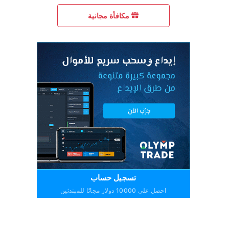
مكافأة مجانية
تسجيل حساب
احصل على 10000 دولار مجانًا للمبتدئين