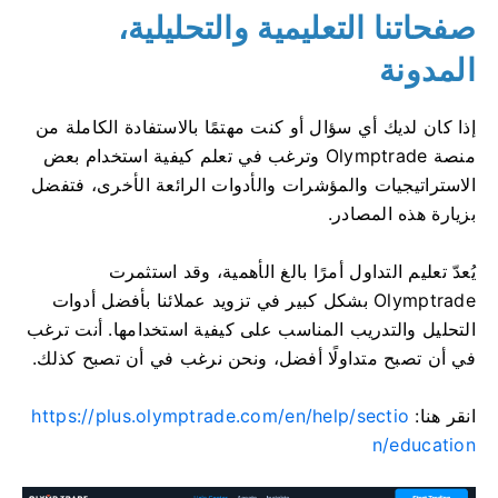
صفحاتنا التعليمية والتحليلية،
المدونة
إذا كان لديك أي سؤال أو كنت مهتمًا بالاستفادة الكاملة من
منصة Olymptrade وترغب في تعلم كيفية استخدام بعض
الاستراتيجيات والمؤشرات والأدوات الرائعة الأخرى، فتفضل
بزيارة هذه المصادر.
يُعدّ تعليم التداول أمرًا بالغ الأهمية، وقد استثمرت
Olymptrade بشكل كبير في تزويد عملائنا بأفضل أدوات
التحليل والتدريب المناسب على كيفية استخدامها. أنت ترغب
في أن تصبح متداولًا أفضل، ونحن نرغب في أن تصبح كذلك.
انقر هنا:
https://plus.olymptrade.com/en/help/sectio
n/education