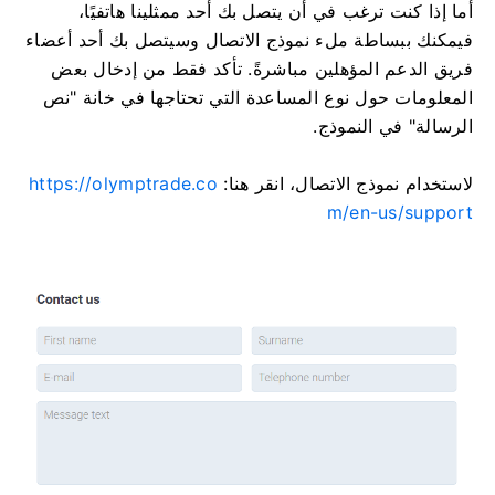
أما إذا كنت ترغب في أن يتصل بك أحد ممثلينا هاتفيًا،
فيمكنك ببساطة ملء نموذج الاتصال وسيتصل بك أحد أعضاء
فريق الدعم المؤهلين مباشرةً. تأكد فقط من إدخال بعض
المعلومات حول نوع المساعدة التي تحتاجها في خانة "نص
الرسالة" في النموذج.
لاستخدام نموذج الاتصال، انقر هنا:
https://olymptrade.co
m/en-us/support