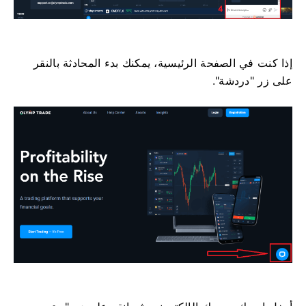
إذا كنت في الصفحة الرئيسية، يمكنك بدء المحادثة بالنقر
على زر "دردشة".