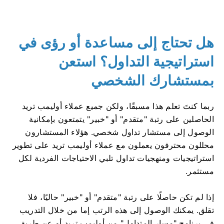
هل تحتاج إلى مساعدة أو رؤى في
استراتيجية التداول؟ استعن
بمستشارك الشخصي
ربما كنتَ تعلم هذا مسبقًا، ولكن جميع عملاء أوليمب تريد
الحاصلين على رتبة "متقدم" أو "خبير" يتمتعون بإمكانية
الوصول إلى مستشار تداول شخصي. هؤلاء المستشارون
محللون محترفون يعملون مع عملاء أوليمب تريد على تطوير
استراتيجيات ومنهجيات تداول تلبي الاحتياجات الفردية لكل
مستثمر.
إذا لم تكن حاصلًا على رتبة "متقدم" أو "خبير" حاليًا، فلا
تقلق. يمكنك الوصول إلى هذه الرتب إما من خلال التدريب
في برنامج "مسار المتداول" من أوليمب تريد أو عن طريق