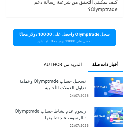
كيف يمكنني التحقق من شرعية رسالة دعم
Olymptrade؟
سجل Olymptrade واحصل على 10000 دولار مجانًا
احصل على 10000 دولار مجانًا للمبتدئين
أخبار ذات صلة
المزيد من AUTHOR
تسجيل حساب Olymptrade وعملية
تداول العملات الأجنبية
24/07/2026
رسوم عدم نشاط حساب Olymptrade
: الرسوم، عند تطبيقها
22/07/2026