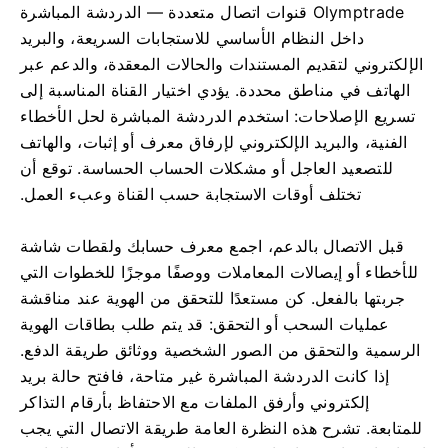
Olymptrade قنوات اتصال متعددة — الدردشة المباشرة
داخل النظام الأساسي للاستجابات السريعة، والبريد
الإلكتروني لتقديم المستندات والحالات المعقدة، والدعم عبر
الهاتف في مناطق محددة. يؤدي اختيار القناة المناسبة إلى
تسريع الإصلاحات: استخدم الدردشة المباشرة لحل الأخطاء
الفنية، والبريد الإلكتروني لإرفاق معرف أو إثبات، والهاتف
للتصعيد العاجل أو مشكلات الحساب الحساسة. توقع أن
تختلف أوقات الاستجابة حسب القناة وعبء العمل.
قبل الاتصال بالدعم، اجمع معرف حسابك ولقطات شاشة
للأخطاء أو إيصالات المعاملات ووصفًا موجزًا ​​للخطوات التي
جربتها بالفعل. كن مستعدًا للتحقق من الهوية عند مناقشة
عمليات السحب أو التحقق: قد يتم طلب بطاقات الهوية
الرسمية والتحقق من الصور الشخصية ووثائق طريقة الدفع.
إذا كانت الدردشة المباشرة غير متاحة، فافتح حالة بريد
إلكتروني وأرفق الملفات مع الاحتفاظ بأرقام التذاكر
للمتابعة. تشرح هذه النظرة العامة طريقة الاتصال التي يجب