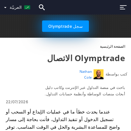
العربيّة
سجل Olymptrade
الصفحة الرئيسية
Olymptrade الاتصال
Nathan
كتب بواسطة
Cole
باحث في منصة التداول عبر الإنترنت وكاتب دليل
أبحاث منصات الوساطة وأنظمة حسابات التداول.
22/07/2026
عندما يحدث خطأ ما في عمليات الإيداع أو السحب أو
تسجيل الدخول أو تنفيذ التداول، فأنت بحاجة إلى مسار
واضح للمساعدة البشرية والحل في الوقت المناسب. توفر