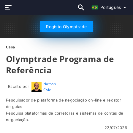
Português
Registo Olymptrade
Casa
Olymptrade Programa de
Referência
Nathan
Escrito por
Cole
Pesquisador de plataforma de negociação on-line e redator
de guias
Pesquisa plataformas de corretoras e sistemas de contas de
negociação.
22/07/2026