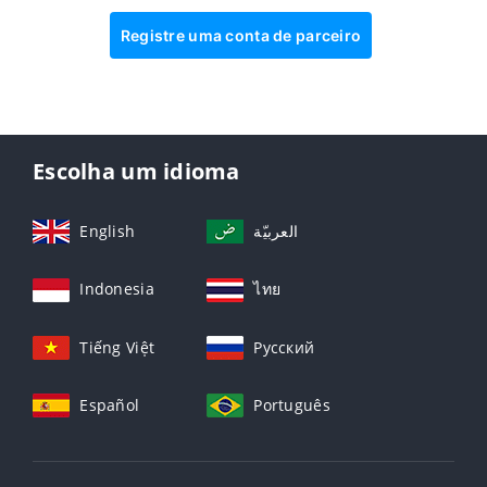
Registre uma conta de parceiro
Escolha um idioma
English
العربيّة
Indonesia
ไทย
Tiếng Việt
Русский
Español
Português