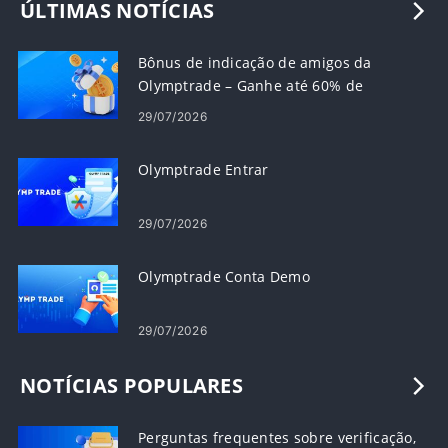
ÚLTIMAS NOTÍCIAS
Bônus de indicação de amigos da
Olymptrade – Ganhe até 60% de
comissão sobre indicações
29/07/2026
Olymptrade Entrar
29/07/2026
Olymptrade Conta Demo
29/07/2026
NOTÍCIAS POPULARES
Perguntas frequentes sobre verificação,