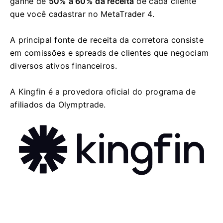
ganhe de
50% a 60% da receita
de cada cliente
que você cadastrar no MetaTrader 4.
A principal fonte de receita da corretora consiste
em comissões e spreads de clientes que negociam
diversos ativos financeiros.
A Kingfin é a provedora oficial do programa de
afiliados da Olymptrade.