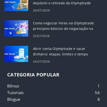
depósito e retirada da Olymptrade
24/07/2026
Como negociar Forex na Olymptrade:
princípios básicos de negociação na
plataforma
22/07/2026
Abrir conta Olymptrade e sacar
dinheiro: etapas, limites e tempo
24/07/2026
CATEGORIA POPULAR
Bônus
1
Tutoriais
56
Blogue
8