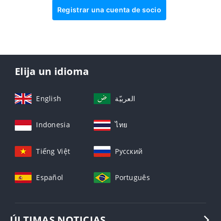
Registrar una cuenta de socio
Elija un idioma
English
العربيّة
Indonesia
ไทย
Tiếng Việt
Русский
Español
Português
ÚLTIMAS NOTICIAS