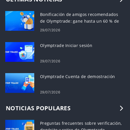
Bonificación de amigos recomendados
de Olymptrade: gane hasta un 60 % de
comisión por recomendaciones
29/07/2026
Olymptrade Iniciar sesión
29/07/2026
Olymptrade Cuenta de demostración
29/07/2026
NOTICIAS POPULARES
Preguntas frecuentes sobre verificación,
depósito y retiro de Olymptrade