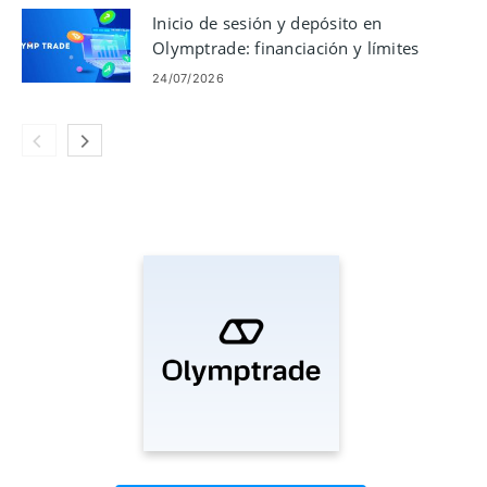
Inicio de sesión y depósito en
Olymptrade: financiación y límites
paso a paso
24/07/2026