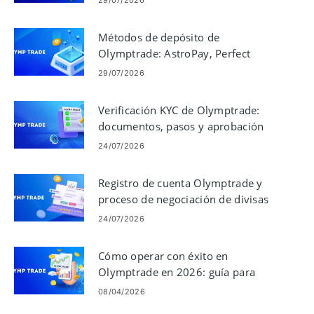
29/07/2026
Métodos de depósito de
Olymptrade: AstroPay, Perfect
Money, Neteller, Skrill
29/07/2026
Verificación KYC de Olymptrade:
documentos, pasos y aprobación
24/07/2026
Registro de cuenta Olymptrade y
proceso de negociación de divisas
24/07/2026
Cómo operar con éxito en
Olymptrade en 2026: guía para
principiantes y control de riesgos
08/04/2026