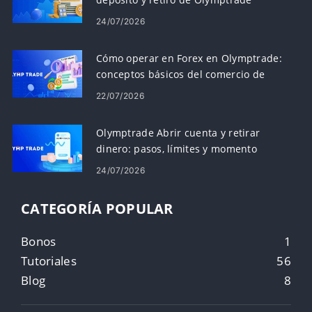
24/07/2026
Cómo operar en Forex en Olymptrade:
conceptos básicos del comercio de
plataformas
22/07/2026
Olymptrade Abrir cuenta y retirar
dinero: pasos, límites y momento
24/07/2026
CATEGORÍA POPULAR
Bonos
1
Tutoriales
56
Blog
8