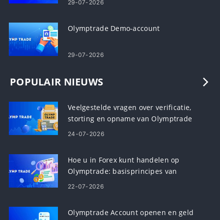
29-07-2026
Olymptrade Demo-account
29-07-2026
POPULAIR NIEUWS
Veelgestelde vragen over verificatie,
storting en opname van Olymptrade
24-07-2026
Hoe u in Forex kunt handelen op
Olymptrade: basisprincipes van
platformhandel
22-07-2026
Olymptrade Account openen en geld