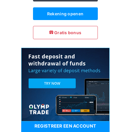
Rekening openen
Gratis bonus
REGISTREER EEN ACCOUNT