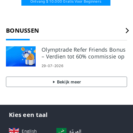
Ontvang $ 10.000 Gratis Voor Beginners
BONUSSEN
Olymptrade Refer Friends Bonus
– Verdien tot 60% commissie op
verwijzingen
29-07-2026
Bekijk meer
Kies een taal
English
العربيّة