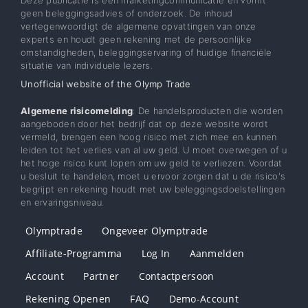
Deze publicatie is een marketingcommunicatie en vormt
geen beleggingsadvies of onderzoek. De inhoud
vertegenwoordigt de algemene opvattingen van onze
experts en houdt geen rekening met de persoonlijke
omstandigheden, beleggingservaring of huidige financiële
situatie van individuele lezers.
Unofficial website of the Olymp Trade
Algemene risicomelding
: De handelsproducten die worden
aangeboden door het bedrijf dat op deze website wordt
vermeld, brengen een hoog risico met zich mee en kunnen
leiden tot het verlies van al uw geld. U moet overwegen of u
het hoge risico kunt lopen om uw geld te verliezen. Voordat
u besluit te handelen, moet u ervoor zorgen dat u de risico's
begrijpt en rekening houdt met uw beleggingsdoelstellingen
en ervaringsniveau.
Olymptrade
Ongeveer Olymptrade
Affiliate-Programma
Log In
Aanmelden
Account
Partner
Contactpersoon
Rekening Openen
FAQ
Demo-Account