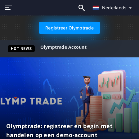
Nederlands
Registreer Olymptrade
Olymptrade Account
HOT NEWS
Olymptrade: registreer en begin met
handelen op een demo-account