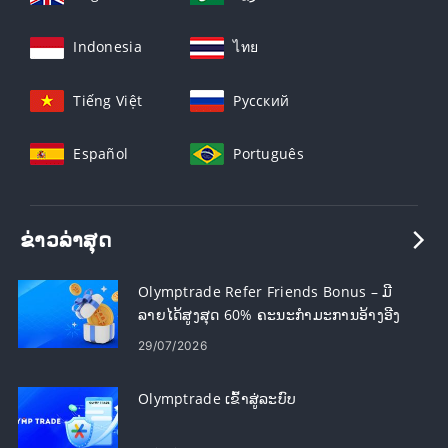
Indonesia
ไทย
Tiếng Việt
Русский
Español
Português
ຂ່າວ​ລ່າ​ສຸດ
Olymptrade Refer Friends Bonus – ມີ
ລາຍໄດ້ສູງສຸດ 60% ຄະນະກໍາມະການອ້າງອີງ
29/07/2026
Olymptrade ເຂົ້າສູ່ລະບົບ