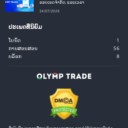
ຂອບເຂດຈໍາກັດ, ແລະເວລາ
24/07/2026
ປະເພດທີ່ນິຍົມ
ໂບນັດ
1
ການສອນສອນ
56
ບລັອກ
8