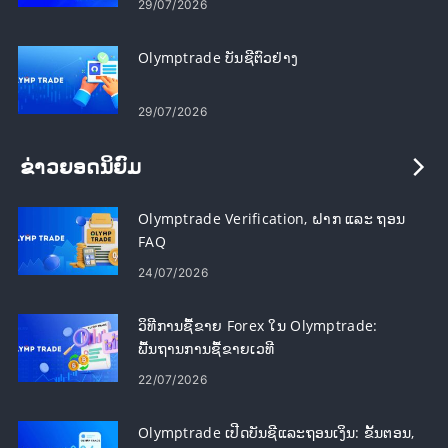
29/07/2026
Olymptrade ບັນຊີຕົວຢ່າງ
29/07/2026
ຂ່າວຍອດນິຍົມ
Olymptrade Verification, ຝາກ ແລະ ຖອນ
FAQ
24/07/2026
ວິທີການຊື້ຂາຍ Forex ໃນ Olymptrade:
ພື້ນຖານການຊື້ຂາຍເວທີ
22/07/2026
Olymptrade ເປີດບັນຊີແລະຖອນເງິນ: ຂັ້ນຕອນ,