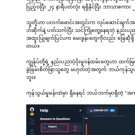
ပြည့်ဝပြီး ၂၄ နာရီပတ်လုံး ရရှိနိုင်ပြီး ဘာသာစကား 
သူတို့ဟာ ပလက်ဖောင်းအတွင်းက လုပ်ဆောင်ချက်အမျိုး
ဘ်ဆိုက်နဲ့ ပတ်သက်ပြီး သင်ကြုံတွေ့နေရတဲ့ နည်းပညာဆ
အထူးပြုချက်ပြင်ပက မေးခွန်းတွေကိုလည်း ဖြေဆိုဖို့ လ
တယ်။
ကျွန်ုပ်တို့ရဲ့ နည်းပညာပံ့ပိုးမှုဝန်ထမ်းတွေဟာ ထက်
ခွဲခြမ်းစိတ်ဖြာသူတွေ မဟုတ်တဲ့အတွက် ဘယ်ကုန်သွယ်မ
ဘူး။
ကုန်သွယ်မှုခန်းထဲမှာ ရှိနေရင် ဘယ်ဘက်မှာရှိတဲ့ "အကူအညီ" 