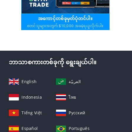
အကောင့်တစ်ခုမှတ်ပုံတင်ပါ။
စတင်သူများအတွက် $10,000 အခမဲ့ရယူလိုက်ပါ။
ဘာသာစကားတစ်ခုကို ရွေးချယ်ပါ။
English
العربيّة
Indonesia
ไทย
Tiếng Việt
Русский
Español
Português