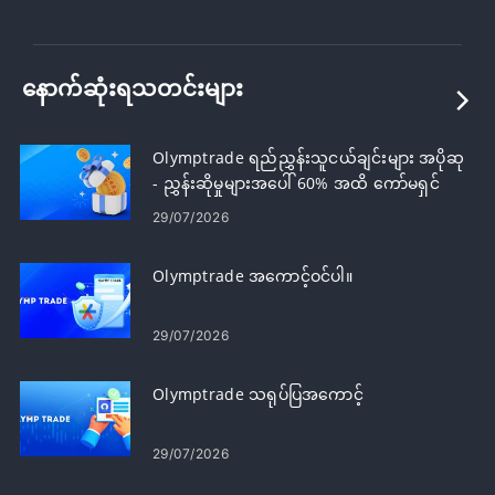
နောက်ဆုံးရသတင်းများ
Olymptrade ရည်ညွှန်းသူငယ်ချင်းများ အပိုဆု
- ညွှန်းဆိုမှုများအပေါ် 60% အထိ ကော်မရှင်
ရယူပါ။
29/07/2026
Olymptrade အကောင့်ဝင်ပါ။
29/07/2026
Olymptrade သရုပ်ပြအကောင့်
29/07/2026