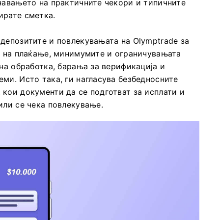
навањето на практичните чекори и типичните
ирате сметка.
депозитите и повлекувањата на Olymptrade за
и на плаќање, минимумите и ограничувањата
 на обработка, барања за верификација и
ми. Исто така, ги нагласува безбедносните
кои документи да се подготват за исплати и
или се чека повлекување.