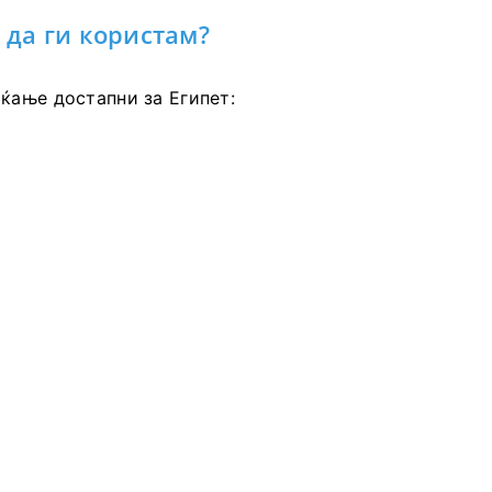
да ги користам?
ќање достапни за Египет: