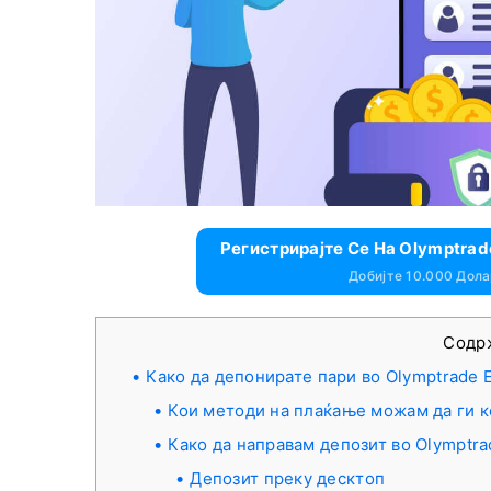
Регистрирајте Се На Olymptrad
Добијте 10.000 Дол
Содр
Како да депонирате пари во Olymptrade 
Кои методи на плаќање можам да ги 
Како да направам депозит во Olymptra
Депозит преку десктоп