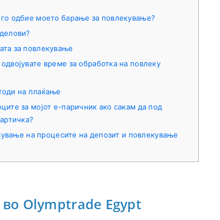
 го одбие моето барање за повлекување?
 делови?
ата за повлекување
 одвојувате време за обработка на повлеку
тоди на плаќање
ците за мојот е-паричник ако сакам да под
картичка?
ување на процесите на депозит и повлекување
 во Olymptrade Egypt