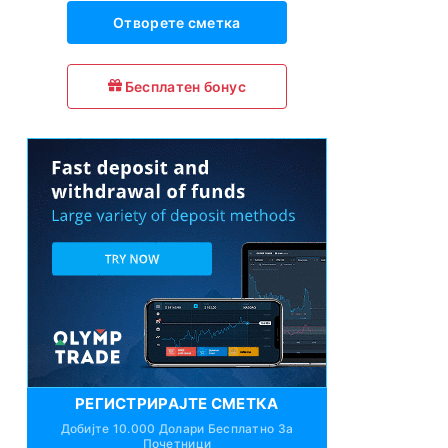
Отворете сметка
Бесплатен бонус
РЕГИСТРИРАЈТЕ СМЕТКА
Добијте 10.000 Долари Бесплатно За
Почетници