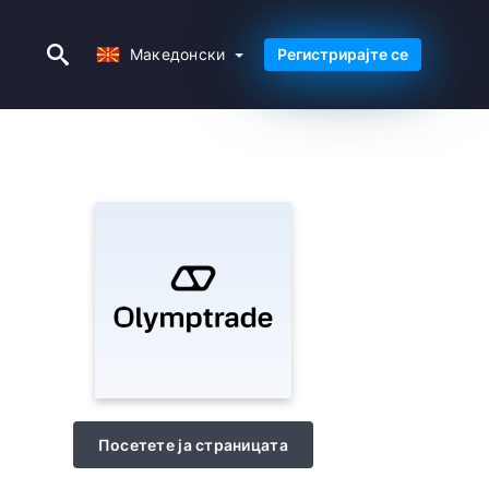
Македонски
Македонски
Регистрирајте се
Посетете ја страницата