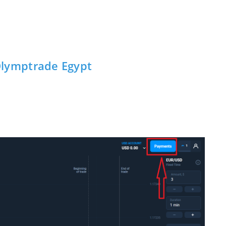
lymptrade Egypt