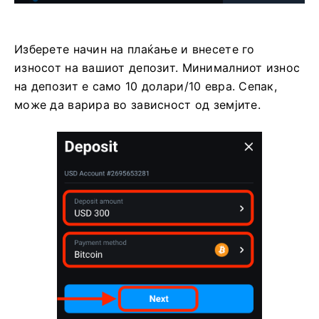
Изберете начин на плаќање и внесете го
износот на вашиот депозит. Минималниот износ
на депозит е само 10 долари/10 евра. Сепак,
може да варира во зависност од земјите.