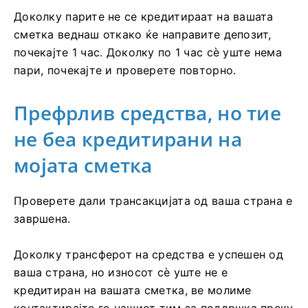
Доколку парите не се кредитираат на вашата
сметка веднаш откако ќе направите депозит,
почекајте 1 час. Доколку по 1 час сè уште нема
пари, почекајте и проверете повторно.
Префрлив средства, но тие
не беа кредитирани на
мојата сметка
Проверете дали трансакцијата од ваша страна е
завршена.
Доколку трансферот на средства е успешен од
ваша страна, но износот сè уште не е
кредитиран на вашата сметка, ве молиме