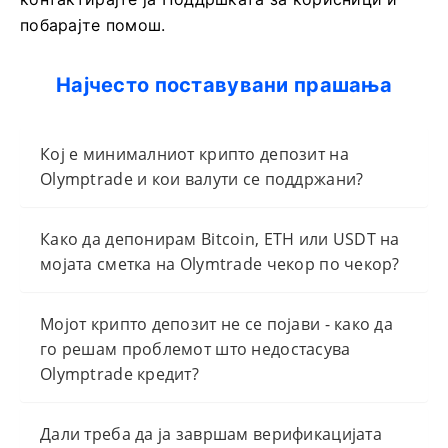
побарајте помош.
Најчесто поставувани прашања
Кој е минималниот крипто депозит на
Olymptrade и кои валути се поддржани?
Како да депонирам Bitcoin, ETH или USDT на
мојата сметка на Olymtrade чекор по чекор?
Мојот крипто депозит не се појави - како да
го решам проблемот што недостасува
Olymptrade кредит?
Дали треба да ја завршам верификацијата