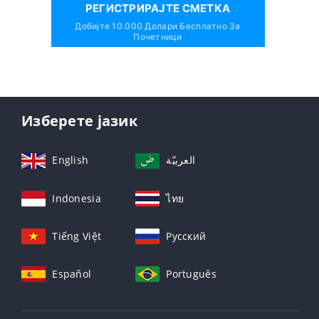
РЕГИСТРИРАЈТЕ СМЕТКА
Добијте 10.000 Долари Бесплатно За
Почетници
Изберете јазик
English
العربيّة
Indonesia
ไทย
Tiếng Việt
Русский
Español
Português