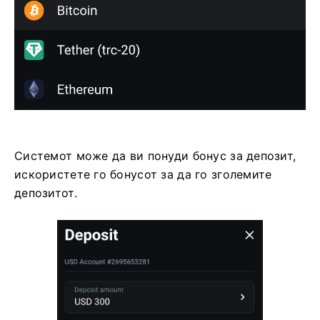
Системот може да ви понуди бонус за депозит,
искористете го бонусот за да го зголемите
депозитот.