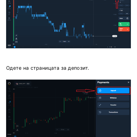
Одете на страницата за депозит.