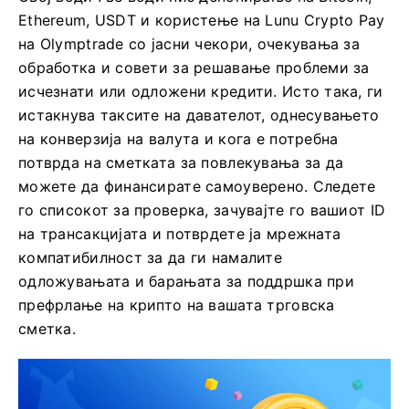
Ethereum, USDT и користење на Lunu Crypto Pay
на Olymptrade со јасни чекори, очекувања за
обработка и совети за решавање проблеми за
исчезнати или одложени кредити. Исто така, ги
истакнува таксите на давателот, однесувањето
на конверзија на валута и кога е потребна
потврда на сметката за повлекувања за да
можете да финансирате самоуверено. Следете
го списокот за проверка, зачувајте го вашиот ID
на трансакцијата и потврдете ја мрежната
компатибилност за да ги намалите
одложувањата и барањата за поддршка при
префрлање на крипто на вашата трговска
сметка.