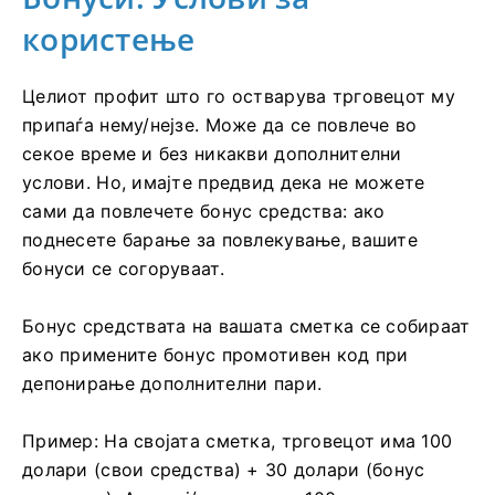
користење
Целиот профит што го остварува трговецот му
припаѓа нему/нејзе. Може да се повлече во
секое време и без никакви дополнителни
услови. Но, имајте предвид дека не можете
сами да повлечете бонус средства: ако
поднесете барање за повлекување, вашите
бонуси се согоруваат.
Бонус средствата на вашата сметка се собираат
ако примените бонус промотивен код при
депонирање дополнителни пари.
Пример: На својата сметка, трговецот има 100
долари (свои средства) + 30 долари (бонус