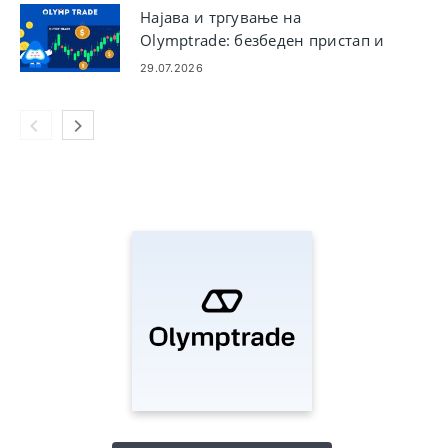
Најава и тргување на
Olymptrade: безбеден пристап и
пласирање занаети
29.07.2026