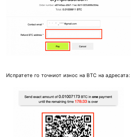
Испратете го точниот износ на BTC на адресата: