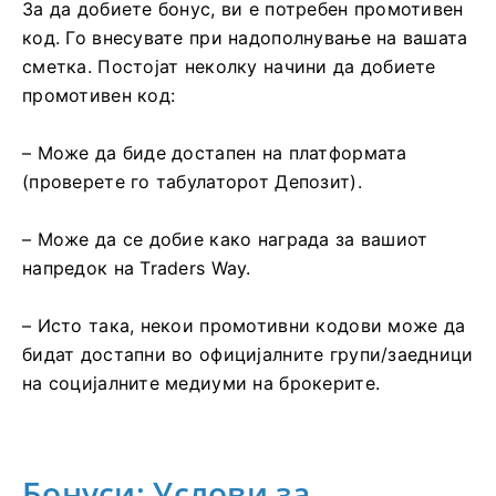
За да добиете бонус, ви е потребен промотивен
код. Го внесувате при надополнување на вашата
сметка. Постојат неколку начини да добиете
промотивен код:
– Може да биде достапен на платформата
(проверете го табулаторот Депозит).
– Може да се добие како награда за вашиот
напредок на Traders Way.
– Исто така, некои промотивни кодови може да
бидат достапни во официјалните групи/заедници
на социјалните медиуми на брокерите.
Бонуси: Услови за