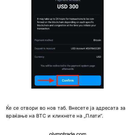
Ќе се отвори во нов таб. Внесете ја адресата за
враќање на BTC и кликнете на „Плати“.