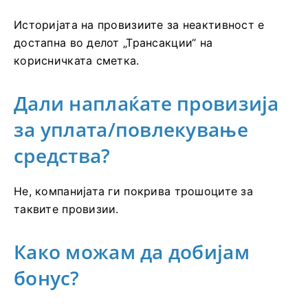
Историјата на провизиите за неактивност е
достапна во делот „Трансакции“ на
корисничката сметка.
Дали наплаќате провизија
за уплата/повлекување
средства?
Не, компанијата ги покрива трошоците за
таквите провизии.
Како можам да добијам
бонус?