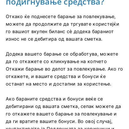
подигнување средства?
Откако ќе поднесете барање за повлекување,
можете да продолжите да тргувате користејќи
го вашиот вкупен биланс сè додека бараниот
износ не се дебитира од вашата сметка.
Додека вашето барање се обработува, можете
да го откажете со кликнување на копчето
Откажи барање во делот за повлекување. Ако го
откажете, и вашите средства и бонуси ќе
останат на место и достапни за користење.
Ако бараните средства и бонуси веќе се
дебитирани од вашата сметка, сепак можете да
го откажете вашето барање за повлекување и
да ги вратите вашите бонуси. Во овој случај,
контактирајте ја Поддршката за корисници и