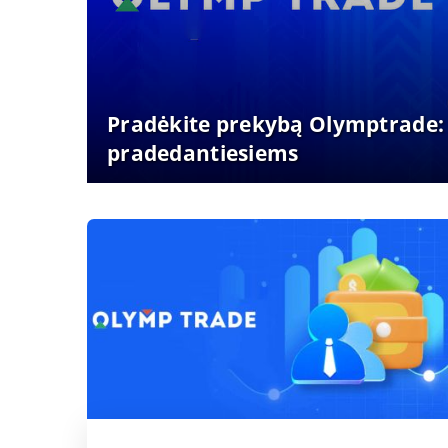
Pradėkite prekybą Olymptrade: 
pradedantiesiems