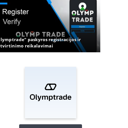
lymptrade“ paskyros registracijos ir
tvirtinimo reikalavimai