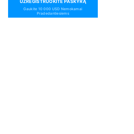
UŽREGISTRUOKITE PASKYRĄ
Gaukite 10 000 USD Nemokamai
Pradedantiesiems