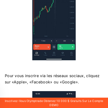
Pour vous inscrire via les réseaux sociaux, cliquez
sur «Apple», «Facebook» ou «Google».
Inscrivez-Vous Olymptrade Obtenez 10 000 $ Gratuits Sur Le Compte
DEMO