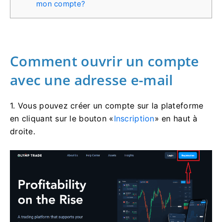
mon compte?
Comment ouvrir un compte
avec une adresse e-mail
1. Vous pouvez créer un compte sur la plateforme
en cliquant sur le bouton «
Inscription
» en haut à
droite.