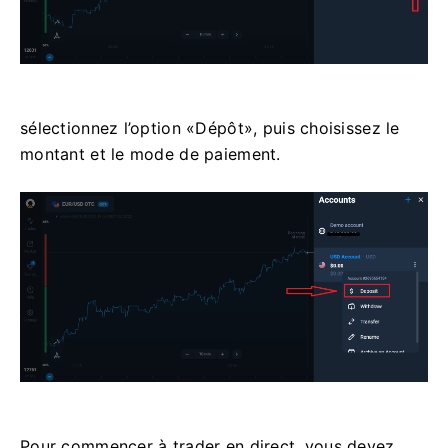
sélectionnez l’option «Dépôt», puis choisissez le
montant et le mode de paiement.
Pour commencer à trader en direct, vous devez