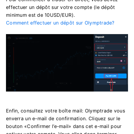
effectuer un dépôt sur votre compte (le dépôt
minimum est de 10USD/EUR).
Comment effectuer un dépôt sur Olymptrade?
Enfin, consultez votre boîte mail: Olymptrade vous
enverra un e-mail de confirmation. Cliquez sur le
bouton «Confirmer l’e-mail» dans cet e-mail pour
activer votre compte. Vous allez donc terminer