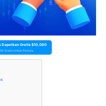
& Dapatkan Gratis $10,000
00 Gratis Untuk Pemula
ok