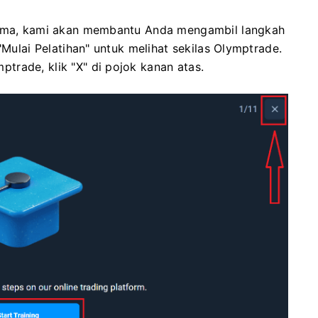
rtama, kami akan membantu Anda mengambil langkah
"Mulai Pelatihan" untuk melihat sekilas Olymptrade.
rade, klik "X" di pojok kanan atas.