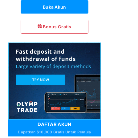
Buka Akun
Bonus Gratis
DAFTAR AKUN
Dapatkan $10,000 Gratis Untuk Pemula