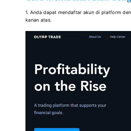
1. Anda dapat mendaftar akun di platform de
kanan atas.