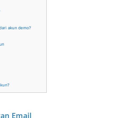
r
dari akun demo?
kun
Akun?
an Email