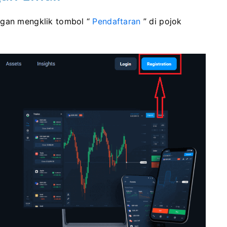
ngan mengklik tombol “
Pendaftaran
” di pojok