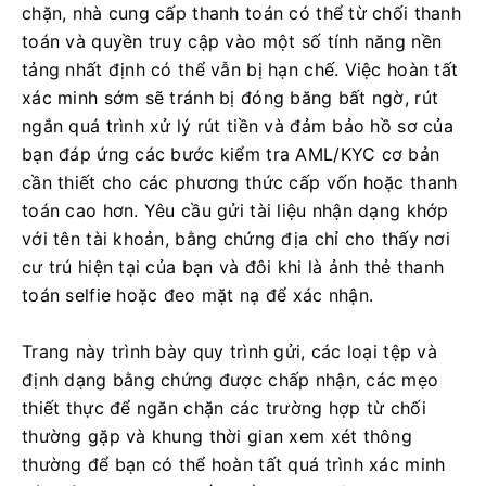
chặn, nhà cung cấp thanh toán có thể từ chối thanh
toán và quyền truy cập vào một số tính năng nền
tảng nhất định có thể vẫn bị hạn chế. Việc hoàn tất
xác minh sớm sẽ tránh bị đóng băng bất ngờ, rút ​​
ngắn quá trình xử lý rút tiền và đảm bảo hồ sơ của
bạn đáp ứng các bước kiểm tra AML/KYC cơ bản
cần thiết cho các phương thức cấp vốn hoặc thanh
toán cao hơn. Yêu cầu gửi tài liệu nhận dạng khớp
với tên tài khoản, bằng chứng địa chỉ cho thấy nơi
cư trú hiện tại của bạn và đôi khi là ảnh thẻ thanh
toán selfie hoặc đeo mặt nạ để xác nhận.
Trang này trình bày quy trình gửi, các loại tệp và
định dạng bằng chứng được chấp nhận, các mẹo
thiết thực để ngăn chặn các trường hợp từ chối
thường gặp và khung thời gian xem xét thông
thường để bạn có thể hoàn tất quá trình xác minh