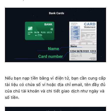
Nếu bạn nạp tiền bằng ví điện tử, bạn cần cung cấp
tài liệu có chứa số ví hoặc địa chỉ email, tên đầy đủ
của chủ tài khoản và chi tiết giao dịch như ngày và
số tiền.