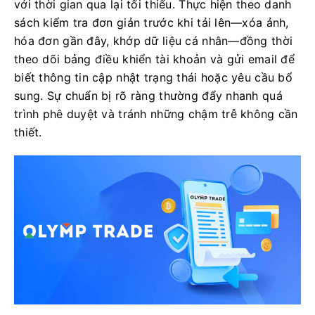
với thời gian qua lại tối thiểu. Thực hiện theo danh
sách kiểm tra đơn giản trước khi tải lên—xóa ảnh,
hóa đơn gần đây, khớp dữ liệu cá nhân—đồng thời
theo dõi bảng điều khiển tài khoản và gửi email để
biết thông tin cập nhật trạng thái hoặc yêu cầu bổ
sung. Sự chuẩn bị rõ ràng thường đẩy nhanh quá
trình phê duyệt và tránh những chậm trễ không cần
thiết.