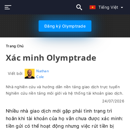
Tiếng Việt
Đăng ký Olymptrade
Trang Chủ
Xác minh Olymptrade
Nathan
Viết bởi
Cole
Nhà nghiên cứu và hướng dẫn nền tảng giao dịch trực tuyến
Nghiên cứu nền tảng môi giới và hệ thống tài khoản giao dịch.
24/07/2026
Nhiều nhà giao dịch mới gặp phải tình trạng trì
hoãn khi tài khoản của họ vẫn chưa được xác minh:
tiền gửi có thể hoạt động nhưng việc rút tiền bị