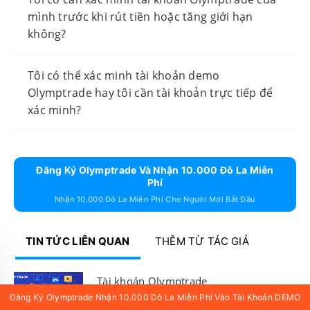
mình trước khi rút tiền hoặc tăng giới hạn
không?
Tôi có thể xác minh tài khoản demo
Olymptrade hay tôi cần tài khoản trực tiếp để
xác minh?
Đăng Ký Olymptrade Và Nhận 10.000 Đô La Miễn
Phí
Nhận 10.000 Đô La Miễn Phí Cho Người Mới Bắt Đầu
TIN TỨC LIÊN QUAN
THÊM TỪ TÁC GIẢ
Tài khoản Olymptrade
Đăng Ký Olymptrade Nhận 10.000 Đô La Miễn Phí Vào Tài Khoản DEMO