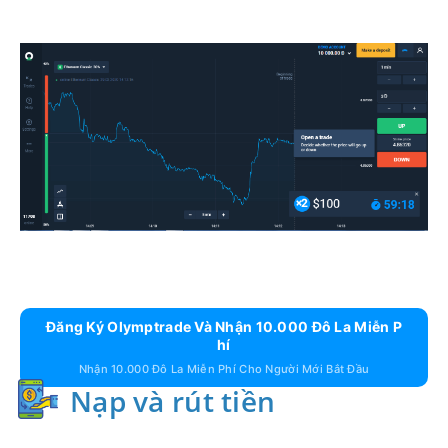
Đăng Ký Olymptrade Và Nhận 10.000 Đô La Miễn P
Hí
Nhận 10.000 Đô La Miễn Phí Cho Người Mới Bắt Đầu
Nạp và rút tiền