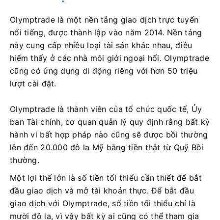
Olymptrade là một nền tảng giao dịch trực tuyến
nổi tiếng, được thành lập vào năm 2014. Nền tảng
này cung cấp nhiều loại tài sản khác nhau, điều
hiếm thấy ở các nhà môi giới ngoại hối. Olymptrade
cũng có ứng dụng di động riêng với hơn 50 triệu
lượt cài đặt.
Olymptrade là thành viên của tổ chức quốc tế, Ủy
ban Tài chính, cơ quan quản lý quy định rằng bất kỳ
hành vi bất hợp pháp nào cũng sẽ được bồi thường
lên đến 20.000 đô la Mỹ bằng tiền thật từ Quỹ Bồi
thường.
Một lợi thế lớn là số tiền tối thiểu cần thiết để bắt
đầu giao dịch và mở tài khoản thực. Để bắt đầu
giao dịch với Olymptrade, số tiền tối thiểu chỉ là
mười đô la, vì vậy bất kỳ ai cũng có thể tham gia