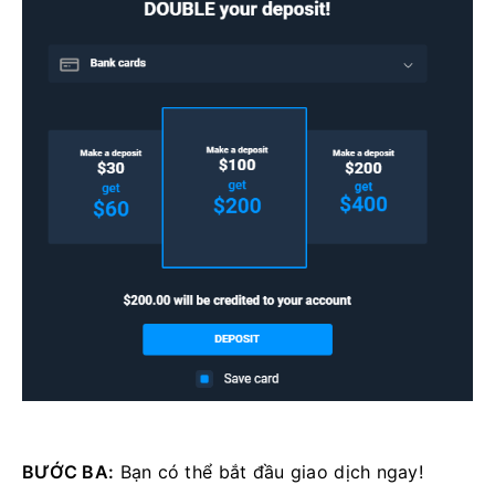
BƯỚC BA:
Bạn có thể bắt đầu giao dịch ngay!