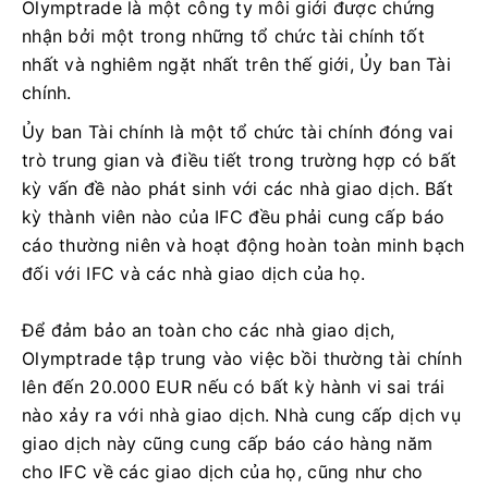
Olymptrade là một công ty môi giới được chứng
nhận bởi một trong những tổ chức tài chính tốt
nhất và nghiêm ngặt nhất trên thế giới, Ủy ban Tài
chính.
Ủy ban Tài chính là một tổ chức tài chính đóng vai
trò trung gian và điều tiết trong trường hợp có bất
kỳ vấn đề nào phát sinh với các nhà giao dịch. Bất
kỳ thành viên nào của IFC đều phải cung cấp báo
cáo thường niên và hoạt động hoàn toàn minh bạch
đối với IFC và các nhà giao dịch của họ.
Để đảm bảo an toàn cho các nhà giao dịch,
Olymptrade tập trung vào việc bồi thường tài chính
lên đến 20.000 EUR nếu có bất kỳ hành vi sai trái
nào xảy ra với nhà giao dịch. Nhà cung cấp dịch vụ
giao dịch này cũng cung cấp báo cáo hàng năm
cho IFC về các giao dịch của họ, cũng như cho