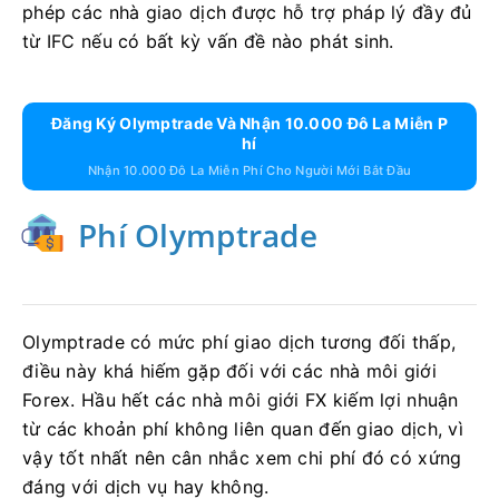
phép các nhà giao dịch được hỗ trợ pháp lý đầy đủ
từ IFC nếu có bất kỳ vấn đề nào phát sinh.
Đăng Ký Olymptrade Và Nhận 10.000 Đô La Miễn P
Hí
Nhận 10.000 Đô La Miễn Phí Cho Người Mới Bắt Đầu
Phí Olymptrade
Olymptrade có mức phí giao dịch tương đối thấp,
điều này khá hiếm gặp đối với các nhà môi giới
Forex. Hầu hết các nhà môi giới FX kiếm lợi nhuận
từ các khoản phí không liên quan đến giao dịch, vì
vậy tốt nhất nên cân nhắc xem chi phí đó có xứng
đáng với dịch vụ hay không.