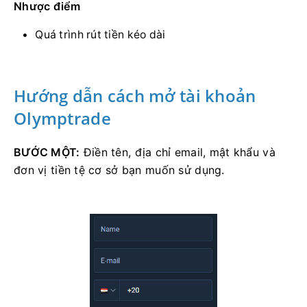
Nhược điểm
Quá trình rút tiền kéo dài
Hướng dẫn cách mở tài khoản
Olymptrade
BƯỚC MỘT:
Điền tên, địa chỉ email, mật khẩu và
đơn vị tiền tệ cơ sở bạn muốn sử dụng.