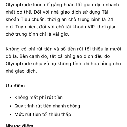
Olymptrade luôn cố gắng hoàn tất giao dịch nhanh
nhất có thể. Đối với nhà giao dịch sử dụng Tài
khoản Tiêu chuẩn, thời gian chờ trung bình là 24
giờ. Tuy nhiên, đối với chủ tài khoản VIP, thời gian
chờ trung bình chỉ là vài giờ.
Không có phí rút tiền và số tiền rút tối thiểu là mười
đô la. Bên cạnh đó, tất cả phí giao dịch đều do
Olymptrade chịu và họ không tính phí hoa hồng cho
nhà giao dịch.
Ưu điểm
Không mất phí rút tiền
Quy trình rút tiền nhanh chóng
Mức rút tiền tối thiểu thấp
Nhược điểm