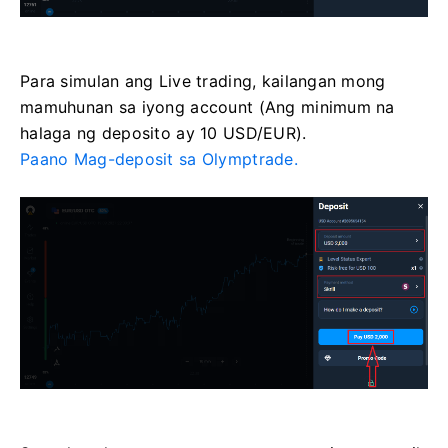
Para simulan ang Live trading, kailangan mong
mamuhunan sa iyong account (Ang minimum na
halaga ng deposito ay 10 USD/EUR).
Paano Mag-deposit sa Olymptrade.