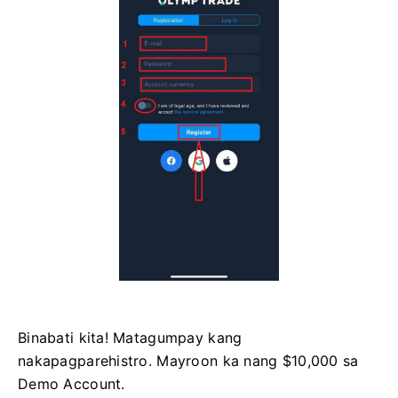
Binabati kita! Matagumpay kang
nakapagparehistro. Mayroon ka nang $10,000 sa
Demo Account.