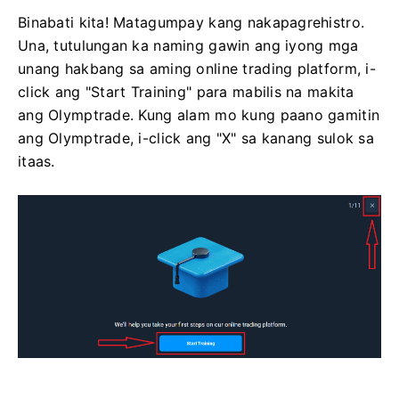
Binabati kita! Matagumpay kang nakapagrehistro.
Una, tutulungan ka naming gawin ang iyong mga
unang hakbang sa aming online trading platform, i-
click ang "Start Training" para mabilis na makita
ang Olymptrade. Kung alam mo kung paano gamitin
ang Olymptrade, i-click ang "X" sa kanang sulok sa
itaas.