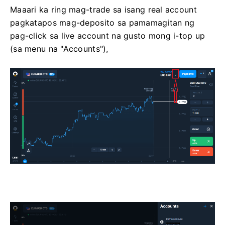
Maaari ka ring mag-trade sa isang real account
pagkatapos mag-deposito sa pamamagitan ng
pag-click sa live account na gusto mong i-top up
(sa menu na "Accounts"),