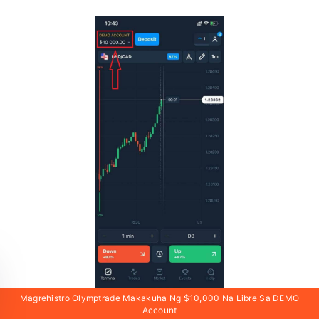
Magrehistro Olymptrade Makakuha Ng $10,000 Na Libre Sa DEMO
Account