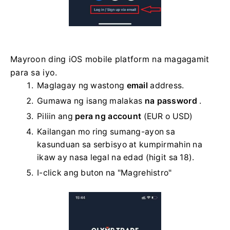
Mayroon ding iOS mobile platform na magagamit
para sa iyo.
Maglagay ng wastong
email
address.
Gumawa ng isang malakas
na password
.
Piliin ang
pera ng account
(EUR o USD)
Kailangan mo ring sumang-ayon sa
kasunduan sa serbisyo at kumpirmahin na
ikaw ay nasa legal na edad (higit sa 18).
I-click ang buton na "Magrehistro"