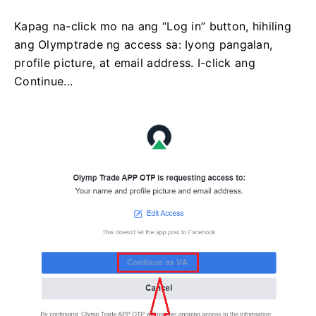
Kapag na-click mo na ang “Log in” button, hihiling
ang Olymptrade ng access sa: Iyong pangalan,
profile picture, at email address. I-click ang
Continue...