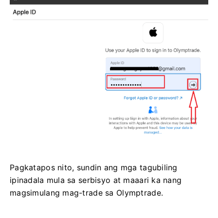
Pagkatapos nito, sundin ang mga tagubiling
ipinadala mula sa serbisyo at maaari ka nang
magsimulang mag-trade sa Olymptrade.