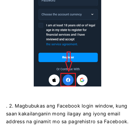
. 2. Magbubukas ang Facebook login window, kung
saan kakailanganin mong ilagay ang iyong email
address na ginamit mo sa pagrehistro sa Facebook.