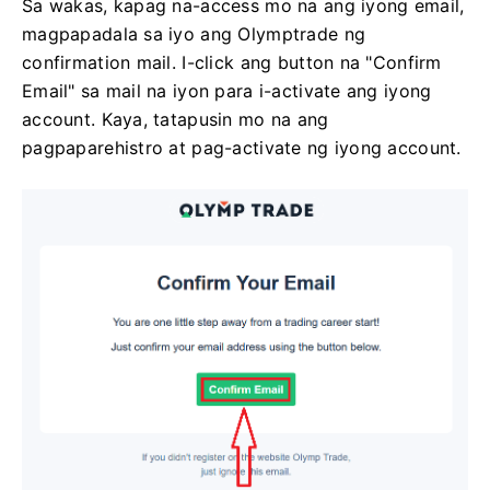
Sa wakas, kapag na-access mo na ang iyong email,
magpapadala sa iyo ang Olymptrade ng
confirmation mail. I-click ang button na "Confirm
Email" sa mail na iyon para i-activate ang iyong
account. Kaya, tatapusin mo na ang
pagpaparehistro at pag-activate ng iyong account.