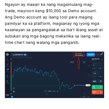
Ngayon ay maaari ka nang magsimulang mag-
trade, mayroon kang $10,000 sa Demo account.
Ang Demo account ay isang tool para maging
pamilyar ka sa platform, magsanay ng iyong mga
kasanayan sa pangangalakal sa iba't ibang asset at
subukan ang mga bagong mekanika sa isang real-
time chart nang walang mga panganib.