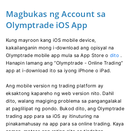
Magbukas ng Account sa
Olymptrade iOS App
Kung mayroon kang iOS mobile device,
kakailanganin mong i-download ang opisyal na
Olymptrade mobile app mula sa App Store o
dito
.
Hanapin lamang ang “Olymptrade - Online Trading”
app at i-download ito sa iyong iPhone o iPad.
Ang mobile version ng trading platform ay
eksaktong kapareho ng web version nito. Dahil
dito, walang magiging problema sa pangangalakal
at paglilipat ng pondo. Bukod dito, ang Olymptrade
trading app para sa iOS ay itinuturing na
pinakamahusay na app para sa online trading. Kaya