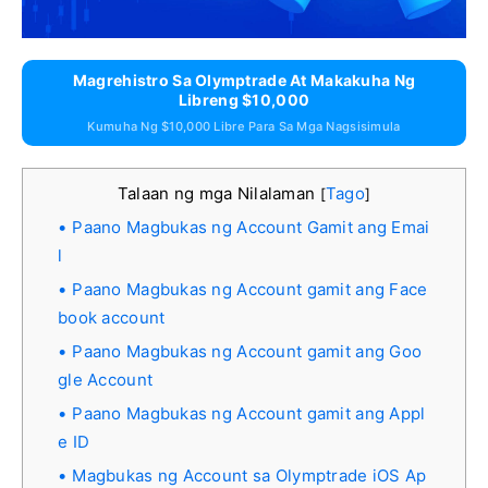
Magrehistro Sa Olymptrade At Makakuha Ng
Libreng $10,000
Kumuha Ng $10,000 Libre Para Sa Mga Nagsisimula
Talaan ng mga Nilalaman
Tago
[
]
Paano Magbukas ng Account Gamit ang Emai
l
Paano Magbukas ng Account gamit ang Face
book account
Paano Magbukas ng Account gamit ang Goo
gle Account
Paano Magbukas ng Account gamit ang Appl
e ID
Magbukas ng Account sa Olymptrade iOS Ap