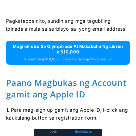
Pagkatapos nito, sundin ang mga tagubiling
ipinadala mula sa serbisyo sa iyong email address.
Magrehistro Sa Olymptrade At Makakuha Ng Libren
G $10,000
Kumuha Ng $10,000 Libre Para Sa Mga Nagsisimula
Paano Magbukas ng Account
gamit ang Apple ID
1. Para mag-sign up gamit ang Apple ID, i-click ang
kaukulang button sa registration form.