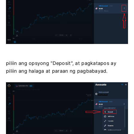
piliin ang opsyong "Deposit", at pagkatapos ay
piliin ang halaga at paraan ng pagbabayad.