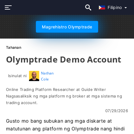
Filipino
Magrehistro Olymptrade
Tahanan
Olymptrade Demo Account
Nathan
Isinulat ni
Cole
Online Trading Platform Researcher at Guide Writer
Nagsasaliksik ng mga platform ng broker at mga sistema ng
trading account.
07/29/2026
Gusto mo bang subukan ang mga diskarte at
matutunan ang platform ng Olymptrade nang hindi