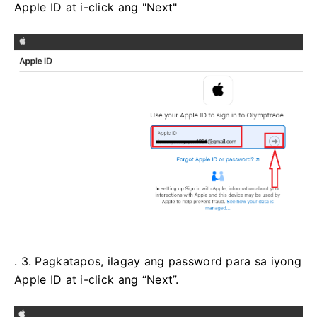
Apple ID at i-click ang "Next"
. 3. Pagkatapos, ilagay ang password para sa iyong
Apple ID at i-click ang “Next”.