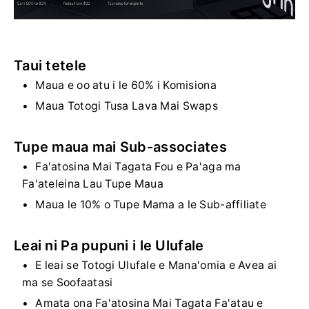
Taui tetele
Maua e oo atu i le 60% i Komisiona
Maua Totogi Tusa Lava Mai Swaps
Tupe maua mai Sub-associates
Fa'atosina Mai Tagata Fou e Pa'aga ma
Fa'ateleina Lau Tupe Maua
Maua le 10% o Tupe Mama a le Sub-affiliate
Leai ni Pa pupuni i le Ulufale
E leai se Totogi Ulufale e Mana'omia e Avea ai
ma se Soofaatasi
Amata ona Fa'atosina Mai Tagata Fa'atau e