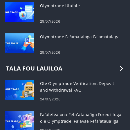
Olymptrade Ulufale
29/07/2026
Olymptrade Fa'amatalaga Fa'amatalaga
29/07/2026
TALA FOU LAUILOA
Ole Olymptrade Verification, Deposit
and Withdrawal FAQ
24/07/2026
Faʻafefea ona Fefaʻatauaʻiga Forex i luga
ole Olymptrade: Faʻavae Fefaʻatauaʻiga
Faʻavae