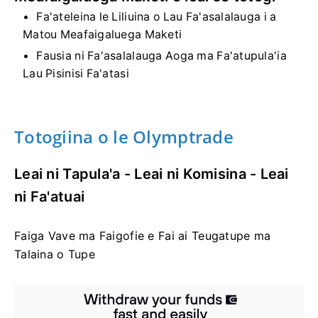
Fa'ateleina le Liliuina o Lau Fa'asalalauga i a
Matou Meafaigaluega Maketi
Fausia ni Fa'asalalauga Aoga ma Fa'atupula'ia
Lau Pisinisi Fa'atasi
Totogiina o le Olymptrade
Leai ni Tapula'a - Leai ni Komisina - Leai
ni Fa'atuai
Faiga Vave ma Faigofie e Fai ai Teugatupe ma
Talaina o Tupe