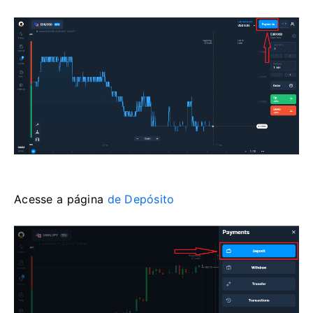
Acesse a
página
de Depósito