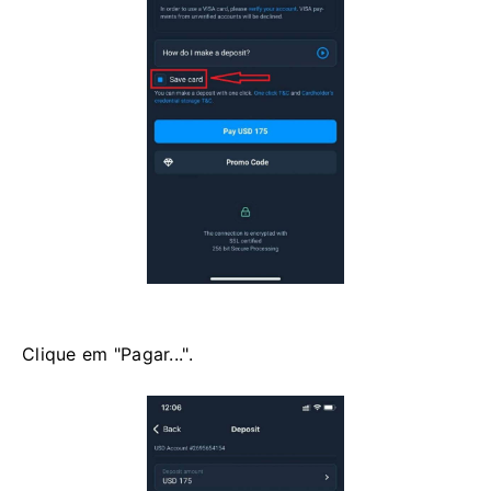
Clique em "Pagar...".