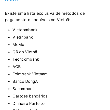
Existe uma lista exclusiva de métodos de
pagamento disponíveis no Vietnã:
Vietcombank
Vietinbank
MoMo
QR do Vietnã
Techcombank
ACB
Eximbank Vietnam
Banco DongA
Sacombank
Cartões bancários
Dinheiro Perfeito