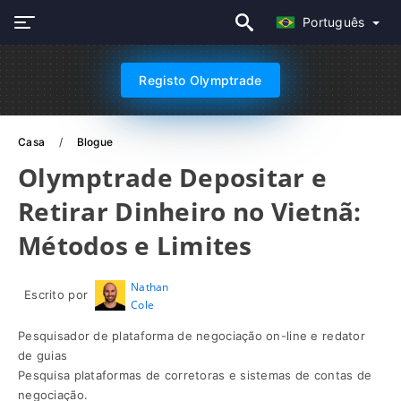
Português
Registo Olymptrade
Casa
Blogue
Olymptrade Depositar e
Retirar Dinheiro no Vietnã:
Métodos e Limites
Nathan
Escrito por
Cole
Pesquisador de plataforma de negociação on-line e redator
de guias
Pesquisa plataformas de corretoras e sistemas de contas de
negociação.