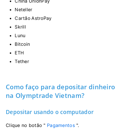
China UnionPay
Neteller
Cartão AstroPay
Skrill
Lunu
Bitcoin
ETH
Tether
Como faço para depositar dinheiro
na Olymptrade Vietnam?
Depositar usando o computador
Clique no botão "
Pagamentos
".