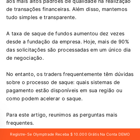
aos mais altos padrões de qualidade na realização
de transações financeiras. Além disso, mantemos
tudo simples e transparente.
A taxa de saque de fundos aumentou dez vezes
desde a fundação da empresa. Hoje, mais de 90%
das solicitações são processadas em um único dia
de negociação.
No entanto, os traders frequentemente têm dúvidas
sobre o processo de saque: quais sistemas de
pagamento estão disponíveis em sua região ou
como podem acelerar o saque.
Para este artigo, reunimos as perguntas mais
frequentes.
Registre-Se Olymptrade Receba $ 10.000 Grátis Na Conta DEMO