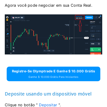
Agora você pode negociar em sua Conta Real.
Registre-Se Olymptrade E Ganhe $ 10.000 Grátis
Ganhe $ 10.000 Grátis Para Iniciantes
Deposite usando um dispositivo móvel
Clique no botão "
Depositar
".