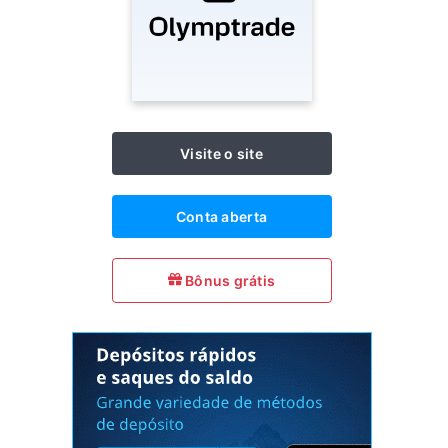
Visite o site
Conta aberta
Bônus grátis