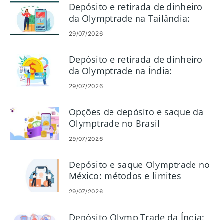
Depósito e retirada de dinheiro
da Olymptrade na Tailândia:
métodos, limites
29/07/2026
Depósito e retirada de dinheiro
da Olymptrade na Índia:
métodos e horários
29/07/2026
Opções de depósito e saque da
Olymptrade no Brasil
29/07/2026
Depósito e saque Olymptrade no
México: métodos e limites
29/07/2026
Depósito Olymp Trade da Índia: