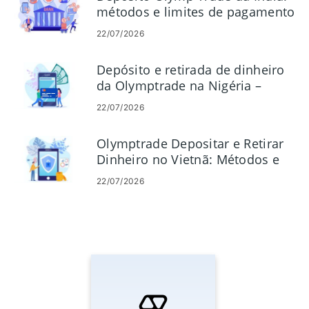
métodos e limites de pagamento
22/07/2026
Depósito e retirada de dinheiro
da Olymptrade na Nigéria –
Métodos de pagamento
22/07/2026
Olymptrade Depositar e Retirar
Dinheiro no Vietnã: Métodos e
Limites
22/07/2026