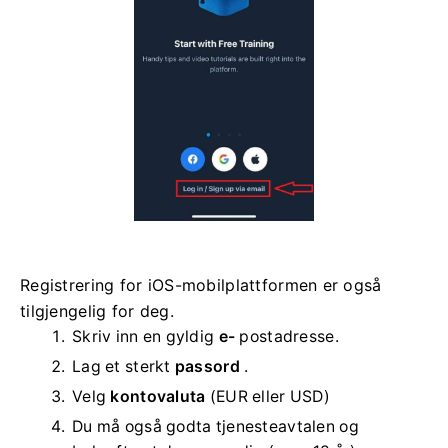
Registrering for iOS-mobilplattformen er også
tilgjengelig for deg.
Skriv inn en gyldig
e-
postadresse.
Lag et sterkt
passord
.
Velg
kontovaluta
(EUR eller USD)
Du må også godta tjenesteavtalen og