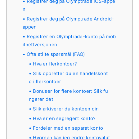
Registrer deg på Olymptrade iOS-appe
n
Registrer deg på Olymptrade Android-
appen
Registrer en Olymptrade-konto på mob
ilnettversjonen
Ofte stilte spørsmål (FAQ)
Hva er flerkontoer?
Slik oppretter du en handelskont
o i flerkontoer
Bonuser for flere kontoer: Slik fu
ngerer det
Slik arkiverer du kontoen din
Hva er en segregert konto?
Fordeler med en separat konto
Hvordan kan jeg endre kontovalut