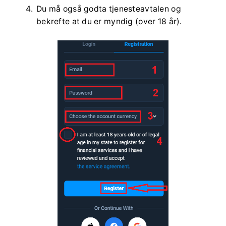
Du må også godta tjenesteavtalen og
bekrefte at du er myndig (over 18 år).