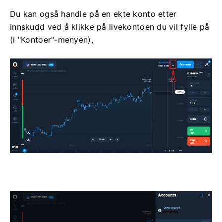
Du kan også handle på en ekte konto etter
innskudd ved å klikke på livekontoen du vil fylle på
(i "Kontoer"-menyen),