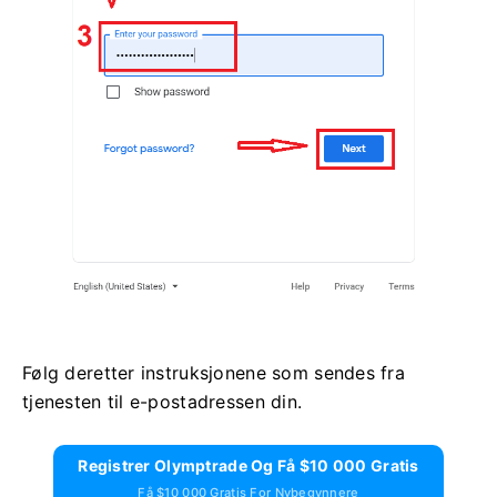
Følg deretter instruksjonene som sendes fra
tjenesten til e-postadressen din.
Registrer Olymptrade Og Få $10 000 Gratis
Få $10 000 Gratis For Nybegynnere