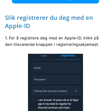
Slik registrerer du deg med en
Apple-ID
1. For å registrere deg med en Apple-ID, klikk på
den tilsvarende knappen i registreringsskjemaet.