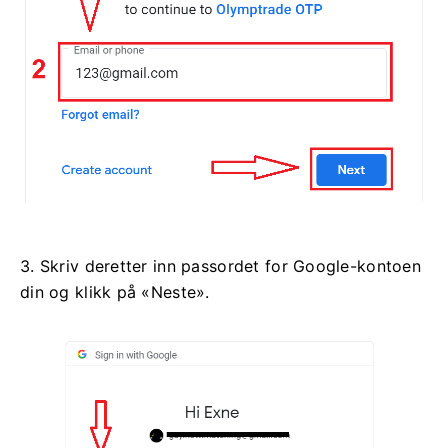
3. Skriv deretter inn passordet for Google-kontoen
din og klikk på «Neste».