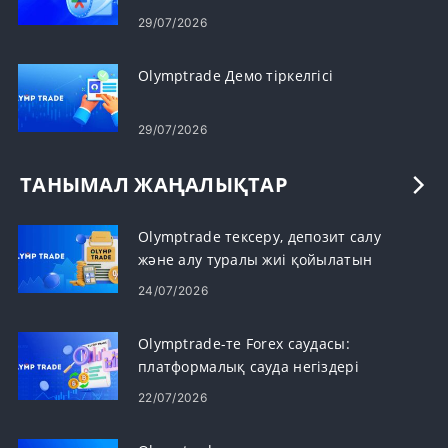
29/07/2026
Olymptrade Демо тіркелгісі
29/07/2026
ТАНЫМАЛ ЖАҢАЛЫҚТАР
Olymptrade тексеру, депозит салу
және алу туралы жиі қойылатын
сұрақтар
24/07/2026
Olymptrade-те Forex саудасы:
платформалық сауда негіздері
22/07/2026