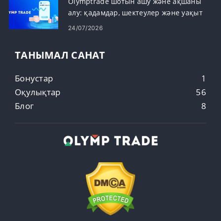
Olymptrade шотын ашу және ақшаны
алу: қадамдар, шектеулер және уақыт
24/07/2026
ТАНЫМАЛ САНАТ
Бонустар
1
Оқулықтар
56
Блог
8