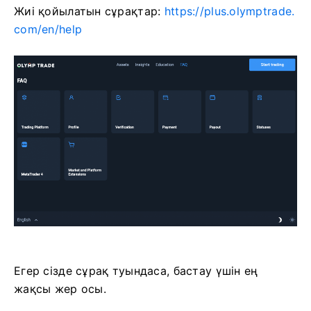
Жиі қойылатын сұрақтар:
https://plus.olymptrade.
com/en/help
Егер сізде сұрақ туындаса, бастау үшін ең
жақсы жер осы.