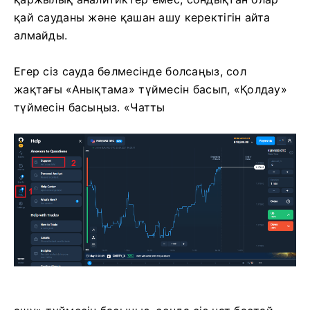
қай сауданы және қашан ашу керектігін айта
алмайды.
Егер сіз сауда бөлмесінде болсаңыз, сол
жақтағы «Анықтама» түймесін басып, «Қолдау»
түймесін басыңыз. «Чатты