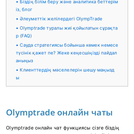
Біздің білім беру және аналитика беттерім
із, блог
Әлеуметтік желілердегі OlympTrade
Olymptrade туралы жиі қойылатын сұрақта
р (FAQ)
Сауда стратегиясы бойынша көмек немесе
түсінік қажет пе? Жеке кеңесшіңізді пайдал
аныңыз
Клиенттердің мәселелерін шешу маңызд
ы
Olymptrade онлайн чаты
Olymptrade онлайн чат функциясы сізге біздің