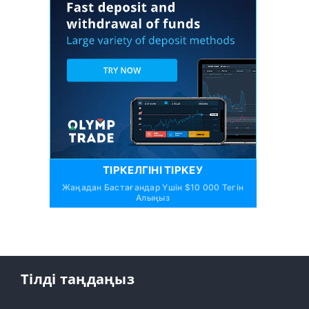
ТІРКЕЛГІНІ ТІРКЕУ
Жаңадан Бастағандар Үшін $10 000 Тегін
Алыңыз
Тілді таңдаңыз