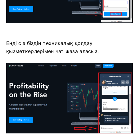
Енді сіз біздің техникалық қолдау
қызметкерлерімен чат жаза аласыз.