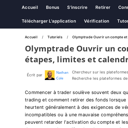
Accueil
Bonus
S'inscrire
Retirer
Con
Télécharger L'application
Vérification
Tutor
Accueil
Tutoriels
Olymptrade Ouvrir un compte et re
Olymptrade Ouvrir un comp
étapes, limites et calend
Chercheur sur les plateformes
Nathan
Écrit par
Cole
Recherche les plateformes de
Commencer à trader soulève souvent deux qu
trading et comment retirer des fonds lorsque 
heurtent généralement à des exigences de vé
incompatibles ou à une mauvaise compréhensio
peuvent retarder l'activation du compte et les 