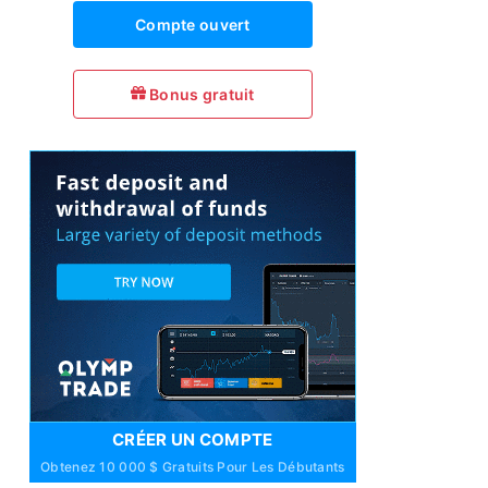
Compte ouvert
Bonus gratuit
CRÉER UN COMPTE
Obtenez 10 000 $ Gratuits Pour Les Débutants