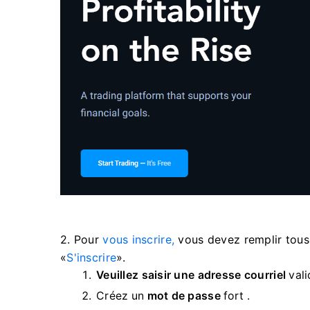
2. Pour
vous inscrire,
vous devez remplir tous 
«
S'inscrire
».
Veuillez saisir une adresse courriel
val
Créez un
mot de passe
fort .