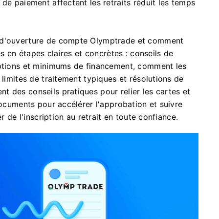
de paiement affectent les retraits réduit les temps
s d'ouverture de compte Olymptrade et comment
es en étapes claires et concrètes : conseils de
options et minimums de financement, comment les
 limites de traitement typiques et résolutions de
 des conseils pratiques pour relier les cartes et
documents pour accélérer l'approbation et suivre
r de l'inscription au retrait en toute confiance.