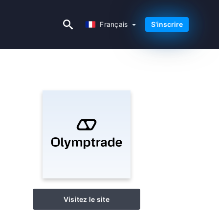
Français
Français
S'inscrire
Visitez le site