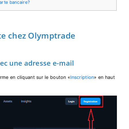
carte bancaire?
e chez Olymptrade
c une adresse e-mail
rme en cliquant sur le bouton «
Inscription
» en haut