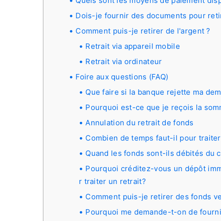
Quels sont les moyens de paiement dispo
Dois-je fournir des documents pour reti
Comment puis-je retirer de l'argent ?
Retrait via appareil mobile
Retrait via ordinateur
Foire aux questions (FAQ)
Que faire si la banque rejette ma dem
Pourquoi est-ce que je reçois la so
Annulation du retrait de fonds
Combien de temps faut-il pour traite
Quand les fonds sont-ils débités du
Pourquoi créditez-vous un dépôt im
r traiter un retrait?
Comment puis-je retirer des fonds v
Pourquoi me demande-t-on de fournir 