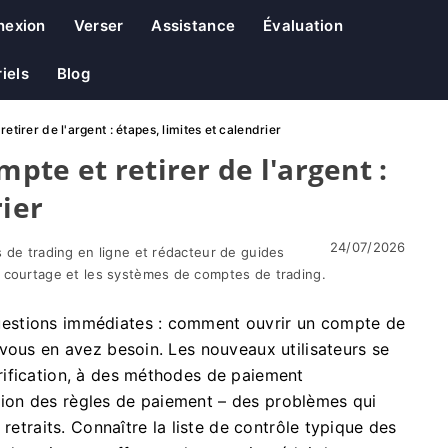
nexion
Verser
Assistance
Évaluation
iels
Blog
tirer de l'argent : étapes, limites et calendrier
te et retirer de l'argent :
rier
24/07/2026
 de trading en ligne et rédacteur de guides
 courtage et les systèmes de comptes de trading.
estions immédiates : comment ouvrir un compte de
vous en avez besoin. Les nouveaux utilisateurs se
rification, à des méthodes de paiement
n des règles de paiement – ​​des problèmes qui
retraits. Connaître la liste de contrôle typique des