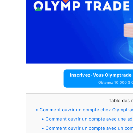
Inscrivez-Vous Olymptrade 
Obtenez 10 000 $ G
Table des 
Comment ouvrir un compte chez Olymptra
Comment ouvrir un compte avec une ad
Comment ouvrir un compte avec un co