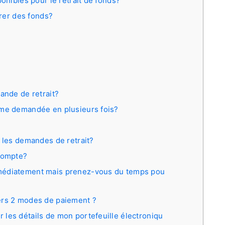
nibles pour le retrait de fonds?
rer des fonds?
ande de retrait?
mme demandée en plusieurs fois?
r les demandes de retrait?
 compte?
médiatement mais prenez-vous du temps pou
ers 2 modes de paiement ?
les détails de mon portefeuille électroniqu