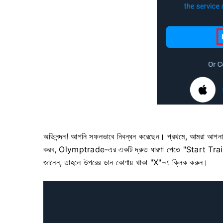
অভিনন্দন! আপনি সফলভাবে নিবন্ধন করেছেন। প্রথমে, আমরা আপনাকে 
করব, Olymptrade-এর একটি দ্রুত ধারণা পেতে "Start Tra
জানেন, তাহলে উপরের ডান কোণায় থাকা "X"-এ ক্লিক করুন।