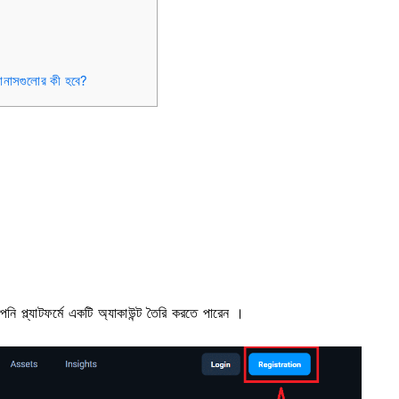
োনাসগুলোর কী হবে?
 প্ল্যাটফর্মে একটি অ্যাকাউন্ট তৈরি করতে পারেন ।