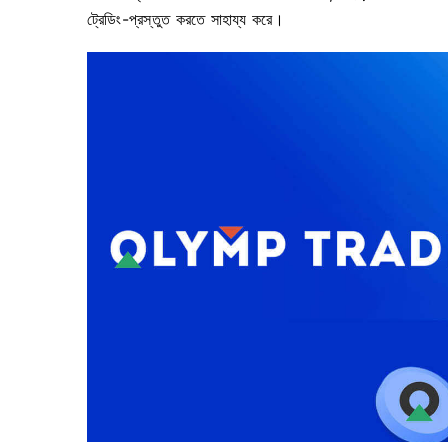
ট্রেডিং-প্রস্তুত করতে সাহায্য করে।