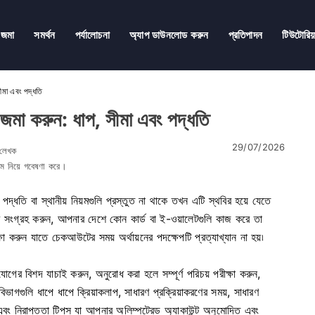
জমা
সমর্থন
পর্যালোচনা
অ্যাপ ডাউনলোড করুন
প্রতিপাদন
টিউটোরিয
ীমা এবং পদ্ধতি
া করুন: ধাপ, সীমা এবং পদ্ধতি
29/07/2026
 লেখক
্টেম নিয়ে গবেষণা করে।
পদ্ধতি বা স্থানীয় নিয়মগুলি প্রস্তুত না থাকে তখন এটি স্থবির হয়ে যেতে
সংগ্রহ করুন, আপনার দেশে কোন কার্ড বা ই-ওয়ালেটগুলি কাজ করে তা
ীক্ষা করুন যাতে চেকআউটের সময় অর্থায়নের পদক্ষেপটি প্রত্যাখ্যান না হয়৷
গের বিশদ যাচাই করুন, অনুরোধ করা হলে সম্পূর্ণ পরিচয় পরীক্ষা করুন,
াগগুলি ধাপে ধাপে ক্রিয়াকলাপ, সাধারণ প্রক্রিয়াকরণের সময়, সাধারণ
বং নিরাপত্তা টিপস যা আপনার অলিম্পট্রেড অ্যাকাউন্ট অনুমোদিত এবং