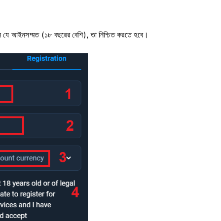
স যে আইনসম্মত (১৮ বছরের বেশি), তা নিশ্চিত করতে হবে।