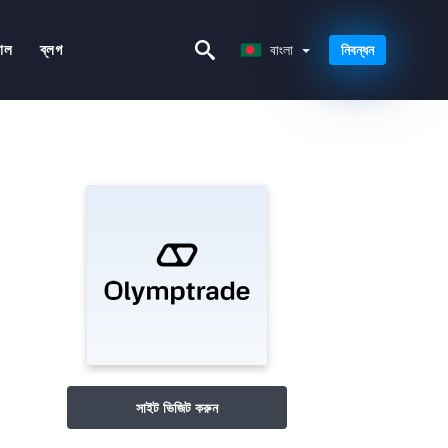
বাংলা
়াল
ব্লগ
বাংলা
নিবন্ধন
সাইট ভিজিট করুন