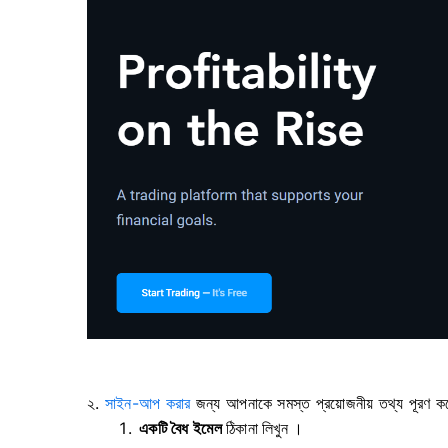
২.
সাইন-আপ করার
জন্য আপনাকে সমস্ত প্রয়োজনীয় তথ্য পূরণ 
একটি বৈধ ইমেল
ঠিকানা
লিখুন ।