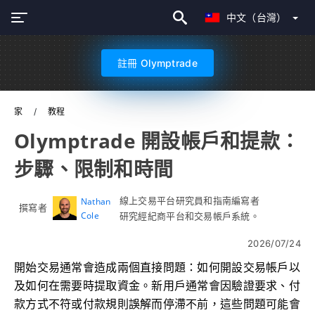
中文（台灣）
註冊 Olymptrade
家
教程
Olymptrade 開設帳戶和提款：
步驟、限制和時間
線上交易平台研究員和指南編寫者
Nathan
撰寫者
Cole
研究經紀商平台和交易帳戶系統。
2026/07/24
開始交易通常會造成兩個直接問題：如何開設交易帳戶以
及如何在需要時提取資金。新用戶通常會因驗證要求、付
款方式不符或付款規則誤解而停滯不前，這些問題可能會