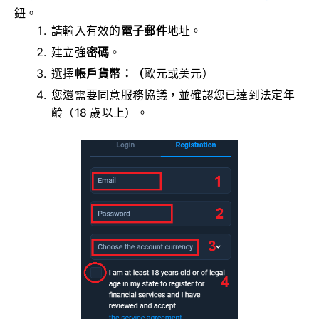
鈕。
請輸入有效的
電子郵件
地址。
建立強
密碼
。
選擇
帳戶貨幣：（
歐元或美元）
您還需要同意服務協議，並確認您已達到法定年
齡（18 歲以上）。