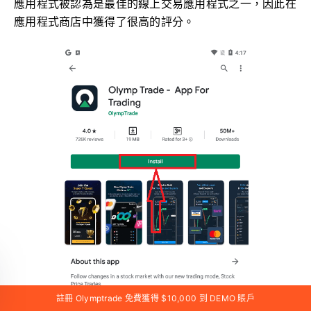
應用程式被認為是最佳的線上交易應用程式之一，因此在
應用程式商店中獲得了很高的評分。
註冊 Olymptrade 免費獲得 $10,000 到 DEMO 賬戶