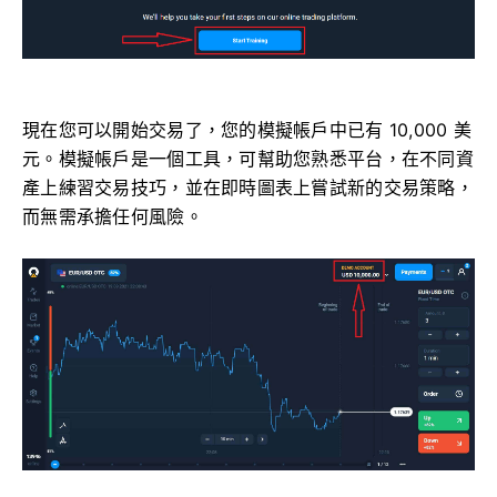
現在您可以開始交易了，您的模擬帳戶中已有 10,000 美
元。模擬帳戶是一個工具，可幫助您熟悉平台，在不同資
產上練習交易技巧，並在即時圖表上嘗試新的交易策略，
而無需承擔任何風險。