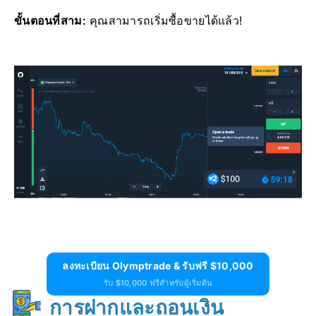
ขั้นตอนที่สาม:
คุณสามารถเริ่มซื้อขายได้แล้ว!
ลงทะเบียน Olymptrade & รับฟรี $10,000
รับ $10,000 ฟรีสำหรับผู้เริ่มต้น
การฝากและถอนเงิน