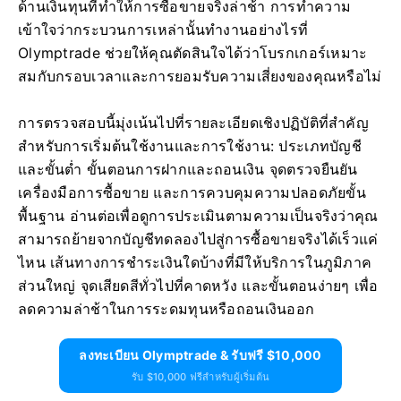
ด้านเงินทุนที่ทำให้การซื้อขายจริงล่าช้า การทำความ
เข้าใจว่ากระบวนการเหล่านั้นทำงานอย่างไรที่
Olymptrade ช่วยให้คุณตัดสินใจได้ว่าโบรกเกอร์เหมาะ
สมกับกรอบเวลาและการยอมรับความเสี่ยงของคุณหรือไม่
การตรวจสอบนี้มุ่งเน้นไปที่รายละเอียดเชิงปฏิบัติที่สำคัญ
สำหรับการเริ่มต้นใช้งานและการใช้งาน: ประเภทบัญชี
และขั้นต่ำ ขั้นตอนการฝากและถอนเงิน จุดตรวจยืนยัน
เครื่องมือการซื้อขาย และการควบคุมความปลอดภัยขั้น
พื้นฐาน อ่านต่อเพื่อดูการประเมินตามความเป็นจริงว่าคุณ
สามารถย้ายจากบัญชีทดลองไปสู่การซื้อขายจริงได้เร็วแค่
ไหน เส้นทางการชำระเงินใดบ้างที่มีให้บริการในภูมิภาค
ส่วนใหญ่ จุดเสียดสีทั่วไปที่คาดหวัง และขั้นตอนง่ายๆ เพื่อ
ลดความล่าช้าในการระดมทุนหรือถอนเงินออก
ลงทะเบียน Olymptrade & รับฟรี $10,000
รับ $10,000 ฟรีสำหรับผู้เริ่มต้น