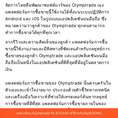
จัดการโดยทีมพัฒนาซอฟต์แวร์ของ Olymptrade เอง
แพลตฟอร์มการซื้อขายนี้ใช้งานได้ทั้งบนระบบปฏิบัติการ
Android และ iOS ในรูปแบบแอปพลิเคชันบนมือถือ ซึ่ง
หมายความว่าลูกค้าของ Olymptrade ทุกคนสามารถ
ทำการซื้อขายได้ทุกที่ทุกเวลา
จากรีวิวและความคิดเห็นของลูกค้า แพลตฟอร์มการซื้อ
ขายนี้ใช้งานง่ายและมีทิศทางที่ชัดเจนสำหรับกลยุทธ์การ
ซื้อขายของลูกค้า Olymptrade และแอปพลิเคชันบนมือ
ถือถือเป็นหนึ่งในแอปพลิเคชันที่ดีที่สุดที่มีอยู่ในตลาดการ
เงิน
แพลตฟอร์มการซื้อขายของ Olymptrade นั้นครบครันใน
ตัวเองและเข้าใจง่ายมาก ประกอบด้วยตัวชี้วัดทางเทคนิค
และเครื่องมือวิเคราะห์ที่ช่วยให้เทรดเดอร์ค้นหากลยุทธ์
การซื้อขายที่ดีที่สุด แพลตฟอร์มการซื้อขายภายในของ
Olymptrade ยังมีส่วนประวัติการซื้อขายอยู่ด้านล่างของ
ลงทะเบียน Olymptrade รับ $10,000 ฟรีสำหรับบัญชี DEMO
หน้า ทำให้เทรดเดอร์สามารถติดตามข้อมูลล่าสุดเกี่ยวกับ