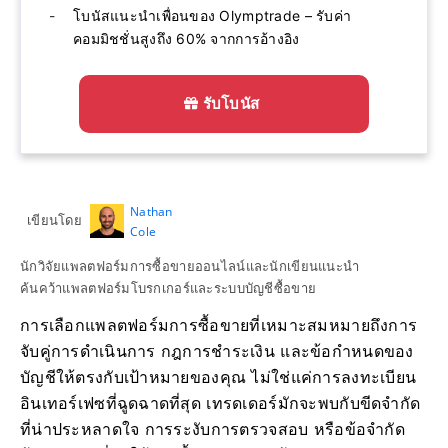
โบนัสแนะนำเพื่อนของ Olymptrade – รับค่า
คอมมิชชั่นสูงถึง 60% จากการอ้างอิง
รับโบนัส
Nathan
เขียนโดย
Cole
นักวิจัยแพลตฟอร์มการซื้อขายออนไลน์และนักเขียนแนะนำ
ค้นคว้าแพลตฟอร์มโบรกเกอร์และระบบบัญชีซื้อขาย
การเลือกแพลตฟอร์มการซื้อขายที่เหมาะสมหมายถึงการ
จับคู่การดำเนินการ กฎการชำระเงิน และข้อกำหนดของ
บัญชีให้ตรงกับเป้าหมายของคุณ ไม่ใช่แค่การลงทะเบียน
อินเทอร์เฟซที่ฉูดฉาดที่สุด เทรดเดอร์มักจะพบกับขีดจำกัด
ที่น่าประหลาดใจ การระงับการตรวจสอบ หรือข้อจำกัด