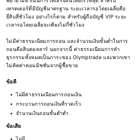
พยายามดำเนินการให้เสร็จสิ้นโดยเร็วที่สุด สำหรับ
เทรดเดอร์ที่มีบัญชีมาตรฐาน ระยะเวลารอโดยเฉลี่ยคือ
ยี่สิบสี่ชั่วโมง อย่างไรก็ตาม สำหรับผู้ถือบัญชี VIP ระยะ
เวลารอโดยเฉลี่ยจะเพียงไม่กี่ชั่วโมง
ไม่มีค่าธรรมเนียมการถอน และจำนวนเงินขั้นต่ำในการ
ถอนคือสิบดอลลาร์ นอกจากนี้ ค่าธรรมเนียมการทำ
ธุรกรรมทั้งหมดเป็นภาระของ Olymptrade และพวกเขา
ไม่คิดค่าคอมมิชชั่นจากผู้ซื้อขาย
ข้อดี
ไม่มีค่าธรรมเนียมการถอนเงิน
กระบวนการถอนเงินที่รวดเร็ว
จำนวนเงินถอนขั้นต่ำต่ำ
ข้อเสีย
ไม่มี