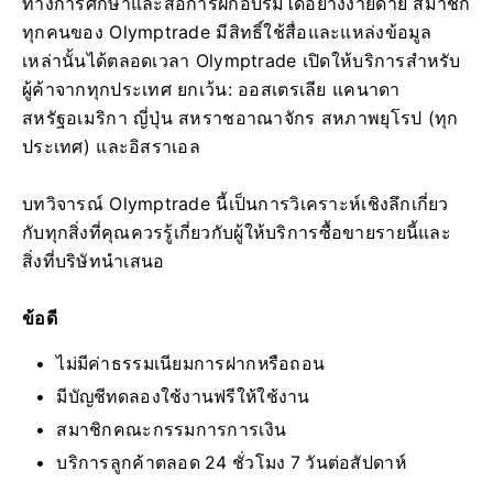
ทางการศึกษาและสื่อการฝึกอบรมได้อย่างง่ายดาย สมาชิก
ทุกคนของ Olymptrade มีสิทธิ์ใช้สื่อและแหล่งข้อมูล
เหล่านั้นได้ตลอดเวลา Olymptrade เปิดให้บริการสำหรับ
ผู้ค้าจากทุกประเทศ ยกเว้น: ออสเตรเลีย แคนาดา
สหรัฐอเมริกา ญี่ปุ่น สหราชอาณาจักร สหภาพยุโรป (ทุก
ประเทศ) และอิสราเอล
บทวิจารณ์ Olymptrade นี้เป็นการวิเคราะห์เชิงลึกเกี่ยว
กับทุกสิ่งที่คุณควรรู้เกี่ยวกับผู้ให้บริการซื้อขายรายนี้และ
สิ่งที่บริษัทนำเสนอ
ข้อดี
ไม่มีค่าธรรมเนียมการฝากหรือถอน
มีบัญชีทดลองใช้งานฟรีให้ใช้งาน
สมาชิกคณะกรรมการการเงิน
บริการลูกค้าตลอด 24 ชั่วโมง 7 วันต่อสัปดาห์