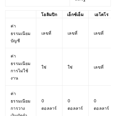
โอลิมปิก
เอ็กซ์เอ็ม
เอโตโร
ค่า
เลขที่
เลขที่
เลขที่
ธรรมเนียม
บัญชี
ค่า
ธรรมเนียม
ใช่
ใช่
เลขที่
การไม่ใช้
งาน
ค่า
0
0
0
ธรรมเนียม
ดอลลาร์
ดอลลาร์
ดอลลาร์
การวาง
เงินมัดจำ