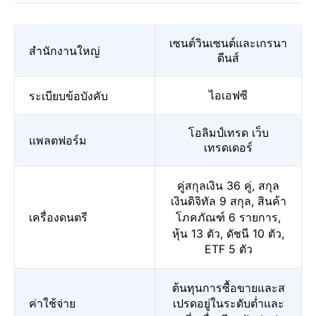
เซนต์วินเซนต์และเกรนา
สำนักงานใหญ่
ดีนส์
ไอเอฟซี
ระเบียบข้อบังคับ
โอลิมป์เทรด เว็บ
แพลตฟอร์ม
เทรดเดอร์
คู่สกุลเงิน 36 คู่, สกุล
เงินดิจิทัล 9 สกุล, สินค้า
เครื่องดนตรี
โภคภัณฑ์ 6 รายการ,
หุ้น 13 ตัว, ดัชนี 10 ตัว,
ETF 5 ตัว
ต้นทุนการซื้อขายและส
ค่าใช้จ่าย
เปรดอยู่ในระดับต่ำและ