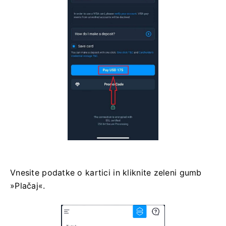
Vnesite podatke o kartici in kliknite zeleni gumb
»Plačaj«.