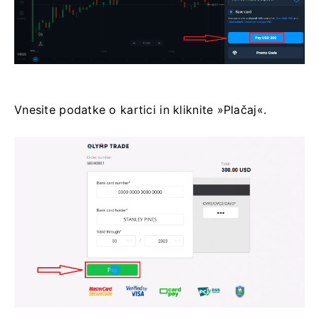
Vnesite podatke o kartici in kliknite »Plačaj«.