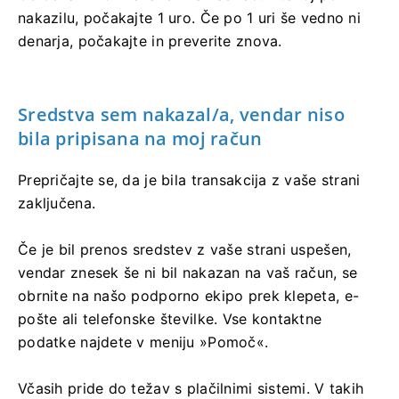
nakazilu, počakajte 1 uro. Če po 1 uri še vedno ni
denarja, počakajte in preverite znova.
Sredstva sem nakazal/a, vendar niso
bila pripisana na moj račun
Prepričajte se, da je bila transakcija z vaše strani
zaključena.
Če je bil prenos sredstev z vaše strani uspešen,
vendar znesek še ni bil nakazan na vaš račun, se
obrnite na našo podporno ekipo prek klepeta, e-
pošte ali telefonske številke. Vse kontaktne
podatke najdete v meniju »Pomoč«.
Včasih pride do težav s plačilnimi sistemi. V takih