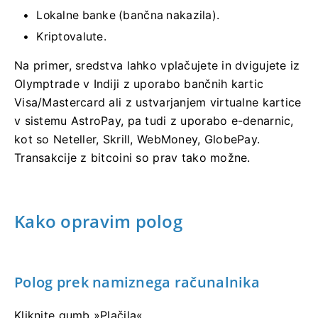
Lokalne banke (bančna nakazila).
Kriptovalute.
Na primer, sredstva lahko vplačujete in dvigujete iz
Olymptrade v Indiji z uporabo bančnih kartic
Visa/Mastercard ali z ustvarjanjem virtualne kartice
v sistemu AstroPay, pa tudi z uporabo e-denarnic,
kot so Neteller, Skrill, WebMoney, GlobePay.
Transakcije z bitcoini so prav tako možne.
Kako opravim polog
Polog prek namiznega računalnika
Kliknite gumb »Plačila«.