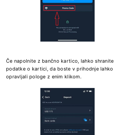
Če napolnite z bančno kartico, lahko shranite
podatke o kartici, da boste v prihodnje lahko
opravljali pologe z enim klikom.