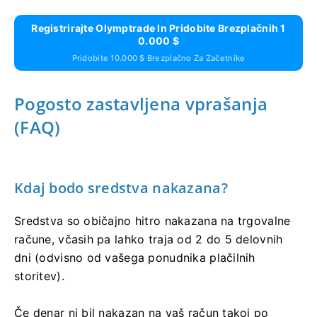
Registrirajte Olymptrade In Pridobite Brezplačnih 1
0.000 $
Pridobite 10.000 $ Brezplačno Za Začetnike
Pogosto zastavljena vprašanja
(FAQ)
Kdaj bodo sredstva nakazana?
Sredstva so običajno hitro nakazana na trgovalne
račune, včasih pa lahko traja od 2 do 5 delovnih
dni (odvisno od vašega ponudnika plačilnih
storitev).
Če denar ni bil nakazan na vaš račun takoj po