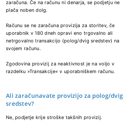
zaračuna. Če na računu ni denarja, se podjetju ne
plača noben dolg.
Računu se ne zaračuna provizija za storitev, če
uporabnik v 180 dneh opravi eno trgovalno ali
netrgovalno transakcijo (polog/dvig sredstev) na
svojem računu.
Zgodovina provizij za neaktivnost je na voljo v
razdelku »Transakcije« v uporabniškem računu.
Ali zaračunavate provizijo za polog/dvig
sredstev?
Ne, podjetje krije stroške takšnih provizij.