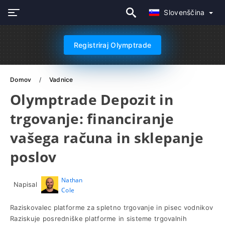
Slovenščina
Registriraj Olymptrade
Domov
Vadnice
Olymptrade Depozit in
trgovanje: financiranje
vašega računa in sklepanje
poslov
Nathan
Napisal
Cole
Raziskovalec platforme za spletno trgovanje in pisec vodnikov
Raziskuje posredniške platforme in sisteme trgovalnih