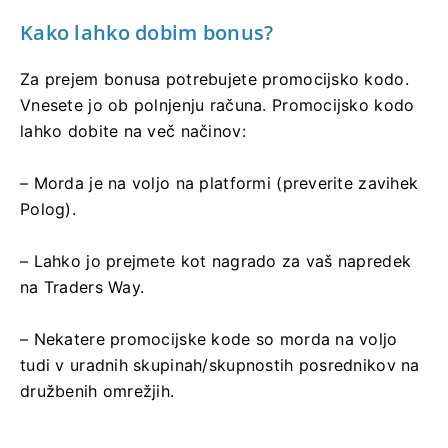
Kako lahko dobim bonus?
Za prejem bonusa potrebujete promocijsko kodo.
Vnesete jo ob polnjenju računa. Promocijsko kodo
lahko dobite na več načinov:
– Morda je na voljo na platformi (preverite zavihek
Polog).
– Lahko jo prejmete kot nagrado za vaš napredek
na Traders Way.
– Nekatere promocijske kode so morda na voljo
tudi v uradnih skupinah/skupnostih posrednikov na
družbenih omrežjih.