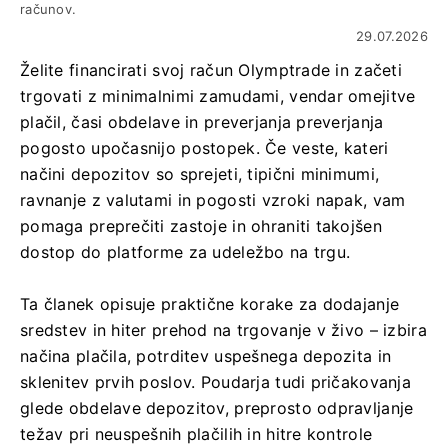
računov.
29.07.2026
Želite financirati svoj račun Olymptrade in začeti
trgovati z minimalnimi zamudami, vendar omejitve
plačil, časi obdelave in preverjanja preverjanja
pogosto upočasnijo postopek. Če veste, kateri
načini depozitov so sprejeti, tipični minimumi,
ravnanje z valutami in pogosti vzroki napak, vam
pomaga preprečiti zastoje in ohraniti takojšen
dostop do platforme za udeležbo na trgu.
Ta članek opisuje praktične korake za dodajanje
sredstev in hiter prehod na trgovanje v živo – izbira
načina plačila, potrditev uspešnega depozita in
sklenitev prvih poslov. Poudarja tudi pričakovanja
glede obdelave depozitov, preprosto odpravljanje
težav pri neuspešnih plačilih in hitre kontrole