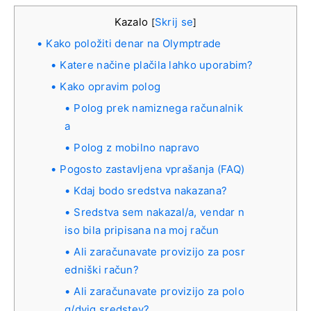
Kazalo
Skrij se
[
]
Kako položiti denar na Olymptrade
Katere načine plačila lahko uporabim?
Kako opravim polog
Polog prek namiznega računalnik
a
Polog z mobilno napravo
Pogosto zastavljena vprašanja (FAQ)
Kdaj bodo sredstva nakazana?
Sredstva sem nakazal/a, vendar n
iso bila pripisana na moj račun
Ali zaračunavate provizijo za posr
edniški račun?
Ali zaračunavate provizijo za polo
g/dvig sredstev?