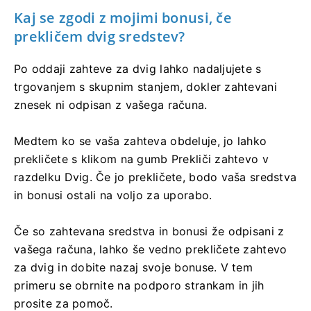
Kaj se zgodi z mojimi bonusi, če
prekličem dvig sredstev?
Po oddaji zahteve za dvig lahko nadaljujete s
trgovanjem s skupnim stanjem, dokler zahtevani
znesek ni odpisan z vašega računa.
Medtem ko se vaša zahteva obdeluje, jo lahko
prekličete s klikom na gumb Prekliči zahtevo v
razdelku Dvig. Če jo prekličete, bodo vaša sredstva
in bonusi ostali na voljo za uporabo.
Če so zahtevana sredstva in bonusi že odpisani z
vašega računa, lahko še vedno prekličete zahtevo
za dvig in dobite nazaj svoje bonuse. V tem
primeru se obrnite na podporo strankam in jih
prosite za pomoč.