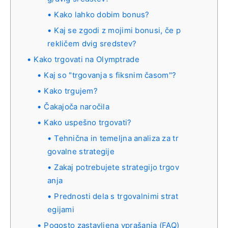
Kako lahko dobim bonus?
Kaj se zgodi z mojimi bonusi, če p
rekličem dvig sredstev?
Kako trgovati na Olymptrade
Kaj so "trgovanja s fiksnim časom"?
Kako trgujem?
Čakajoča naročila
Kako uspešno trgovati?
Tehnična in temeljna analiza za tr
govalne strategije
Zakaj potrebujete strategijo trgov
anja
Prednosti dela s trgovalnimi strat
egijami
Pogosto zastavljena vprašanja (FAQ)