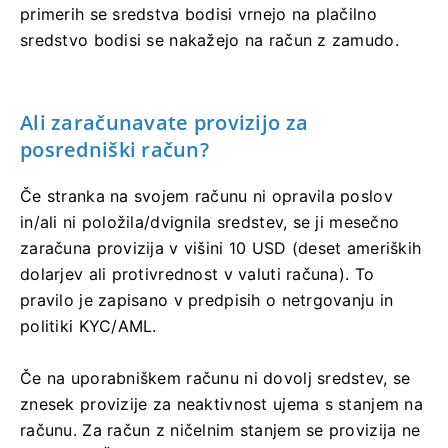
primerih se sredstva bodisi vrnejo na plačilno
sredstvo bodisi se nakažejo na račun z zamudo.
Ali zaračunavate provizijo za
posredniški račun?
Če stranka na svojem računu ni opravila poslov
in/ali ni položila/dvignila sredstev, se ji mesečno
zaračuna provizija v višini 10 USD (deset ameriških
dolarjev ali protivrednost v valuti računa). To
pravilo je zapisano v predpisih o netrgovanju in
politiki KYC/AML.
Če na uporabniškem računu ni dovolj sredstev, se
znesek provizije za neaktivnost ujema s stanjem na
računu. Za račun z ničelnim stanjem se provizija ne