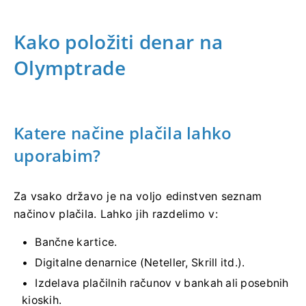
Kako položiti denar na
Olymptrade
Katere načine plačila lahko
uporabim?
Za vsako državo je na voljo edinstven seznam
načinov plačila. Lahko jih razdelimo v:
Bančne kartice.
Digitalne denarnice (Neteller, Skrill itd.).
Izdelava plačilnih računov v bankah ali posebnih
kioskih.