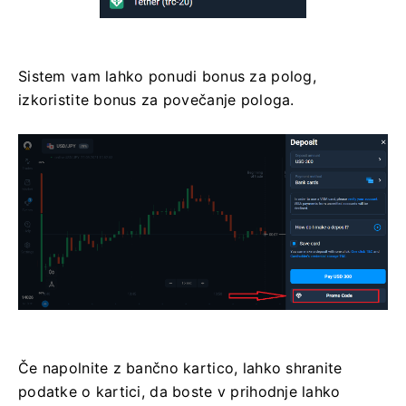
Sistem vam lahko ponudi bonus za polog,
izkoristite bonus za povečanje pologa.
Če napolnite z bančno kartico, lahko shranite
podatke o kartici, da boste v prihodnje lahko