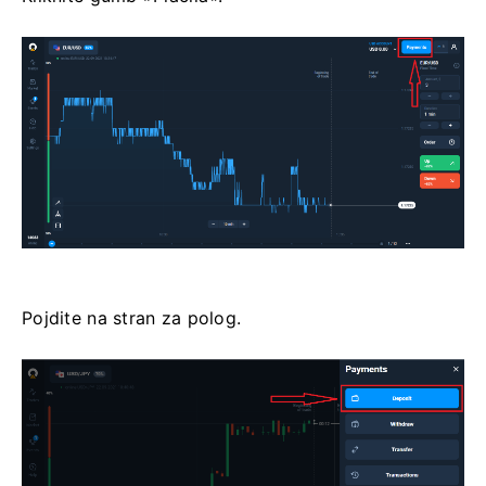
Pojdite na stran za polog.