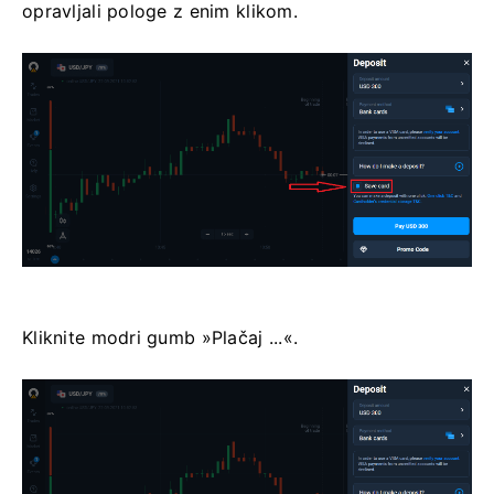
opravljali pologe z enim klikom.
Kliknite modri gumb »Plačaj ...«.