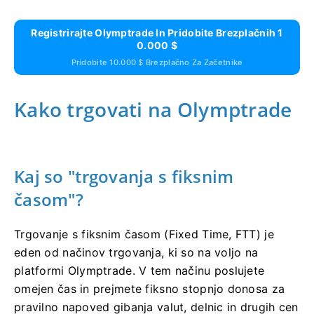
Registrirajte Olymptrade In Pridobite Brezplačnih 1
0.000 $
Pridobite 10.000 $ Brezplačno Za Začetnike
Kako trgovati na Olymptrade
Kaj so "trgovanja s fiksnim
časom"?
Trgovanje s fiksnim časom (Fixed Time, FTT) je
eden od načinov trgovanja, ki so na voljo na
platformi Olymptrade. V tem načinu poslujete
omejen čas in prejmete fiksno stopnjo donosa za
pravilno napoved gibanja valut, delnic in drugih cen