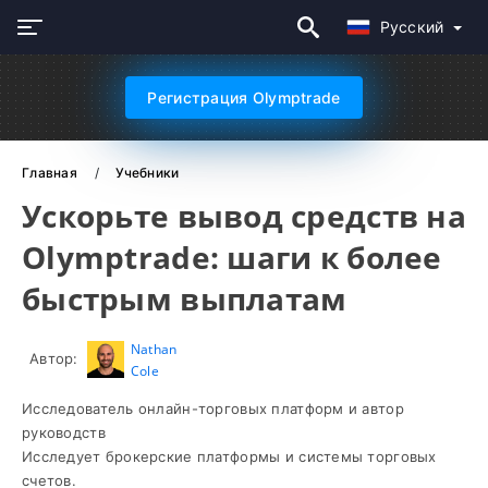
Русский
Регистрация Olymptrade
Главная
Учебники
Ускорьте вывод средств на
Olymptrade: шаги к более
быстрым выплатам
Nathan
Автор:
Cole
Исследователь онлайн-торговых платформ и автор
руководств
Исследует брокерские платформы и системы торговых
счетов.