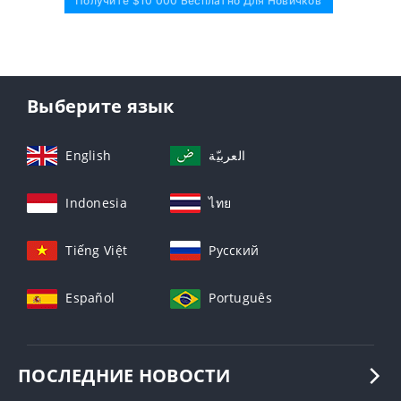
Получите $10 000 Бесплатно Для Новичков
Выберите язык
English
العربيّة
Indonesia
ไทย
Tiếng Việt
Русский
Español
Português
ПОСЛЕДНИЕ НОВОСТИ