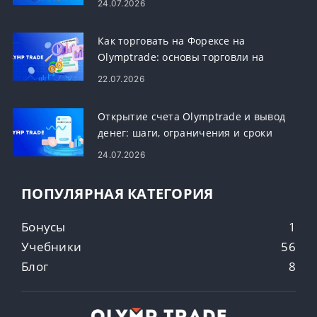
24.07.2026
Как торговать на Форексе на
Olymptrade: основы торговли на
платформе
22.07.2026
Открытие счета Olymptrade и вывод
денег: шаги, ограничения и сроки
24.07.2026
ПОПУЛЯРНАЯ КАТЕГОРИЯ
Бонусы
1
Учебники
56
Блог
8