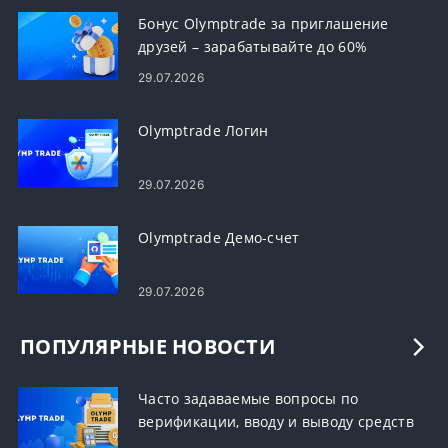
Бонус Olymptrade за приглашение
друзей – зарабатывайте до 60%
комиссии за рефералов
29.07.2026
Olymptrade Логин
29.07.2026
Olymptrade Демо-счет
29.07.2026
ПОПУЛЯРНЫЕ НОВОСТИ
Часто задаваемые вопросы по
верификации, вводу и выводу средств
в Olymptrade