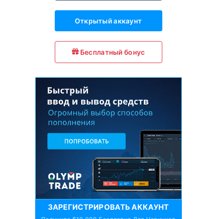
Открытый аккаунт
Бесплатный бонус
ЗАРЕГИСТРИРОВАТЬ АККАУНТ