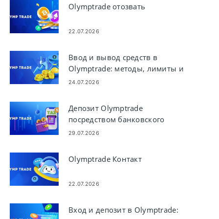
Olymptrade отозвать
22.07.2026
Ввод и вывод средств в
Olymptrade: методы, лимиты и
время обработки
24.07.2026
Депозит Olymptrade
посредством банковского
перевода: методы, лимиты и
29.07.2026
сроки
Olymptrade Контакт
22.07.2026
Вход и депозит в Olymptrade: