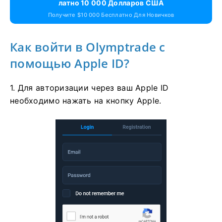
Латно 10 000 Долларов США
Получите $10 000 Бесплатно Для Новичков
Как войти в Olymptrade с
помощью Apple ID?
1. Для авторизации через ваш Apple ID
необходимо нажать на кнопку Apple.