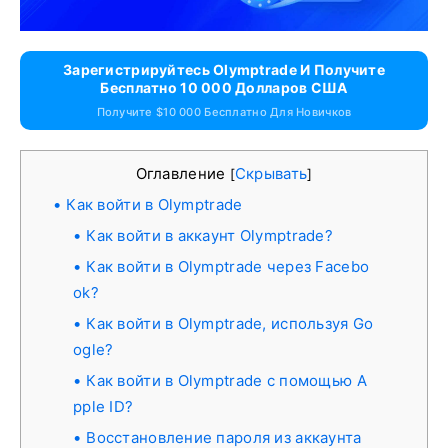
Зарегистрируйтесь Olymptrade И Получите
Бесплатно 10 000 Долларов США
Получите $10 000 Бесплатно Для Новичков
Оглавление
Скрывать
[
]
Как войти в Olymptrade
Как войти в аккаунт Olymptrade?
Как войти в Olymptrade через Facebo
ok?
Как войти в Olymptrade, используя Go
ogle?
Как войти в Olymptrade с помощью A
pple ID?
Восстановление пароля из аккаунта