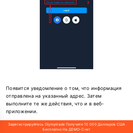
Появится уведомление о том, что информация
отправлена ​​на указанный адрес. Затем
выполните те же действия, что и в веб-
приложении.
Зарегистрируйтесь Olymptrade Получите 10 000 Долларов США
Бесплатно На ДЕМО-Счет