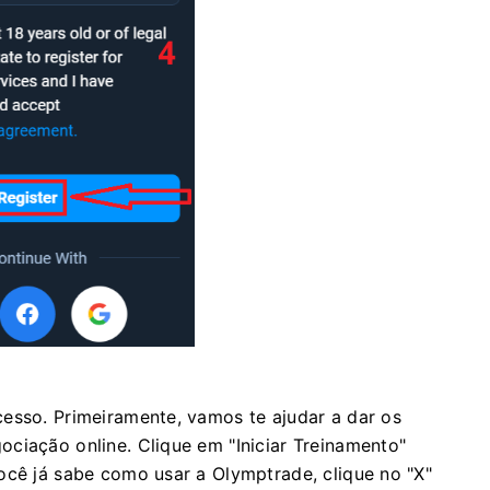
esso. Primeiramente, vamos te ajudar a dar os
ciação online. Clique em "Iniciar Treinamento"
ocê já sabe como usar a Olymptrade, clique no "X"