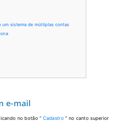
 um sistema de múltiplas contas
iona
m e-mail
licando no botão “
Cadastro
” no canto superior