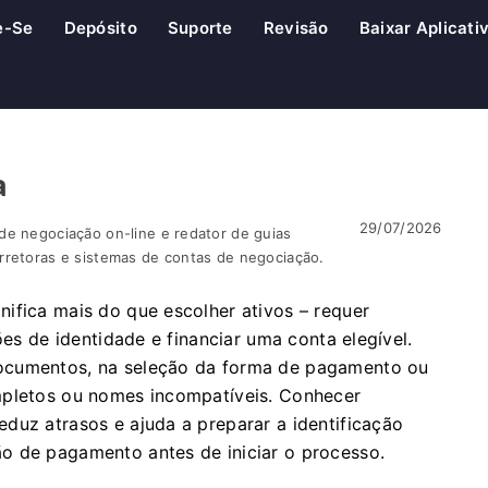
e-Se
Depósito
Suporte
Revisão
Baixar Aplicati
a
29/07/2026
de negociação on-line e redator de guias
rretoras e sistemas de contas de negociação.
ifica mais do que escolher ativos – requer
ões de identidade e financiar uma conta elegível.
ocumentos, na seleção da forma de pagamento ou
mpletos ou nomes incompatíveis. Conhecer
duz atrasos e ajuda a preparar a identificação
o de pagamento antes de iniciar o processo.