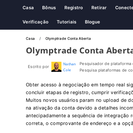
Casa
Bônus
Registro
Retirar
Conect
Verificação
Tutoriais
Blogue
Casa
Olymptrade Conta Aberta
Olymptrade Conta Abert
Pesquisador de plataforma 
Nathan
Escrito por
Cole
Pesquisa plataformas de co
Obter acesso à negociação em tempo real sign
concluir etapas de registro, cumprir verificaç
Muitos novos usuários param no upload de d
na ativação da conta devido a detalhes inco
antecipadamente a sequência de integração re
correta, o comprovante de endereço e a opçã