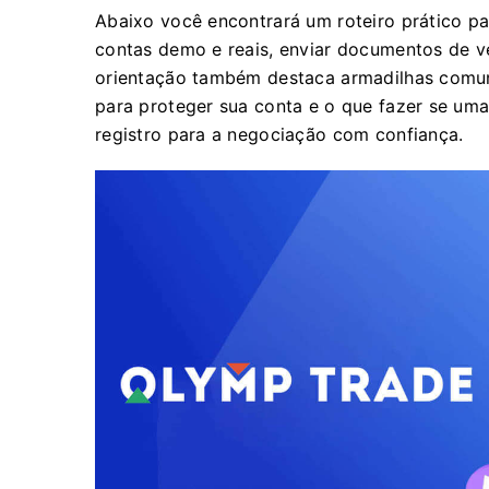
Abaixo você encontrará um roteiro prático par
contas demo e reais, enviar documentos de ver
orientação também destaca armadilhas comun
para proteger sua conta e o que fazer se uma
registro para a negociação com confiança.