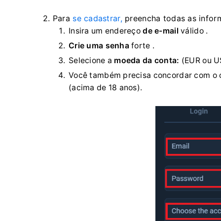
2. Para
se cadastrar,
preencha todas as infor
Insira um endereço
de e-mail
válido .
Crie uma senha
forte
.
Selecione a
moeda da conta:
(EUR ou U
Você também precisa concordar com o co
(acima de 18 anos).