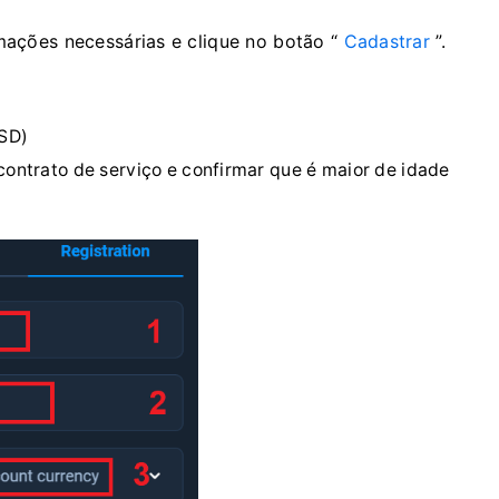
mações necessárias e clique no botão “
Cadastrar
”.
SD)
ntrato de serviço e confirmar que é maior de idade