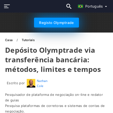
Português
Registo Olymptrade
Casa
Tutoriais
Depósito Olymptrade via
transferência bancária:
métodos, limites e tempos
Nathan
Escrito por
Cole
Pesquisador de plataforma de negociação on-line e redator
de guias
Pesquisa plataformas de corretoras e sistemas de contas de
negociação.