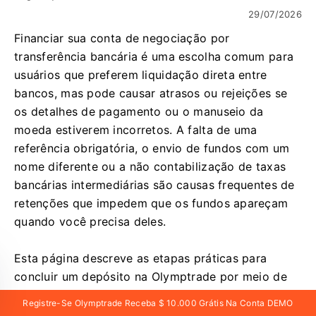
29/07/2026
Financiar sua conta de negociação por
transferência bancária é uma escolha comum para
usuários que preferem liquidação direta entre
bancos, mas pode causar atrasos ou rejeições se
os detalhes de pagamento ou o manuseio da
moeda estiverem incorretos. A falta de uma
referência obrigatória, o envio de fundos com um
nome diferente ou a não contabilização de taxas
bancárias intermediárias são causas frequentes de
retenções que impedem que os fundos apareçam
quando você precisa deles.
Esta página descreve as etapas práticas para
concluir um depósito na Olymptrade por meio de
transferência bancária, os mínimos típicos e
Registre-Se Olymptrade Receba $ 10.000 Grátis Na Conta DEMO
considerações de moeda, os tempos de