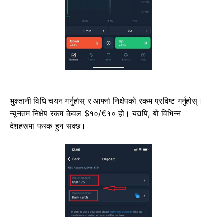
भुक्तानी विधि चयन गर्नुहोस् र आफ्नो निक्षेपको रकम प्रविष्ट गर्नुहोस्।
न्यूनतम निक्षेप रकम केवल $१०/€१० हो। यद्यपि, यो विभिन्न
देशहरूमा फरक हुन सक्छ।