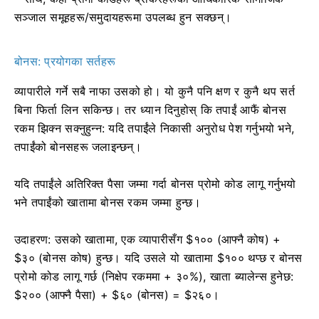
सञ्जाल समूहहरू/समुदायहरूमा उपलब्ध हुन सक्छन्।
बोनस: प्रयोगका सर्तहरू
व्यापारीले गर्ने सबै नाफा उसको हो। यो कुनै पनि क्षण र कुनै थप सर्त
बिना फिर्ता लिन सकिन्छ। तर ध्यान दिनुहोस् कि तपाईं आफैं बोनस
रकम झिक्न सक्नुहुन्न: यदि तपाईंले निकासी अनुरोध पेश गर्नुभयो भने,
तपाईंको बोनसहरू जलाइन्छन्।
यदि तपाईंले अतिरिक्त पैसा जम्मा गर्दा बोनस प्रोमो कोड लागू गर्नुभयो
भने तपाईंको खातामा बोनस रकम जम्मा हुन्छ।
उदाहरण: उसको खातामा, एक व्यापारीसँग $१०० (आफ्नै कोष) +
$३० (बोनस कोष) हुन्छ। यदि उसले यो खातामा $१०० थप्छ र बोनस
प्रोमो कोड लागू गर्छ (निक्षेप रकममा + ३०%), खाता ब्यालेन्स हुनेछ:
$२०० (आफ्नै पैसा) + $६० (बोनस) = $२६०।