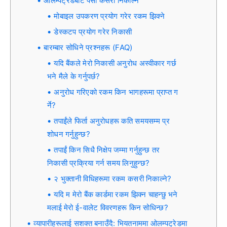
ओलम्पट्रेडबाट पैसा कसरी निकाल्ने
मोबाइल उपकरण प्रयोग गरेर रकम झिक्ने
डेस्कटप प्रयोग गरेर निकासी
बारम्बार सोधिने प्रश्नहरू (FAQ)
यदि बैंकले मेरो निकासी अनुरोध अस्वीकार गर्छ
भने मैले के गर्नुपर्छ?
अनुरोध गरिएको रकम किन भागहरूमा प्राप्त ग
र्ने?
तपाईंले फिर्ता अनुरोधहरू कति समयसम्म प्र
शोधन गर्नुहुन्छ?
तपाईं किन सिधै निक्षेप जम्मा गर्नुहुन्छ तर
निकासी प्रक्रिया गर्न समय लिनुहुन्छ?
२ भुक्तानी विधिहरूमा रकम कसरी निकाल्ने?
यदि म मेरो बैंक कार्डमा रकम झिक्न चाहन्छु भने
मलाई मेरो ई-वालेट विवरणहरू किन सोधिन्छ?
व्यापारीहरूलाई सशक्त बनाउँदै: भियतनाममा ओलम्पट्रेडमा