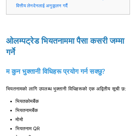
वित्तीय लेनदेनलाई अनुकूलन गर्दै
ओलम्पट्रेड भियतनाममा पैसा कसरी जम्मा
गर्ने
म कुन भुक्तानी विधिहरू प्रयोग गर्न सक्छु?
भियतनामको लागि उपलब्ध भुक्तानी विधिहरूको एक अद्वितीय सूची छ:
भियतकोमबैंक
भियतनामबैंक
मोमो
भियतनाम QR