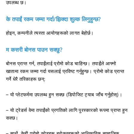
उपलब्ध छ।
के तपाईं रकम जम्मा गर्दा/झिक्दा शुल्क लिनुहुन्छ?
होइन, कम्पनीले त्यस्ता आयोगहरूको लागत बेहोर्छ।
म कसरी बोनस पाउन सक्छु?
बोनस प्राप्त गर्न, तपाईंलाई प्रोमो कोड चाहिन्छ। तपाईंले आफ्नो
खातामा रकम जम्मा गर्दा यसलाई प्रविष्ट गर्नुहुन्छ। प्रोमो कोड प्राप्त
गर्ने धेरै तरिकाहरू छन्:
– यो प्लेटफर्ममा उपलब्ध हुन सक्छ (डिपोजिट ट्याब जाँच गर्नुहोस्)।
– यो ट्रेडर्स वेमा तपाईंको प्रगतिको लागि पुरस्कारको रूपमा प्राप्त हुन
सक्छ।
– साथै, केही प्रोमो कोडहरू ब्रोकरहरूको आधिकारिक सामाजिक