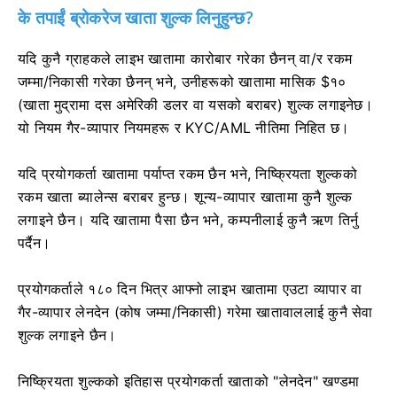
के तपाईं ब्रोकरेज खाता शुल्क लिनुहुन्छ?
यदि कुनै ग्राहकले लाइभ खातामा कारोबार गरेका छैनन् वा/र रकम
जम्मा/निकासी गरेका छैनन् भने, उनीहरूको खातामा मासिक $१०
(खाता मुद्रामा दस अमेरिकी डलर वा यसको बराबर) शुल्क लगाइनेछ।
यो नियम गैर-व्यापार नियमहरू र KYC/AML नीतिमा निहित छ।
यदि प्रयोगकर्ता खातामा पर्याप्त रकम छैन भने, निष्क्रियता शुल्कको
रकम खाता ब्यालेन्स बराबर हुन्छ। शून्य-व्यापार खातामा कुनै शुल्क
लगाइने छैन। यदि खातामा पैसा छैन भने, कम्पनीलाई कुनै ऋण तिर्नु
पर्दैन।
प्रयोगकर्ताले १८० दिन भित्र आफ्नो लाइभ खातामा एउटा व्यापार वा
गैर-व्यापार लेनदेन (कोष जम्मा/निकासी) गरेमा खातावाललाई कुनै सेवा
शुल्क लगाइने छैन।
निष्क्रियता शुल्कको इतिहास प्रयोगकर्ता खाताको "लेनदेन" खण्डमा