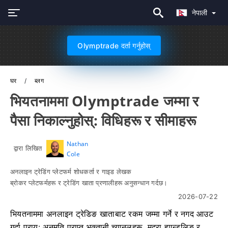
नेपाली
Olymptrade दर्ता गर्नुहोस्
घर
ब्लग
भियतनाममा Olymptrade जम्मा र
पैसा निकाल्नुहोस्: विधिहरू र सीमाहरू
Nathan
द्वारा लिखित
Cole
अनलाइन ट्रेडिंग प्लेटफर्म शोधकर्ता र गाइड लेखक
ब्रोकर प्लेटफर्महरू र ट्रेडिंग खाता प्रणालीहरू अनुसन्धान गर्दछ।
2026-07-22
भियतनाममा अनलाइन ट्रेडिङ खाताबाट रकम जम्मा गर्ने र नगद आउट
गर्दा प्राय: अनुमति प्राप्त भुक्तानी च्यानलहरू, मुद्रा ह्यान्डलिङ र