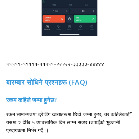
१११११-१११११-१११११-२२२२२-३३३३३-४४४४४
बारम्बार सोधिने प्रश्नहरू (FAQ)
रकम कहिले जम्मा हुनेछ?
रकम सामान्यतया ट्रेडिंग खाताहरूमा छिटो जम्मा हुन्छ, तर कहिलेकाहीँ
यसमा २ देखि ५ व्यावसायिक दिन लाग्न सक्छ (तपाईंको भुक्तानी
प्रदायकमा निर्भर गर्दै।)