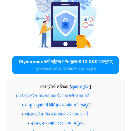
Olymptrade दर्ता गर्नुहोस् र नि: शुल्क $ 10,000 पाउनुहोस्
शुरुआतीहरूको लागि $ 10,000 नि: शुल्क पाउनुहोस्
सामग्रीको तालिका
लुकाउनुहोस्
[
]
ओलम्पट्रेड भियतनाममा पैसा कसरी जम्मा गर्ने
म कुन भुक्तानी विधिहरू प्रयोग गर्न सक्छु?
ओलम्पट्रेड भियतनाममा कसरी जम्मा गर्ने
डेस्कटप प्रयोग गरेर जम्मा गर्नुहोस्