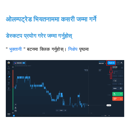
ओलम्पट्रेड भियतनाममा कसरी जम्मा गर्ने
डेस्कटप प्रयोग गरेर जम्मा गर्नुहोस्
"
भुक्तानी
" बटनमा क्लिक गर्नुहोस्।
निक्षेप
पृष्ठमा