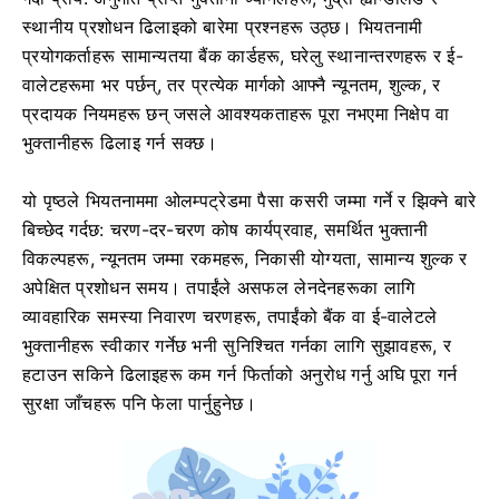
स्थानीय प्रशोधन ढिलाइको बारेमा प्रश्नहरू उठ्छ। भियतनामी
प्रयोगकर्ताहरू सामान्यतया बैंक कार्डहरू, घरेलु स्थानान्तरणहरू र ई-
वालेटहरूमा भर पर्छन्, तर प्रत्येक मार्गको आफ्नै न्यूनतम, शुल्क, र
प्रदायक नियमहरू छन् जसले आवश्यकताहरू पूरा नभएमा निक्षेप वा
भुक्तानीहरू ढिलाइ गर्न सक्छ।
यो पृष्ठले भियतनाममा ओलम्पट्रेडमा पैसा कसरी जम्मा गर्ने र झिक्ने बारे
बिच्छेद गर्दछ: चरण-दर-चरण कोष कार्यप्रवाह, समर्थित भुक्तानी
विकल्पहरू, न्यूनतम जम्मा रकमहरू, निकासी योग्यता, सामान्य शुल्क र
अपेक्षित प्रशोधन समय। तपाईंले असफल लेनदेनहरूका लागि
व्यावहारिक समस्या निवारण चरणहरू, तपाईंको बैंक वा ई-वालेटले
भुक्तानीहरू स्वीकार गर्नेछ भनी सुनिश्चित गर्नका लागि सुझावहरू, र
हटाउन सकिने ढिलाइहरू कम गर्न फिर्ताको अनुरोध गर्नु अघि पूरा गर्न
सुरक्षा जाँचहरू पनि फेला पार्नुहुनेछ।