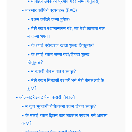
मोबाइल उपकरण प्रयोग गरेर जम्मा गर्नुहोस्
बारम्बार सोधिने प्रश्नहरू (FAQ)
रकम कहिले जम्मा हुनेछ?
मैले रकम स्थानान्तरण गरें, तर मेरो खातामा रक
म जम्मा भएन।
के तपाईं ब्रोकरेज खाता शुल्क लिनुहुन्छ?
के तपाईं रकम जम्मा गर्दा/झिक्दा शुल्क
लिनुहुन्छ?
म कसरी बोनस पाउन सक्छु?
मैले रकम निकासी रद्द गरें भने मेरो बोनसलाई के
हुन्छ?
ओलम्पट्रेडबाट पैसा कसरी निकाल्ने
म कुन भुक्तानी विधिहरूमा रकम झिक्न सक्छु?
के मलाई रकम झिक्न कागजातहरू प्रदान गर्न आवश्य
क छ?