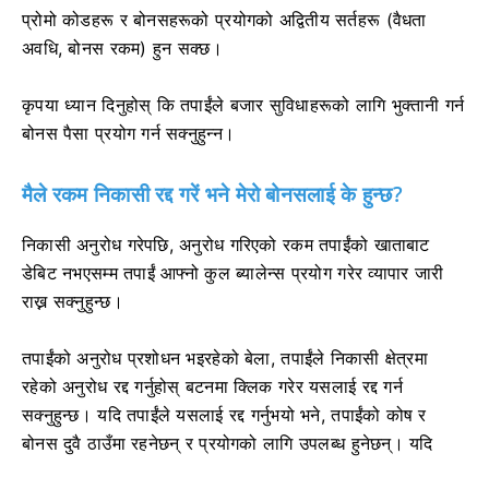
प्रोमो कोडहरू र बोनसहरूको प्रयोगको अद्वितीय सर्तहरू (वैधता
अवधि, बोनस रकम) हुन सक्छ।
कृपया ध्यान दिनुहोस् कि तपाईंले बजार सुविधाहरूको लागि भुक्तानी गर्न
बोनस पैसा प्रयोग गर्न सक्नुहुन्न।
मैले रकम निकासी रद्द गरें भने मेरो बोनसलाई के हुन्छ?
निकासी अनुरोध गरेपछि, अनुरोध गरिएको रकम तपाईंको खाताबाट
डेबिट नभएसम्म तपाईं आफ्नो कुल ब्यालेन्स प्रयोग गरेर व्यापार जारी
राख्न सक्नुहुन्छ।
तपाईंको अनुरोध प्रशोधन भइरहेको बेला, तपाईंले निकासी क्षेत्रमा
रहेको अनुरोध रद्द गर्नुहोस् बटनमा क्लिक गरेर यसलाई रद्द गर्न
सक्नुहुन्छ। यदि तपाईंले यसलाई रद्द गर्नुभयो भने, तपाईंको कोष र
बोनस दुवै ठाउँमा रहनेछन् र प्रयोगको लागि उपलब्ध हुनेछन्। यदि