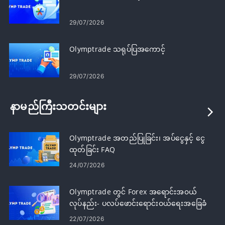
29/07/2026
Olymptrade သရုပ်ပြအကောင့်
29/07/2026
နာမည်ကြီးသတင်းများ
Olymptrade အတည်ပြုခြင်း၊ အပ်ငွေနှင့် ငွေ
ထုတ်ခြင်း FAQ
24/07/2026
Olymptrade တွင် Forex အရောင်းအ၀ယ်
လုပ်နည်း- ပလပ်ဖောင်းရောင်းဝယ်ရေးအခြေခံ
များ
22/07/2026