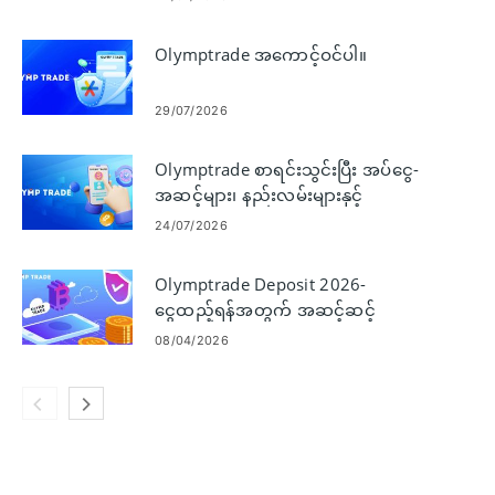
Olymptrade အကောင့်ဝင်ပါ။
29/07/2026
Olymptrade စာရင်းသွင်းပြီး အပ်ငွေ-
အဆင့်များ၊ နည်းလမ်းများနှင့်
ကန့်သတ်ချက်များ
24/07/2026
Olymptrade Deposit 2026-
ငွေထည့်ရန်အတွက် အဆင့်ဆင့်
လမ်းညွှန်ချက်၊ ကုန်ကျစရိတ်များနှင့်
08/04/2026
အတည်ပြုချိန်