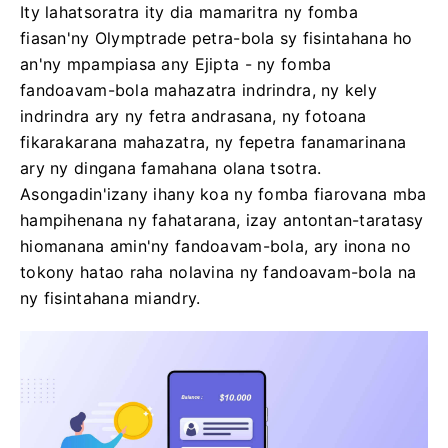
Ity lahatsoratra ity dia mamaritra ny fomba
fiasan'ny Olymptrade petra-bola sy fisintahana ho
an'ny mpampiasa any Ejipta - ny fomba
fandoavam-bola mahazatra indrindra, ny kely
indrindra ary ny fetra andrasana, ny fotoana
fikarakarana mahazatra, ny fepetra fanamarinana
ary ny dingana famahana olana tsotra.
Asongadin'izany ihany koa ny fomba fiarovana mba
hampihenana ny fahatarana, izay antontan-taratasy
hiomanana amin'ny fandoavam-bola, ary inona no
tokony hatao raha nolavina ny fandoavam-bola na
ny fisintahana miandry.