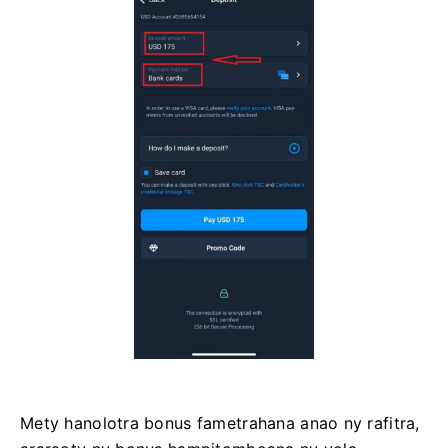
Mety hanolotra bonus fametrahana anao ny rafitra,