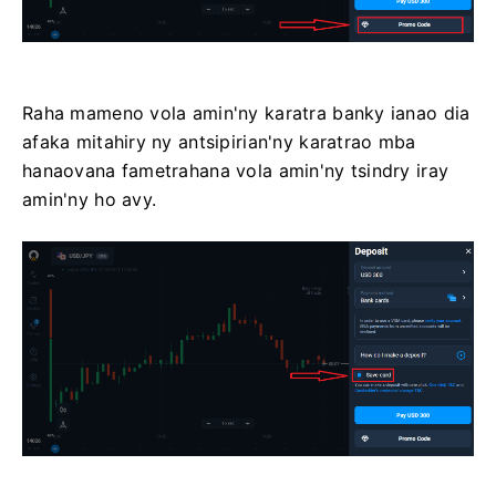
Raha mameno vola amin'ny karatra banky ianao dia
afaka mitahiry ny antsipirian'ny karatrao mba
hanaovana fametrahana vola amin'ny tsindry iray
amin'ny ho avy.