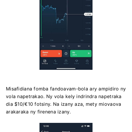
Misafidiana fomba fandoavam-bola ary ampidiro ny
vola napetrakao. Ny vola kely indrindra napetraka
dia $10/€10 fotsiny. Na izany aza, mety miovaova
arakaraka ny firenena izany.