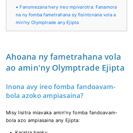
Fanomezana hery ireo mpivarotra: Fanamora
na ny fomba fametrahana sy fisintonana vola a
min'ny Olymptrade any Ejipta
Ahoana ny fametrahana vola
ao amin'ny Olymptrade Ejipta
Inona avy ireo fomba fandoavam-
bola azoko ampiasaina?
Misy lisitra miavaka amin'ny fomba fandoavam-
bola azo ampiasaina any Ejipta:
Karatra banky