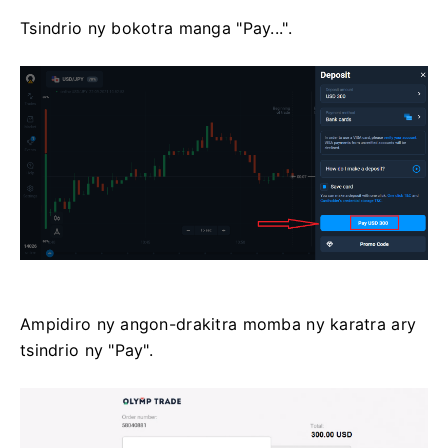
Tsindrio ny bokotra manga "Pay...".
Ampidiro ny angon-drakitra momba ny karatra ary
tsindrio ny "Pay".