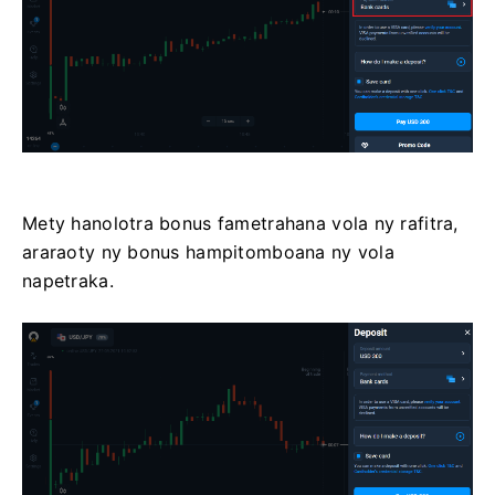
Mety hanolotra bonus fametrahana vola ny rafitra,
araraoty ny bonus hampitomboana ny vola
napetraka.