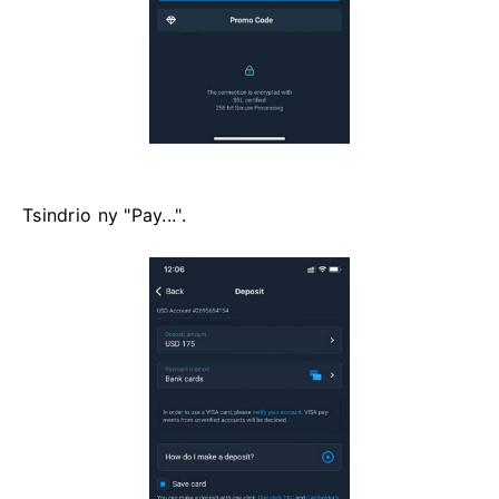
Tsindrio ny "Pay...".