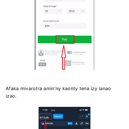
Afaka mivarotra amin'ny kaonty tena izy ianao
izao.