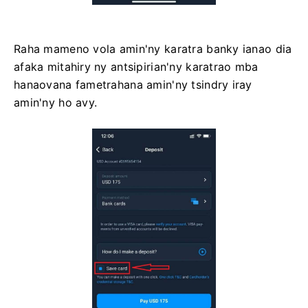
Raha mameno vola amin'ny karatra banky ianao dia
afaka mitahiry ny antsipirian'ny karatrao mba
hanaovana fametrahana amin'ny tsindry iray
amin'ny ho avy.