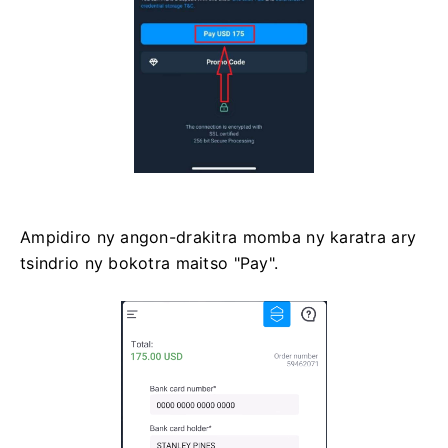
Ampidiro ny angon-drakitra momba ny karatra ary
tsindrio ny bokotra maitso "Pay".