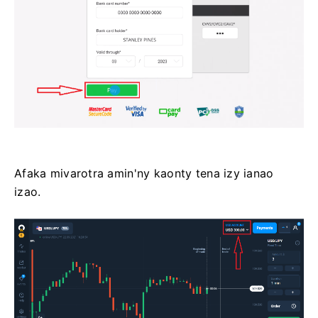
Afaka mivarotra amin'ny kaonty tena izy ianao
izao.