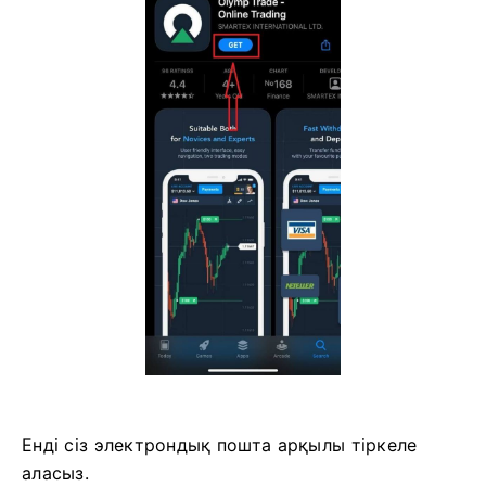
Енді сіз электрондық пошта арқылы тіркеле
аласыз.