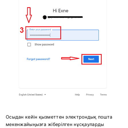
Осыдан кейін қызметтен электрондық пошта
мекенжайыңызға жіберілген нұсқауларды