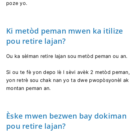
poze yo.
Ki metòd peman mwen ka itilize
pou retire lajan?
Ou ka sèlman retire lajan sou metòd peman ou an.
Si ou te fè yon depo lè l sèvi avèk 2 metòd peman,
yon retrè sou chak nan yo ta dwe pwopòsyonèl ak
montan peman an.
Èske mwen bezwen bay dokiman
pou retire lajan?