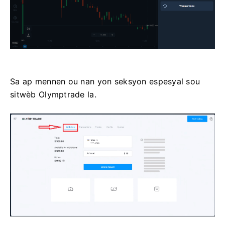
Sa ap mennen ou nan yon seksyon espesyal sou
sitwèb Olymptrade la.