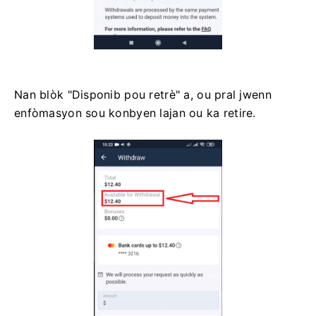
Nan blòk "Disponib pou retrè" a, ou pral jwenn
enfòmasyon sou konbyen lajan ou ka retire.