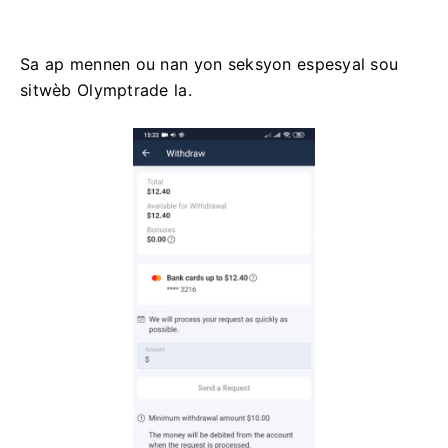
Sa ap mennen ou nan yon seksyon espesyal sou
sitwèb Olymptrade la.