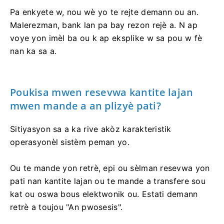
Pa enkyete w, nou wè yo te rejte demann ou an.
Malerezman, bank lan pa bay rezon rejè a. N ap
voye yon imèl ba ou k ap eksplike w sa pou w fè
nan ka sa a.
Poukisa mwen resevwa kantite lajan
mwen mande a an plizyè pati?
Sitiyasyon sa a ka rive akòz karakteristik
operasyonèl sistèm peman yo.
Ou te mande yon retrè, epi ou sèlman resevwa yon
pati nan kantite lajan ou te mande a transfere sou
kat ou oswa bous elektwonik ou. Estati demann
retrè a toujou "An pwosesis".