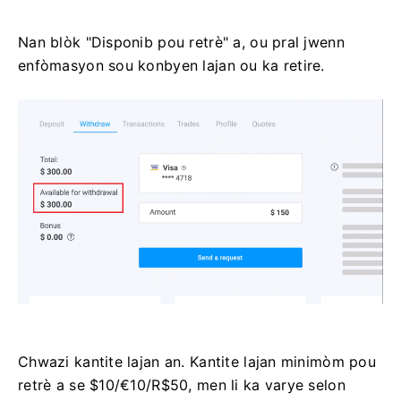
Nan blòk "Disponib pou retrè" a, ou pral jwenn
enfòmasyon sou konbyen lajan ou ka retire.
Chwazi kantite lajan an. Kantite lajan minimòm pou
retrè a se $10/€10/R$50, men li ka varye selon