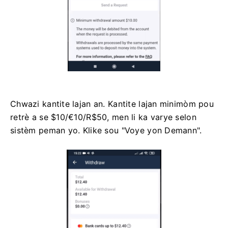
Chwazi kantite lajan an. Kantite lajan minimòm pou
retrè a se $10/€10/R$50, men li ka varye selon
sistèm peman yo. Klike sou "Voye yon Demann".