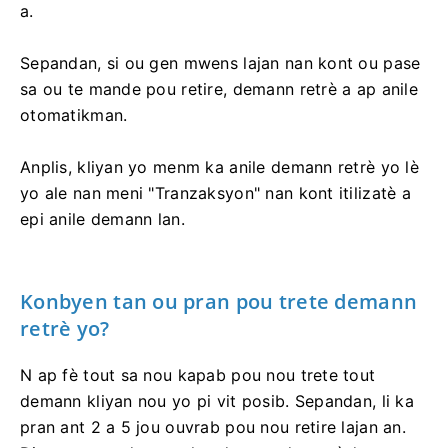
a.
Sepandan, si ou gen mwens lajan nan kont ou pase
sa ou te mande pou retire, demann retrè a ap anile
otomatikman.
Anplis, kliyan yo menm ka anile demann retrè yo lè
yo ale nan meni "Tranzaksyon" nan kont itilizatè a
epi anile demann lan.
Konbyen tan ou pran pou trete demann
retrè yo?
N ap fè tout sa nou kapab pou nou trete tout
demann kliyan nou yo pi vit posib. Sepandan, li ka
pran ant 2 a 5 jou ouvrab pou nou retire lajan an.