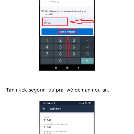
Tann kèk segonn, ou pral wè demann ou an.