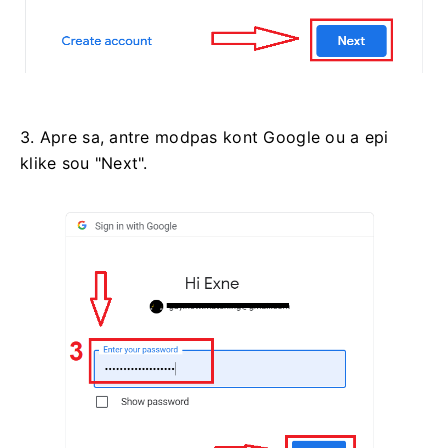
3. Apre sa, antre modpas kont Google ou a epi
klike sou "Next".