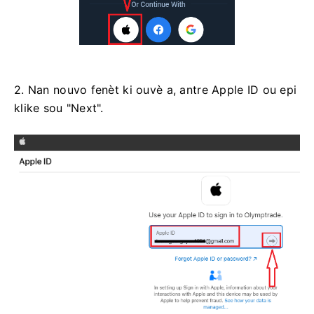
2. Nan nouvo fenèt ki ouvè a, antre Apple ID ou epi
klike sou "Next".