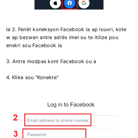
la 2. Fenèt koneksyon Facebook la ap louvri, kote
w ap bezwen antre adrès imel ou te itilize pou
enskri sou Facebook la
3. Antre modpas kont Facebook ou a
4. Klike sou "Konekte"