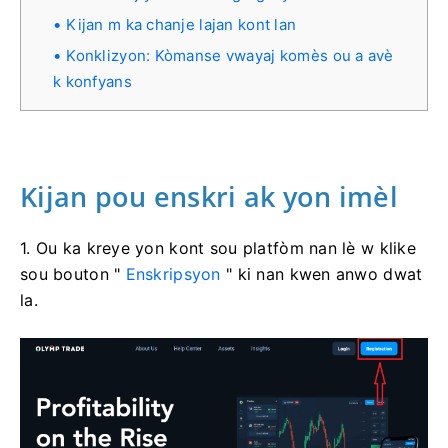
Kijan m ka chanje lajan kont lan
Konklizyon: Kòmanse vwayaj komès ou a avè
k konfyans
Kijan pou enskri ak yon imèl
1. Ou ka kreye yon kont sou platfòm nan lè w klike
sou bouton "
Enskripsyon
" ki nan kwen anwo dwat
la.