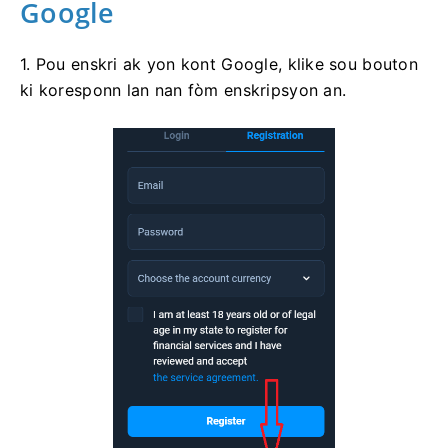
Google
1. Pou enskri ak yon kont Google, klike sou bouton
ki koresponn lan nan fòm enskripsyon an.