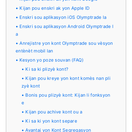
Kijan pou enskri ak yon Apple ID
Enskri sou aplikasyon iOS Olymptrade la
Enskri sou aplikasyon Android Olymptrade l
a
Anrejistre yon kont Olymptrade sou vèsyon
entènèt mobil lan
Kesyon yo poze souvan (FAQ)
Ki sa ki plizyè kont?
Kijan pou kreye yon kont komès nan pli
zyè kont
Bonis pou plizyè kont: Kijan li fonksyon
e
Kijan pou achive kont ou a
Ki sa ki yon kont separe
Avantaj yon Kont Segregasyon