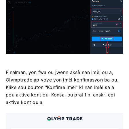
Finalman, yon fwa ou jwenn aksè nan imèl ou a,
Olymptrade ap voye yon imèl konfimasyon ba ou.
Klike sou bouton "Konfime Imèl" ki nan imèl sa a
pou aktive kont ou. Konsa, ou pral fini enskri epi
aktive kont ou a.