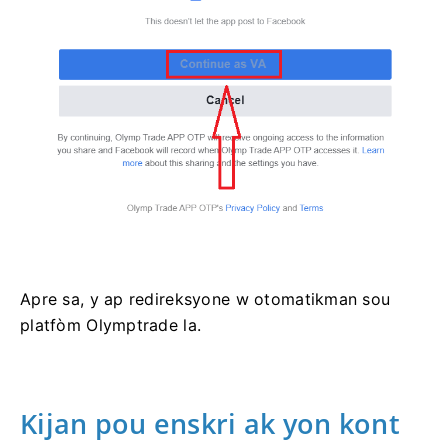
Apre sa, y ap redireksyone w otomatikman sou
platfòm Olymptrade la.
Kijan pou enskri ak yon kont