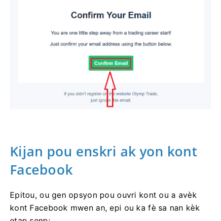
Kijan pou enskri ak yon kont
Facebook
Epitou, ou gen opsyon pou ouvri kont ou a avèk
kont Facebook mwen an, epi ou ka fè sa nan kèk
etap senp: