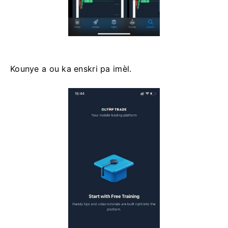
Kounye a ou ka enskri pa imèl.