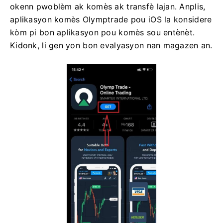
okenn pwoblèm ak komès ak transfè lajan. Anplis,
aplikasyon komès Olymptrade pou iOS la konsidere
kòm pi bon aplikasyon pou komès sou entènèt.
Kidonk, li gen yon bon evalyasyon nan magazen an.