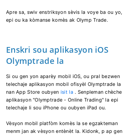
Apre sa, swiv enstriksyon sèvis la voye ba ou yo,
epi ou ka kòmanse komès ak Olymp Trade.
Enskri sou aplikasyon iOS
Olymptrade la
Si ou gen yon aparèy mobil iOS, ou pral bezwen
telechaje aplikasyon mobil ofisyèl Olymptrade la
nan App Store oubyen
isit la
. Senpleman chèche
aplikasyon "Olymptrade - Online Trading" la epi
telechaje li sou iPhone ou oubyen iPad ou.
Vèsyon mobil platfòm komès la se egzakteman
menm jan ak vèsyon entènèt la. Kidonk, p ap gen