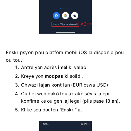
Enskripsyon pou platfòm mobil iOS la disponib pou
ou tou.
Antre yon adrès
imel
ki valab .
Kreye yon
modpas
ki solid .
Chwazi
lajan kont
lan (EUR oswa USD)
Ou bezwen dakò tou ak akò sèvis la epi
konfime ke ou gen laj legal (plis pase 18 an).
Klike sou bouton "Enskri" a.