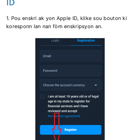
ID
1. Pou enskri ak yon Apple ID, klike sou bouton ki
koresponn lan nan fòm enskripsyon an.