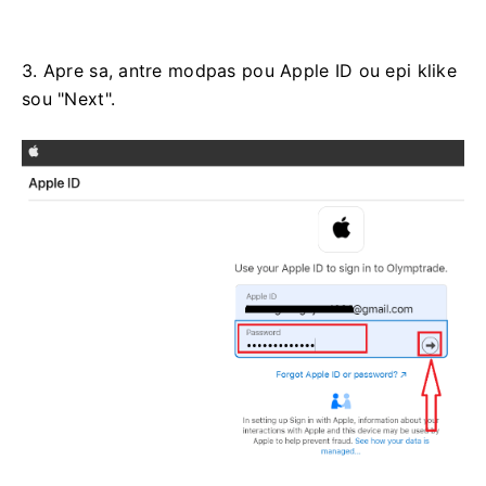
3. Apre sa, antre modpas pou Apple ID ou epi klike
sou "Next".