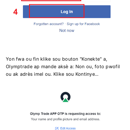
Yon fwa ou fin klike sou bouton "Konekte" a,
Olymptrade ap mande aksè a: Non ou, foto pwofil
ou ak adrès imel ou. Klike sou Kontinye...