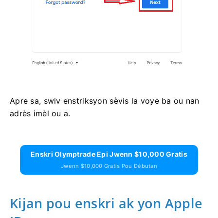
Apre sa, swiv enstriksyon sèvis la voye ba ou nan
adrès imèl ou a.
Enskri Olymptrade Epi Jwenn $10,000 Gratis
Jwenn $10,000 Gratis Pou Débutan
Kijan pou enskri ak yon Apple