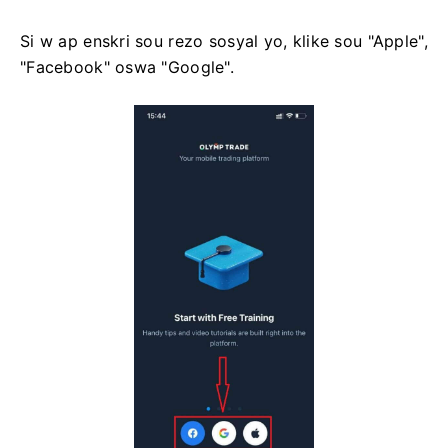
Si w ap enskri sou rezo sosyal yo, klike sou "Apple",
"Facebook" oswa "Google".