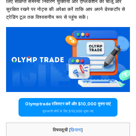
लिए संक्षिप्त समस्या निवारण युक्तियों और एप्लिकेशन को चालू और
सुरक्षित रखने पर नोट्स की अपेक्षा करें ताकि आप अपने डेस्कटॉप से ​​
ट्रेडिंग टूल तक विश्वसनीय रूप से पहुंच सकें।
Olymptrade रजिस्टर करें और $10,000 मुफ्त पाएं
शुरुआती लोगों के लिए $10,000 मुफ़्त पाएं
विषयसूची
छिपाना
[
]