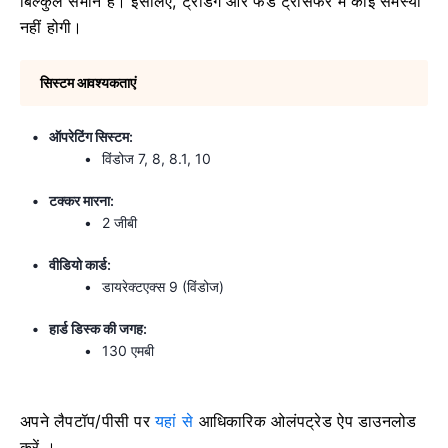
बिल्कुल समान है। इसलिए, ट्रेडिंग और फंड ट्रांसफर में कोई समस्या
नहीं होगी।
सिस्टम आवश्यकताएं
ऑपरेटिंग सिस्टम:
विंडोज 7, 8, 8.1, 10
टक्कर मारना:
2 जीबी
वीडियो कार्ड:
डायरेक्टएक्स 9 (विंडोज)
हार्ड डिस्क की जगह:
130 एमबी
अपने लैपटॉप/पीसी पर
यहां से
आधिकारिक ओलंपट्रेड ऐप डाउनलोड
करें ।