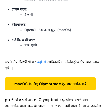
टक्कर मारना:
2 जीबी
वीडियो कार्ड:
OpenGL 2.0 के अनुकूल (macOS)
हार्ड डिस्क की जगह:
130 एमबी
अपने लैपटॉप/पीसी पर
यहां से
आधिकारिक ओलंपट्रेड ऐप डाउनलोड
करें ।
macOS के लिए Olymptrade ऐप डाउनलोड करें
कुछ ही सेकंड में आपका Olymptrade इंस्टॉलर अपने आप
डाउनलोड होना शुरू हो जाएगा। अगर ऐसा नहीं होता है, तो डाउनलोड