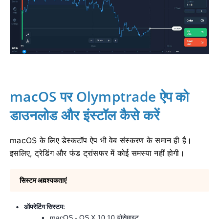
macOS पर Olymptrade ऐप को
डाउनलोड और इंस्टॉल कैसे करें
macOS के लिए डेस्कटॉप ऐप भी वेब संस्करण के समान ही है।
इसलिए, ट्रेडिंग और फंड ट्रांसफर में कोई समस्या नहीं होगी।
सिस्टम आवश्यकताएं
ऑपरेटिंग सिस्टम:
macOS - OS X 10.10 योसेमाइट