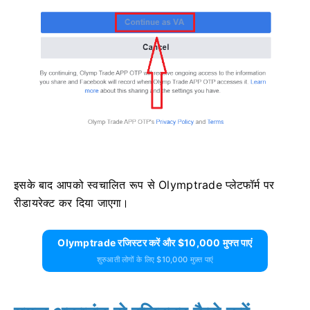
इसके बाद आपको स्वचालित रूप से Olymptrade प्लेटफॉर्म पर
रीडायरेक्ट कर दिया जाएगा।
Olymptrade रजिस्टर करें और $10,000 मुफ्त पाएं
शुरुआती लोगों के लिए $10,000 मुफ़्त पाएं