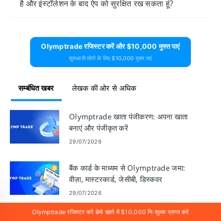
है और इंस्टॉलेशन के बाद ऐप को सुरक्षित रख सकता हूं?
Olymptrade रजिस्टर करें और $10,000 मुफ्त पाएं
शुरुआती लोगों के लिए $10,000 मुफ़्त पाएं
सम्बंधित खबर
लेखक की ओर से अधिक
Olymptrade खाता पंजीकरण: अपना खाता
बनाएं और पंजीकृत करें
29/07/2026
बैंक कार्ड के माध्यम से Olymptrade जमा:
वीज़ा, मास्टरकार्ड, जेसीबी, डिस्कवर
29/07/2026
Olymptrade रजिस्टर करें डेमो खाते में $10,000 निःशुल्क प्राप्त करें
Olymptrade खाता खोलें