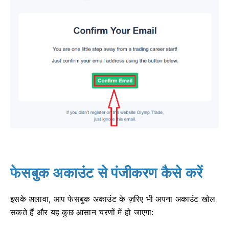
फेसबुक अकाउंट से पंजीकरण कैसे करें
इसके अलावा, आप फेसबुक अकाउंट के ज़रिए भी अपना अकाउंट खोल
सकते हैं और यह कुछ आसान चरणों में हो जाएगा: