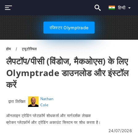
हिन्दी
रजिस्टर Olymptrade
होम
ट्यूटोरियल
लैपटॉप/पीसी (विंडोज, मैकओएस) के लिए
Olymptrade डाउनलोड और इंस्टॉल
करें
Nathan
द्वारा लिखित
Cole
ऑनलाइन ट्रेडिंग प्लेटफ़ॉर्म शोधकर्ता और मार्गदर्शक लेखक
ब्रोकर प्लेटफ़ॉर्म और ट्रेडिंग अकाउंट सिस्टम पर शोध करता है।
24/07/2026