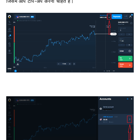
जिसमें आप टॉप-अप करना चाहते हैं।