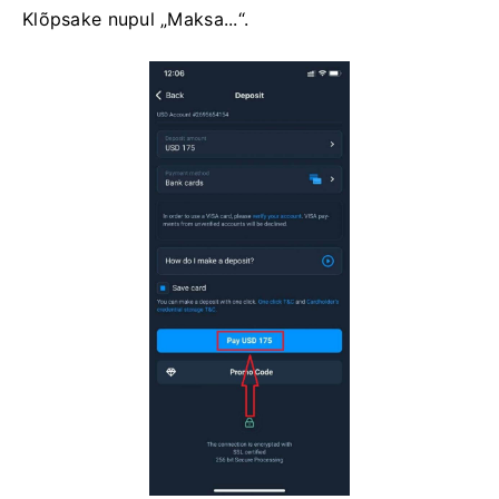
Klõpsake nupul „Maksa...“.