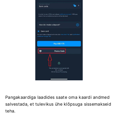
Pangakaardiga laadides saate oma kaardi andmed
salvestada, et tulevikus ühe klõpsuga sissemakseid
teha.