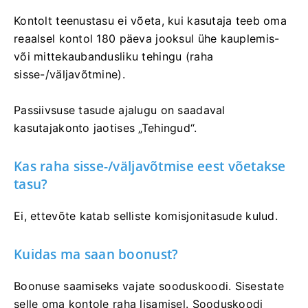
Kontolt teenustasu ei võeta, kui kasutaja teeb oma
reaalsel kontol 180 päeva jooksul ühe kauplemis-
või mittekaubandusliku tehingu (raha
sisse-/väljavõtmine).
Passiivsuse tasude ajalugu on saadaval
kasutajakonto jaotises „Tehingud“.
Kas raha sisse-/väljavõtmise eest võetakse
tasu?
Ei, ettevõte katab selliste komisjonitasude kulud.
Kuidas ma saan boonust?
Boonuse saamiseks vajate sooduskoodi. Sisestate
selle oma kontole raha lisamisel. Sooduskoodi