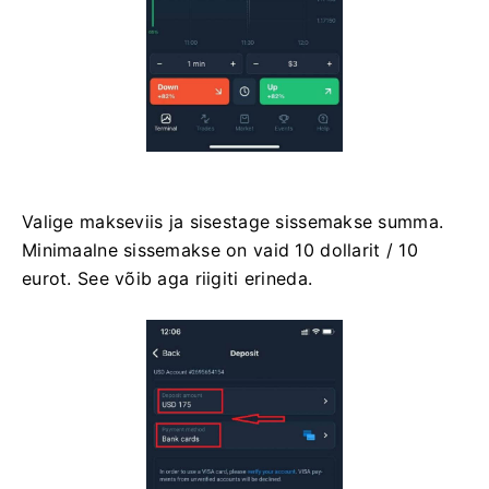
Valige makseviis ja sisestage sissemakse summa.
Minimaalne sissemakse on vaid 10 dollarit / 10
eurot. See võib aga riigiti erineda.