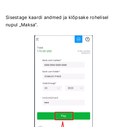
Sisestage kaardi andmed ja klõpsake rohelisel
nupul „Maksa“.