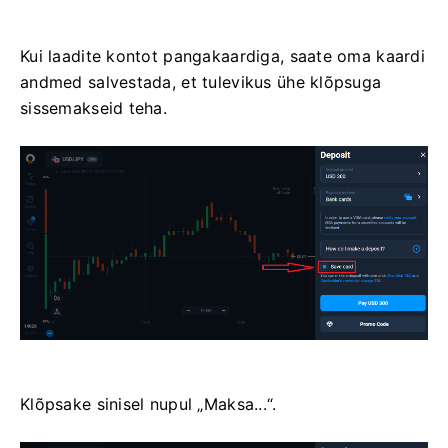
Kui laadite kontot pangakaardiga, saate oma kaardi
andmed salvestada, et tulevikus ühe klõpsuga
sissemakseid teha.
Klõpsake sinisel nupul „Maksa...“.