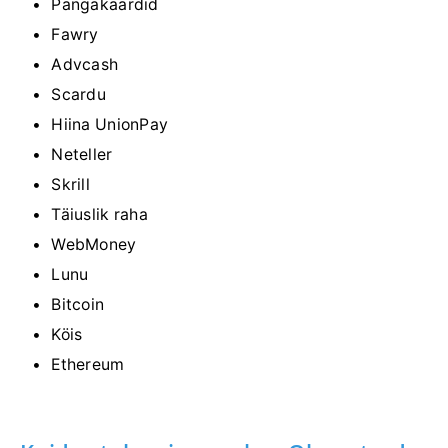
Pangakaardid
Fawry
Advcash
Scardu
Hiina UnionPay
Neteller
Skrill
Täiuslik raha
WebMoney
Lunu
Bitcoin
Köis
Ethereum