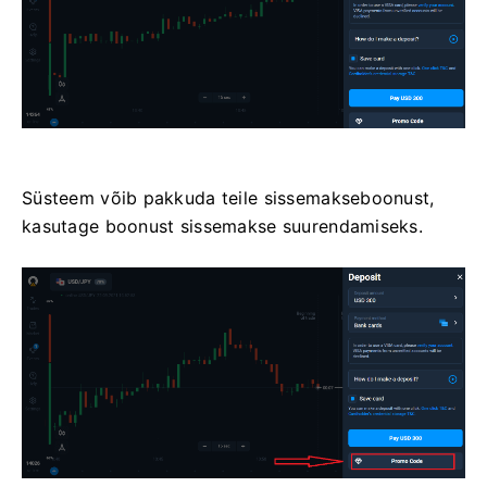
Süsteem võib pakkuda teile sissemakseboonust,
kasutage boonust sissemakse suurendamiseks.