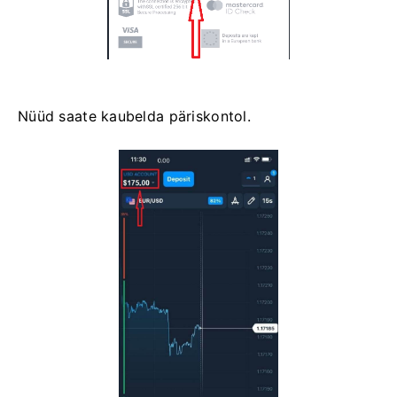
Nüüd saate kaubelda päriskontol.