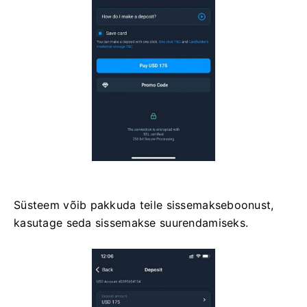
Süsteem võib pakkuda teile sissemakseboonust,
kasutage seda sissemakse suurendamiseks.