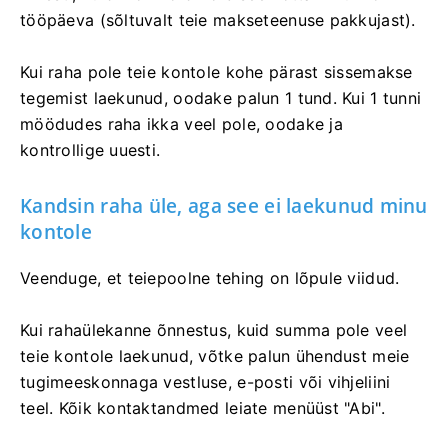
tööpäeva (sõltuvalt teie makseteenuse pakkujast).
Kui raha pole teie kontole kohe pärast sissemakse
tegemist laekunud, oodake palun 1 tund. Kui 1 tunni
möödudes raha ikka veel pole, oodake ja
kontrollige uuesti.
Kandsin raha üle, aga see ei laekunud minu
kontole
Veenduge, et teiepoolne tehing on lõpule viidud.
Kui rahaülekanne õnnestus, kuid summa pole veel
teie kontole laekunud, võtke palun ühendust meie
tugimeeskonnaga vestluse, e-posti või vihjeliini
teel. Kõik kontaktandmed leiate menüüst "Abi".