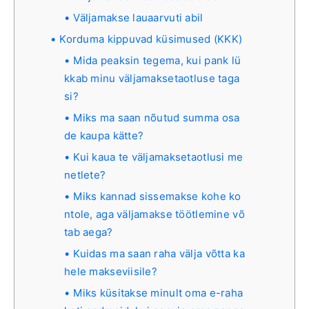
Väljamakse lauaarvuti abil
Korduma kippuvad küsimused (KKK)
Mida peaksin tegema, kui pank lü
kkab minu väljamaksetaotluse taga
si?
Miks ma saan nõutud summa osa
de kaupa kätte?
Kui kaua te väljamaksetaotlusi me
netlete?
Miks kannad sissemakse kohe ko
ntole, aga väljamakse töötlemine võ
tab aega?
Kuidas ma saan raha välja võtta ka
hele makseviisile?
Miks küsitakse minult oma e-raha