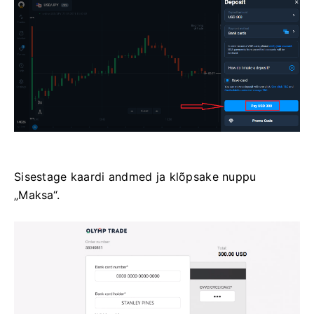
Sisestage kaardi andmed ja klõpsake nuppu
„Maksa“.