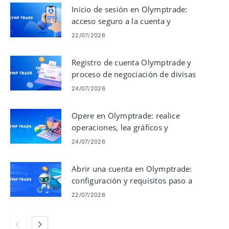
Inicio de sesión en Olymptrade:
acceso seguro a la cuenta y
solución de problemas
22/07/2026
Registro de cuenta Olymptrade y
proceso de negociación de divisas
24/07/2026
Opere en Olymptrade: realice
operaciones, lea gráficos y
gestione el riesgo
24/07/2026
Abrir una cuenta en Olymptrade:
configuración y requisitos paso a
paso
22/07/2026