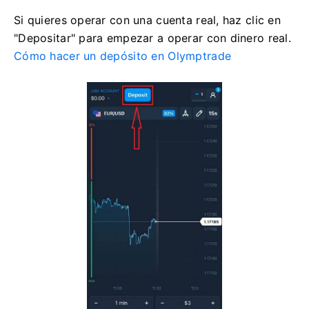
Si quieres operar con una cuenta real, haz clic en
"Depositar" para empezar a operar con dinero real.
Cómo hacer un depósito en Olymptrade