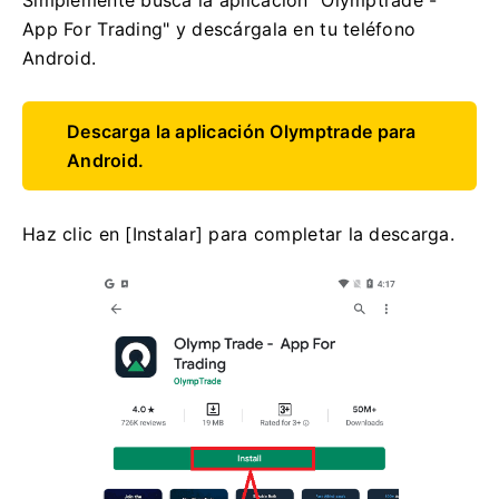
App For Trading" y descárgala en tu teléfono
Android.
Descarga la aplicación Olymptrade para
Android.
Haz clic en [Instalar] para completar la descarga.