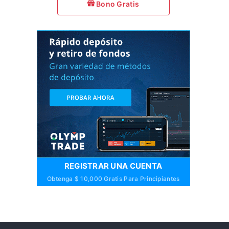
Bono Gratis
REGISTRAR UNA CUENTA
Obtenga $ 10,000 Gratis Para Principiantes