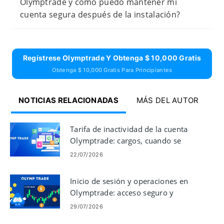
Olymptrade y cómo puedo mantener mi
cuenta segura después de la instalación?
Regístrese Olymptrade Y Obtenga $ 10,000 Gratis
Obtenga $ 10,000 Gratis Para Principiantes
NOTICIAS RELACIONADAS
MÁS DEL AUTOR
Tarifa de inactividad de la cuenta
Olymptrade: cargos, cuando se
aplican
22/07/2026
Inicio de sesión y operaciones en
Olymptrade: acceso seguro y
realización de operaciones
29/07/2026