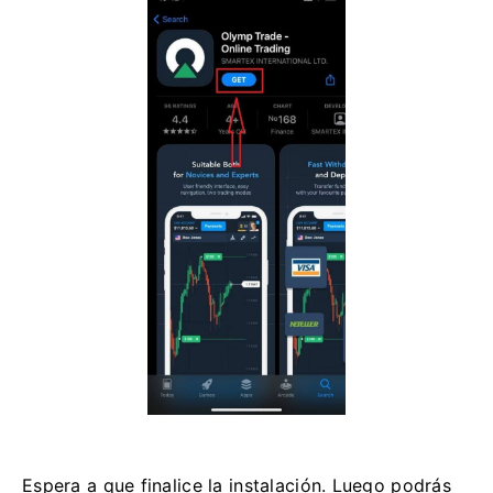
Espera a que finalice la instalación. Luego podrás