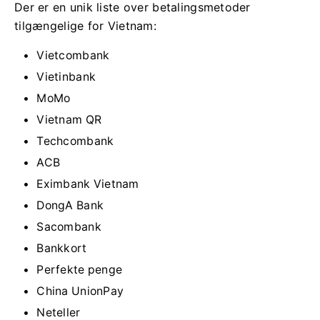
Der er en unik liste over betalingsmetoder
tilgængelige for Vietnam:
Vietcombank
Vietinbank
MoMo
Vietnam QR
Techcombank
ACB
Eximbank Vietnam
DongA Bank
Sacombank
Bankkort
Perfekte penge
China UnionPay
Neteller