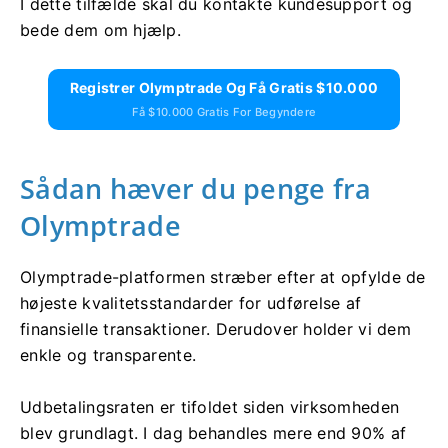
I dette tilfælde skal du kontakte kundesupport og
bede dem om hjælp.
Registrer Olymptrade Og Få Gratis $10.000
Få $10.000 Gratis For Begyndere
Sådan hæver du penge fra
Olymptrade
Olymptrade-platformen stræber efter at opfylde de
højeste kvalitetsstandarder for udførelse af
finansielle transaktioner. Derudover holder vi dem
enkle og transparente.
Udbetalingsraten er tifoldet siden virksomheden
blev grundlagt. I dag behandles mere end 90% af