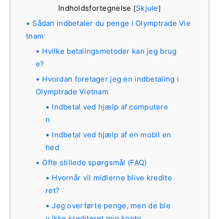
Indholdsfortegnelse
Skjule
[
]
Sådan indbetaler du penge i Olymptrade Vie
tnam
Hvilke betalingsmetoder kan jeg brug
e?
Hvordan foretager jeg en indbetaling i
Olymptrade Vietnam
Indbetal ved hjælp af computere
n
Indbetal ved hjælp af en mobil en
hed
Ofte stillede spørgsmål (FAQ)
Hvornår vil midlerne blive kredite
ret?
Jeg overførte penge, men de ble
v ikke krediteret min konto