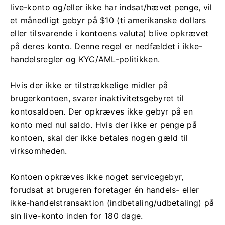
live-konto og/eller ikke har indsat/hævet penge, vil
et månedligt gebyr på $10 (ti amerikanske dollars
eller tilsvarende i kontoens valuta) blive opkrævet
på deres konto. Denne regel er nedfældet i ikke-
handelsregler og KYC/AML-politikken.
Hvis der ikke er tilstrækkelige midler på
brugerkontoen, svarer inaktivitetsgebyret til
kontosaldoen. Der opkræves ikke gebyr på en
konto med nul saldo. Hvis der ikke er penge på
kontoen, skal der ikke betales nogen gæld til
virksomheden.
Kontoen opkræves ikke noget servicegebyr,
forudsat at brugeren foretager én handels- eller
ikke-handelstransaktion (indbetaling/udbetaling) på
sin live-konto inden for 180 dage.