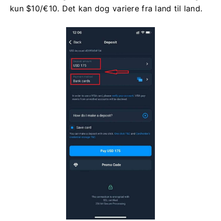
kun $10/€10. Det kan dog variere fra land til land.