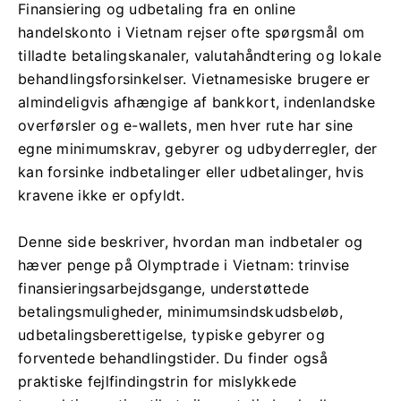
Finansiering og udbetaling fra en online
handelskonto i Vietnam rejser ofte spørgsmål om
tilladte betalingskanaler, valutahåndtering og lokale
behandlingsforsinkelser. Vietnamesiske brugere er
almindeligvis afhængige af bankkort, indenlandske
overførsler og e-wallets, men hver rute har sine
egne minimumskrav, gebyrer og udbyderregler, der
kan forsinke indbetalinger eller udbetalinger, hvis
kravene ikke er opfyldt.
Denne side beskriver, hvordan man indbetaler og
hæver penge på Olymptrade i Vietnam: trinvise
finansieringsarbejdsgange, understøttede
betalingsmuligheder, minimumsindskudsbeløb,
udbetalingsberettigelse, typiske gebyrer og
forventede behandlingstider. Du finder også
praktiske fejlfindingstrin for mislykkede