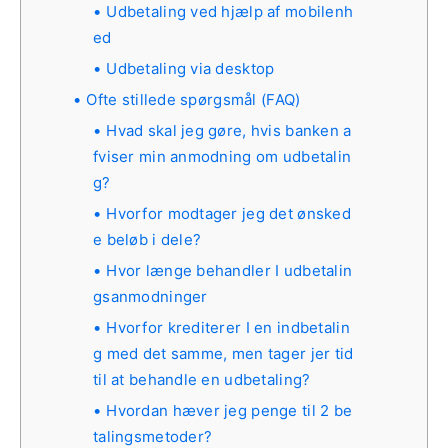
Udbetaling ved hjælp af mobilenh
ed
Udbetaling via desktop
Ofte stillede spørgsmål (FAQ)
Hvad skal jeg gøre, hvis banken a
fviser min anmodning om udbetalin
g?
Hvorfor modtager jeg det ønsked
e beløb i dele?
Hvor længe behandler I udbetalin
gsanmodninger
Hvorfor krediterer I en indbetalin
g med det samme, men tager jer tid
til at behandle en udbetaling?
Hvordan hæver jeg penge til 2 be
talingsmetoder?