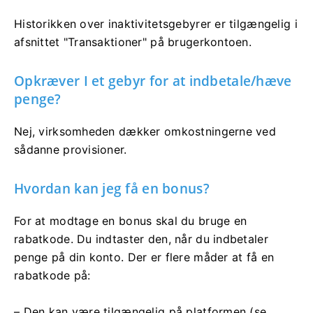
Historikken over inaktivitetsgebyrer er tilgængelig i
afsnittet "Transaktioner" på brugerkontoen.
Opkræver I et gebyr for at indbetale/hæve
penge?
Nej, virksomheden dækker omkostningerne ved
sådanne provisioner.
Hvordan kan jeg få en bonus?
For at modtage en bonus skal du bruge en
rabatkode. Du indtaster den, når du indbetaler
penge på din konto. Der er flere måder at få en
rabatkode på:
– Den kan være tilgængelig på platformen (se