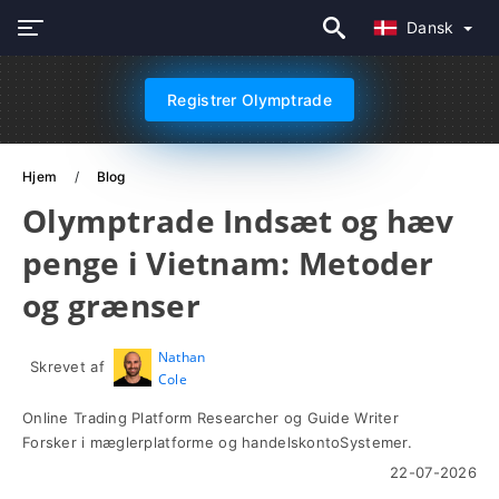
Dansk
Registrer Olymptrade
Hjem
Blog
Olymptrade Indsæt og hæv
penge i Vietnam: Metoder
og grænser
Nathan
Skrevet af
Cole
Online Trading Platform Researcher og Guide Writer
Forsker i mæglerplatforme og handelskontoSystemer.
22-07-2026