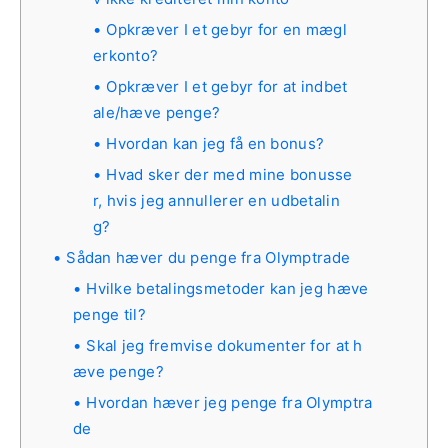
Opkræver I et gebyr for en mægl
erkonto?
Opkræver I et gebyr for at indbet
ale/hæve penge?
Hvordan kan jeg få en bonus?
Hvad sker der med mine bonusse
r, hvis jeg annullerer en udbetalin
g?
Sådan hæver du penge fra Olymptrade
Hvilke betalingsmetoder kan jeg hæve
penge til?
Skal jeg fremvise dokumenter for at h
æve penge?
Hvordan hæver jeg penge fra Olymptra
de