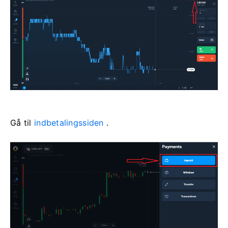
Gå til
indbetalingssiden
.