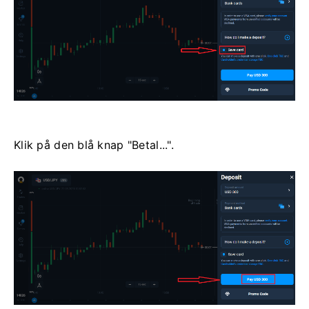
Klik på den blå knap "Betal...".