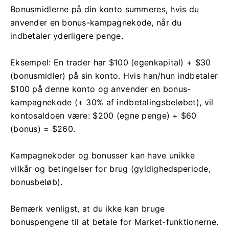
Bonusmidlerne på din konto summeres, hvis du
anvender en bonus-kampagnekode, når du
indbetaler yderligere penge.
Eksempel: En trader har $100 (egenkapital) + $30
(bonusmidler) på sin konto. Hvis han/hun indbetaler
$100 på denne konto og anvender en bonus-
kampagnekode (+ 30% af indbetalingsbeløbet), vil
kontosaldoen være: $200 (egne penge) + $60
(bonus) = $260.
Kampagnekoder og bonusser kan have unikke
vilkår og betingelser for brug (gyldighedsperiode,
bonusbeløb).
Bemærk venligst, at du ikke kan bruge
bonuspengene til at betale for Market-funktionerne.