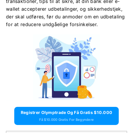
transaktioner, tips til at sikre, at din bank eller e-
wallet accepterer udbetalinger, og sikkerhedstjek,
der skal udføres, før du anmoder om en udbetaling
for at reducere undgåelige forsinkelser.
Registrer Olymptrade Og Få Gratis $10.000
Få $10.000 Gratis For Begyndere