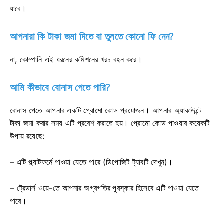
যাবে।
আপনারা কি টাকা জমা দিতে বা তুলতে কোনো ফি নেন?
না, কোম্পানি এই ধরনের কমিশনের খরচ বহন করে।
আমি কীভাবে বোনাস পেতে পারি?
বোনাস পেতে আপনার একটি প্রোমো কোড প্রয়োজন। আপনার অ্যাকাউন্টে
টাকা জমা করার সময় এটি প্রবেশ করাতে হয়। প্রোমো কোড পাওয়ার কয়েকটি
উপায় রয়েছে:
– এটি প্ল্যাটফর্মে পাওয়া যেতে পারে (ডিপোজিট ট্যাবটি দেখুন)।
– ট্রেডার্স ওয়ে-তে আপনার অগ্রগতির পুরস্কার হিসেবে এটি পাওয়া যেতে
পারে।