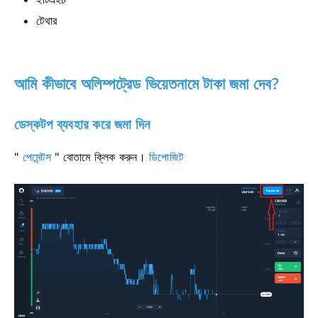
টেথার
আমি কীভাবে অলিম্পট্রেড ভিয়েতনামে টাকা জমা দেব?
ডেস্কটপ ব্যবহার করে জমা দিন
"
পেমেন্টস
" বোতামে ক্লিক করুন।
ডিপোজিট