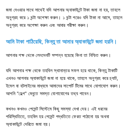
জমা দেওয়ার সাথে সাথেই যদি আপনার অ্যাকাউন্টে টাকা জমা না হয়, তাহলে
অনুগ্রহ করে ১ ঘন্টা অপেক্ষা করুন। ১ ঘন্টা পরেও যদি টাকা না আসে, তাহলে
অনুগ্রহ করে অপেক্ষা করুন এবং আবার পরীক্ষা করুন।
আমি টাকা পাঠিয়েছি, কিন্তু তা আমার অ্যাকাউন্টে জমা হয়নি।
আপনার পক্ষ থেকে লেনদেনটি সম্পন্ন হয়েছে কিনা তা নিশ্চিত করুন।
যদি আপনার পক্ষ থেকে তহবিল স্থানান্তর সফল হয়ে থাকে, কিন্তু টাকাটি
এখনও আপনার অ্যাকাউন্টে জমা না হয়ে থাকে, তাহলে অনুগ্রহ করে চ্যাট,
ইমেল বা হটলাইনের মাধ্যমে আমাদের সাপোর্ট টিমের সাথে যোগাযোগ করুন।
আপনি "হেল্প" মেনুতে সমস্ত যোগাযোগের তথ্য পাবেন।
কখনও কখনও পেমেন্ট সিস্টেমে কিছু সমস্যা দেখা দেয়। এই ধরনের
পরিস্থিতিতে, তহবিল হয় পেমেন্ট পদ্ধতিতে ফেরত পাঠানো হয় অথবা
অ্যাকাউন্টে দেরিতে জমা হয়।