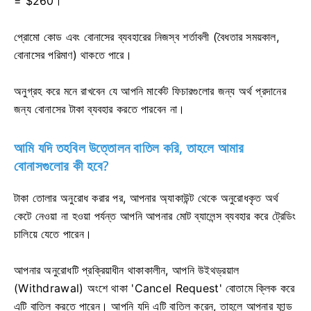
= $260।
প্রোমো কোড এবং বোনাসের ব্যবহারের নিজস্ব শর্তাবলী (বৈধতার সময়কাল,
বোনাসের পরিমাণ) থাকতে পারে।
অনুগ্রহ করে মনে রাখবেন যে আপনি মার্কেট ফিচারগুলোর জন্য অর্থ প্রদানের
জন্য বোনাসের টাকা ব্যবহার করতে পারবেন না।
আমি যদি তহবিল উত্তোলন বাতিল করি, তাহলে আমার
বোনাসগুলোর কী হবে?
টাকা তোলার অনুরোধ করার পর, আপনার অ্যাকাউন্ট থেকে অনুরোধকৃত অর্থ
কেটে নেওয়া না হওয়া পর্যন্ত আপনি আপনার মোট ব্যালেন্স ব্যবহার করে ট্রেডিং
চালিয়ে যেতে পারেন।
আপনার অনুরোধটি প্রক্রিয়াধীন থাকাকালীন, আপনি উইথড্রয়াল
(Withdrawal) অংশে থাকা 'Cancel Request' বোতামে ক্লিক করে
এটি বাতিল করতে পারেন। আপনি যদি এটি বাতিল করেন, তাহলে আপনার ফান্ড