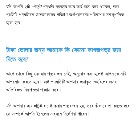
যদি আপনি ২টি পেমেন্ট পদ্ধতি ব্যবহার করে অর্থ জমা করে থাকেন, তবে
প্রতিটি পদ্ধতিতে উত্তোলনের পরিমাণ অর্থপ্রদানের পরিমাণের সমানুপাতিক
হতে হবে।
টাকা তোলার জন্য আমাকে কি কোনো কাগজপত্র জমা
দিতে হবে?
আগে থেকে কিছু দেওয়ার প্রয়োজন নেই, অনুরোধ করা হলেই আপনাকে নথি
আপলোড করতে হবে। এই পদ্ধতিটি আপনার জমাকৃত তহবিলের জন্য
অতিরিক্ত নিরাপত্তা প্রদান করে।
যদি আপনার অ্যাকাউন্ট যাচাই করার প্রয়োজন হয়, তবে কীভাবে তা করতে হবে
সে সম্পর্কে আপনি ইমেলের মাধ্যমে নির্দেশনা পাবেন।