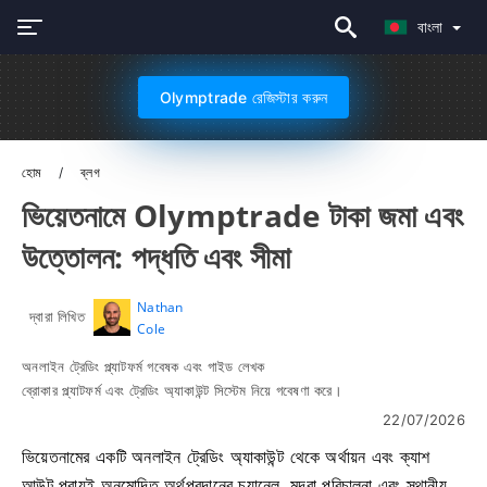
বাংলা
Olymptrade রেজিস্টার করুন
হোম
ব্লগ
ভিয়েতনামে Olymptrade টাকা জমা এবং
উত্তোলন: পদ্ধতি এবং সীমা
Nathan
দ্বারা লিখিত
Cole
অনলাইন ট্রেডিং প্ল্যাটফর্ম গবেষক এবং গাইড লেখক
ব্রোকার প্ল্যাটফর্ম এবং ট্রেডিং অ্যাকাউন্ট সিস্টেম নিয়ে গবেষণা করে।
22/07/2026
ভিয়েতনামের একটি অনলাইন ট্রেডিং অ্যাকাউন্ট থেকে অর্থায়ন এবং ক্যাশ
আউট প্রায়ই অনুমোদিত অর্থপ্রদানের চ্যানেল, মুদ্রা পরিচালনা এবং স্থানীয়