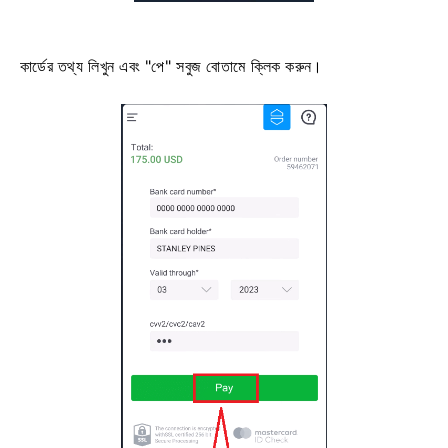
কার্ডের তথ্য লিখুন এবং "পে" সবুজ বোতামে ক্লিক করুন।