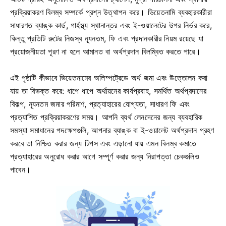
প্রক্রিয়াকরণ বিলম্ব সম্পর্কে প্রশ্ন উত্থাপন করে। ভিয়েতনামি ব্যবহারকারীরা
সাধারণত ব্যাঙ্ক কার্ড, গার্হস্থ্য স্থানান্তর এবং ই-ওয়ালেটের উপর নির্ভর করে,
কিন্তু প্রতিটি রুটের নিজস্ব ন্যূনতম, ফি এবং প্রদানকারীর নিয়ম রয়েছে যা
প্রয়োজনীয়তা পূরণ না হলে আমানত বা অর্থপ্রদান বিলম্বিত করতে পারে।
এই পৃষ্ঠাটি কীভাবে ভিয়েতনামের অলিম্পট্রেডে অর্থ জমা এবং উত্তোলন করা
যায় তা বিভক্ত করে: ধাপে ধাপে অর্থায়নের কার্যপ্রবাহ, সমর্থিত অর্থপ্রদানের
বিকল্প, ন্যূনতম জমার পরিমাণ, প্রত্যাহারের যোগ্যতা, সাধারণ ফি এবং
প্রত্যাশিত প্রক্রিয়াকরণের সময়। আপনি ব্যর্থ লেনদেনের জন্য ব্যবহারিক
সমস্যা সমাধানের পদক্ষেপগুলি, আপনার ব্যাঙ্ক বা ই-ওয়ালেট অর্থপ্রদান গ্রহণ
করবে তা নিশ্চিত করার জন্য টিপস এবং এড়ানো যায় এমন বিলম্ব কমাতে
প্রত্যাহারের অনুরোধ করার আগে সম্পূর্ণ করার জন্য নিরাপত্তা চেকগুলিও
পাবেন।