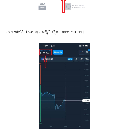
এখন আপনি রিয়েল অ্যাকাউন্টে ট্রেড করতে পারবেন।