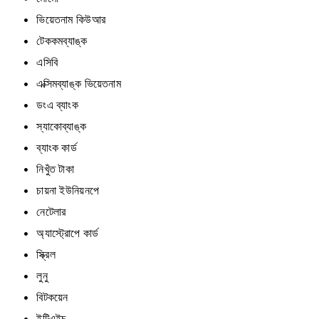
ভিয়েতনাম কিউআর
টেককমব্যাঙ্ক
এসিবি
এক্সিমব্যাঙ্ক ভিয়েতনাম
ডংএ ব্যাংক
স্যাকোব্যাঙ্ক
ব্যাংক কার্ড
নিখুঁত টাকা
চায়না ইউনিয়নপে
নেটেলার
অ্যাস্ট্রোপে কার্ড
স্ক্রিল
লুনু
বিটকয়েন
ইটিএইচ