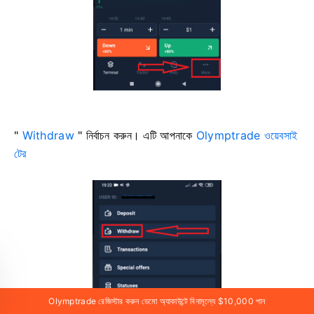
"
Withdraw
" নির্বাচন করুন। এটি আপনাকে
Olymptrade ওয়েবসাই
টের
Olymptrade রেজিস্টার করুন ডেমো অ্যাকাউন্টে বিনামূল্যে $10,000 পান