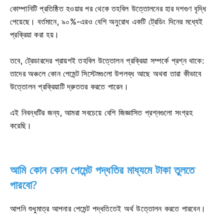
কোম্পানিটি প্রতিষ্ঠিত হওয়ার পর থেকে তহবিল উত্তোলনের হার দশগুণ বৃদ্ধি
পেয়েছে। বর্তমানে, ৯০%-এরও বেশি অনুরোধ একটি ট্রেডিং দিনের মধ্যেই
প্রক্রিয়া করা হয়।
তবে, ট্রেডারদের প্রায়শই তহবিল উত্তোলন প্রক্রিয়া সম্পর্কে প্রশ্ন থাকে:
তাদের অঞ্চলে কোন পেমেন্ট সিস্টেমগুলো উপলব্ধ আছে অথবা তারা কীভাবে
উত্তোলন প্রক্রিয়াটি দ্রুততর করতে পারেন।
এই নিবন্ধটির জন্য, আমরা সবচেয়ে বেশি জিজ্ঞাসিত প্রশ্নগুলো সংগ্রহ
করেছি।
আমি কোন কোন পেমেন্ট পদ্ধতির মাধ্যমে টাকা তুলতে
পারবো?
আপনি শুধুমাত্র আপনার পেমেন্ট পদ্ধতিতেই অর্থ উত্তোলন করতে পারবেন।