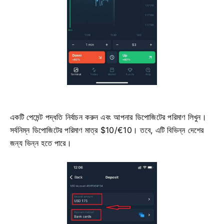
একটি পেমেন্ট পদ্ধতি নির্বাচন করুন এবং আপনার ডিপোজিটের পরিমাণ লিখুন।
সর্বনিম্ন ডিপোজিটের পরিমাণ মাত্র $10/€10। তবে, এটি বিভিন্ন দেশের
জন্য ভিন্ন হতে পারে।