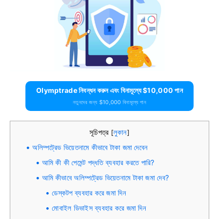
Olymptrade নিবন্ধন করুন এবং বিনামূল্যে $10,000 পান
নতুনদের জন্য $10,000 বিনামূল্যে পান
সূচিপত্র
লুকান
[
]
অলিম্পট্রেড ভিয়েতনামে কীভাবে টাকা জমা দেবেন
আমি কী কী পেমেন্ট পদ্ধতি ব্যবহার করতে পারি?
আমি কীভাবে অলিম্পট্রেড ভিয়েতনামে টাকা জমা দেব?
ডেস্কটপ ব্যবহার করে জমা দিন
মোবাইল ডিভাইস ব্যবহার করে জমা দিন