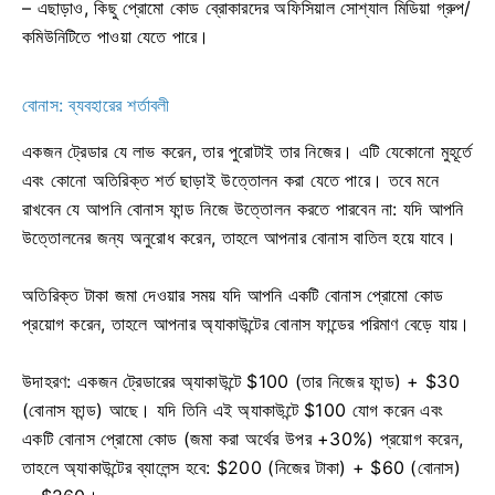
– এছাড়াও, কিছু প্রোমো কোড ব্রোকারদের অফিসিয়াল সোশ্যাল মিডিয়া গ্রুপ/
কমিউনিটিতে পাওয়া যেতে পারে।
বোনাস: ব্যবহারের শর্তাবলী
একজন ট্রেডার যে লাভ করেন, তার পুরোটাই তার নিজের। এটি যেকোনো মুহূর্তে
এবং কোনো অতিরিক্ত শর্ত ছাড়াই উত্তোলন করা যেতে পারে। তবে মনে
রাখবেন যে আপনি বোনাস ফান্ড নিজে উত্তোলন করতে পারবেন না: যদি আপনি
উত্তোলনের জন্য অনুরোধ করেন, তাহলে আপনার বোনাস বাতিল হয়ে যাবে।
অতিরিক্ত টাকা জমা দেওয়ার সময় যদি আপনি একটি বোনাস প্রোমো কোড
প্রয়োগ করেন, তাহলে আপনার অ্যাকাউন্টের বোনাস ফান্ডের পরিমাণ বেড়ে যায়।
উদাহরণ: একজন ট্রেডারের অ্যাকাউন্টে $100 (তার নিজের ফান্ড) + $30
(বোনাস ফান্ড) আছে। যদি তিনি এই অ্যাকাউন্টে $100 যোগ করেন এবং
একটি বোনাস প্রোমো কোড (জমা করা অর্থের উপর +30%) প্রয়োগ করেন,
তাহলে অ্যাকাউন্টের ব্যালেন্স হবে: $200 (নিজের টাকা) + $60 (বোনাস)