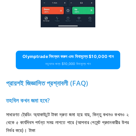
Olymptrade নিবন্ধন করুন এবং বিনামূল্যে $10,000 পান
নতুনদের জন্য $10,000 বিনামূল্যে পান
প্রায়শই জিজ্ঞাসিত প্রশ্নাবলী (FAQ)
তহবিল কখন জমা হবে?
সাধারণত ট্রেডিং অ্যাকাউন্টে টাকা দ্রুত জমা হয়ে যায়, কিন্তু কখনও কখনও ২
থেকে ৫ কার্যদিবস পর্যন্ত সময় লাগতে পারে (আপনার পেমেন্ট প্রদানকারীর উপর
নির্ভর করে)। টাকা