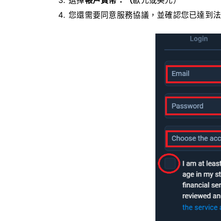
選擇
帳戶貨幣：（
歐元或美元）
您還需要同意服務協議，並確認您已達到法定