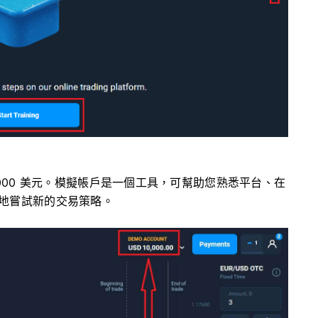
000 美元。模擬帳戶是一個工具，可幫助您熟悉平台、在
地嘗試新的交易策略。