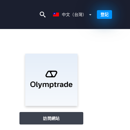
中文（台灣）
中文（台灣）
登記
訪問網站