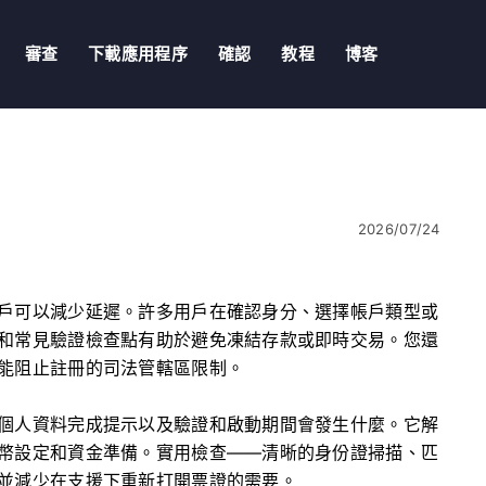
審查
下載應用程序
確認
教程
博客
2026/07/24
戶可以減少延遲。許多用戶在確認身分、選擇帳戶類型或
和常見驗證檢查點有助於避免凍結存款或即時交易。您還
能阻止註冊的司法管轄區限制。
個人資料完成提示以及驗證和啟動期間會發生什麼。它解
幣設定和資金準備。實用檢查——清晰的身份證掃描、匹
並減少在支援下重新打開票證的需要。