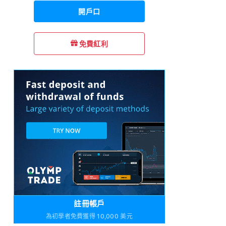
開戶口
免費紅利
註冊帳戶
為初學者免費獲得 10,000 美元