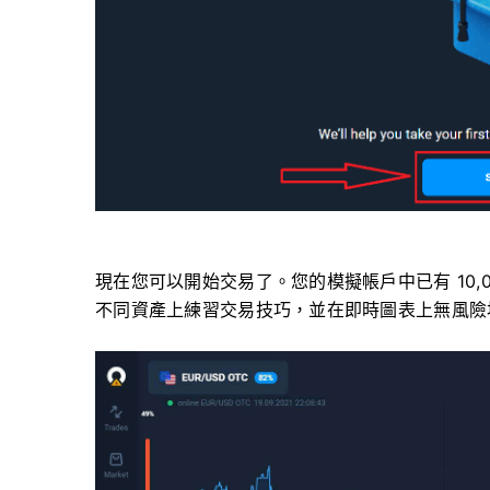
現在您可以開始交易了。您的模擬帳戶中已有 10,
不同資產上練習交易技巧，並在即時圖表上無風險