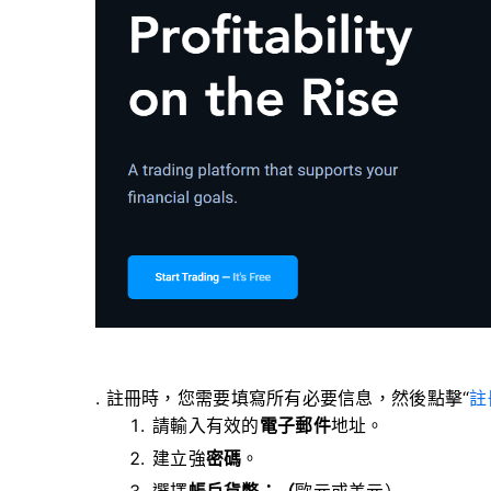
. 註冊時，您需要填寫所有必要信息，然後點擊“
註
請輸入有效的
電子郵件
地址。
建立強
密碼
。