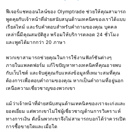
ฟีเจอร์แชทออนไลน์ของ Olymptrade ช่วยให้คุณสามารถ
พูดคุยกับเจ้าหน้าที่ฝ่ายสนับสนุนด้านเทคนิคของเราได้แบบ
เรียลไทม์ และรับคำตอบสำหรับคำถามของคุณ บุคคล
เหล่านี้มีคุณสมบัติสูง พร้อมให้บริการตลอด 24 ชั่วโมง
และพูดได้มากกว่า 20 ภาษา
พวกเขาสามารถช่วยคุณในการใช้งานฟังก์ชันต่างๆ
ภายในแพลตฟอร์ม แก้ไขปัญหาทางเทคนิคที่คุณอาจพบ
กับเว็บไซต์ และจับคู่คุณกับแหล่งข้อมูลที่เหมาะสมที่คุณ
ต้องการเพื่อตอบคำถามของคุณ หากเป็นคำถามที่อยู่นอก
เหนือความเชี่ยวชาญของพวกเขา
แม้ว่าเจ้าหน้าที่ฝ่ายสนับสนุนด้านเทคนิคของเราจะเก่งและ
ยอดเยี่ยม แต่พวกเขาไม่ใช่ผู้เชี่ยวชาญด้านการวิเคราะห์
ทางการเงิน ดังนั้นพวกเขาจึงไม่สามารถบอกได้ว่าควรเปิด
การซื้อขายใดและเมื่อใด