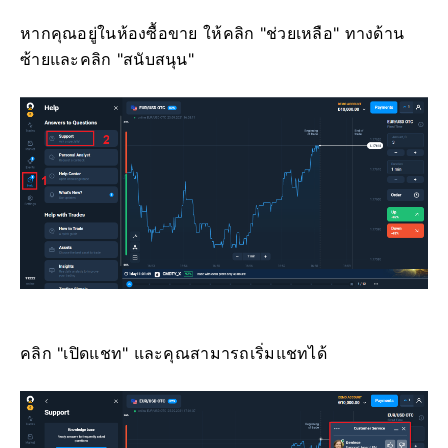
หากคุณอยู่ในห้องซื้อขาย ให้คลิก "ช่วยเหลือ" ทางด้าน
ซ้ายและคลิก "สนับสนุน"
คลิก "เปิดแชท" และคุณสามารถเริ่มแชทได้