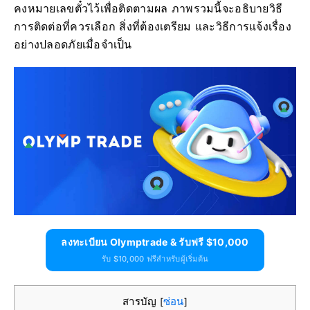
คงหมายเลขตั๋วไว้เพื่อติดตามผล ภาพรวมนี้จะอธิบายวิธี
การติดต่อที่ควรเลือก สิ่งที่ต้องเตรียม และวิธีการแจ้งเรื่อง
อย่างปลอดภัยเมื่อจำเป็น
ลงทะเบียน Olymptrade & รับฟรี $10,000
รับ $10,000 ฟรีสำหรับผู้เริ่มต้น
สารบัญ
ซ่อน
[
]