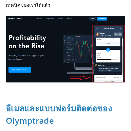
เทคนิคของเราได้แล้ว
อีเมลและแบบฟอร์มติดต่อของ
Olymptrade