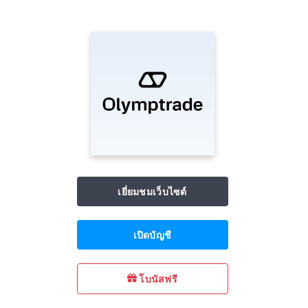
เยี่ยมชมเว็บไซต์
เปิดบัญชี
โบนัสฟรี