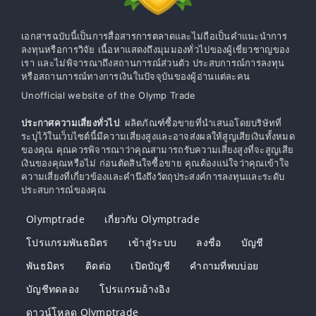
เอกสารฉบับนี้เป็นการสื่อสารการตลาดและไม่ถือเป็นคำแนะนำการ
ลงทุนหรือการวิจัย เนื้อหาแสดงถึงมุมมองทั่วไปของผู้เชี่ยวชาญของ
เรา และไม่พิจารณาถึงสถานการณ์ส่วนตัว ประสบการณ์การลงทุน
หรือสถานการณ์ทางการเงินในปัจจุบันของผู้อ่านแต่ละคน
Unofficial website of the Olymp Trade
ประกาศความเสี่ยงทั่วไป
: ผลิตภัณฑ์ซื้อขายที่นำเสนอโดยบริษัทที่
ระบุไว้ในเว็บไซต์นี้มีความเสี่ยงสูงและอาจส่งผลให้สูญเสียเงินทั้งหมด
ของคุณ คุณควรพิจารณาว่าคุณสามารถรับความเสี่ยงสูงที่จะสูญเสีย
เงินของคุณหรือไม่ ก่อนตัดสินใจซื้อขาย คุณต้องแน่ใจว่าคุณเข้าใจ
ความเสี่ยงที่เกี่ยวข้องและคำนึงถึงวัตถุประสงค์การลงทุนและระดับ
ประสบการณ์ของคุณ
Olymptrade
เกี่ยวกับ Olymptrade
โปรแกรมพันธมิตร
เข้าสู่ระบบ
ลงชื่อ
บัญชี
พันธมิตร
ติดต่อ
เปิดบัญชี
คำถามที่พบบ่อย
บัญชีทดลอง
โปรแกรมอ้างอิง
ดาวน์โหลด Olymptrade