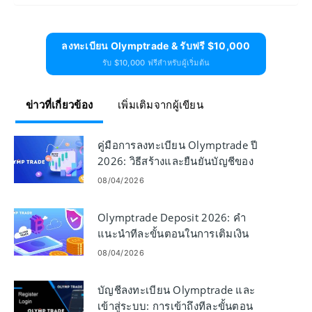
ลงทะเบียน Olymptrade & รับฟรี $10,000
รับ $10,000 ฟรีสำหรับผู้เริ่มต้น
ข่าวที่เกี่ยวข้อง
เพิ่มเติมจากผู้เขียน
คู่มือการลงทะเบียน Olymptrade ปี
2026: วิธีสร้างและยืนยันบัญชีของ
คุณอย่างรวดเร็ว
08/04/2026
Olymptrade Deposit 2026: คำ
แนะนำทีละขั้นตอนในการเติมเงิน
ต้นทุน และเวลาในการอนุมัติ
08/04/2026
บัญชีลงทะเบียน Olymptrade และ
เข้าสู่ระบบ: การเข้าถึงทีละขั้นตอน