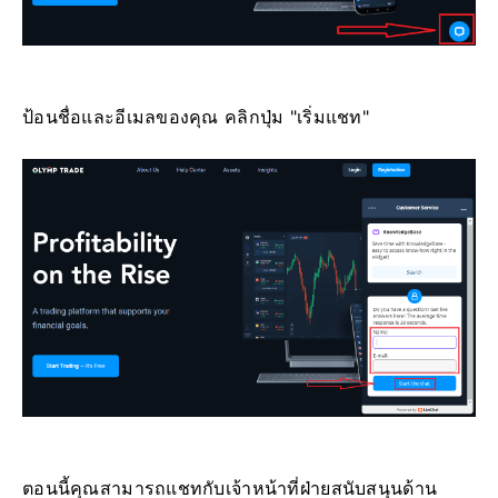
ป้อนชื่อและอีเมลของคุณ คลิกปุ่ม "เริ่มแชท"
ตอนนี้คุณสามารถแชทกับเจ้าหน้าที่ฝ่ายสนับสนุนด้าน