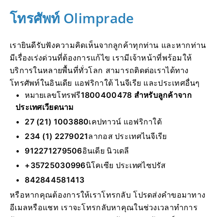
โทรศัพท์ Olimprade
เรายินดีรับฟังความคิดเห็นจากลูกค้าทุกท่าน และหากท่าน
มีเรื่องเร่งด่วนที่ต้องการแก้ไข เรามีเจ้าหน้าที่พร้อมให้
บริการในหลายพื้นที่ทั่วโลก สามารถติดต่อเราได้ทาง
โทรศัพท์ในอินเดีย แอฟริกาใต้ ไนจีเรีย และประเทศอื่นๆ
หมายเลขโทรฟรี
1800400478 สำหรับลูกค้าจาก
ประเทศเวียดนาม
27 (21) 1003880
เคปทาวน์ แอฟริกาใต้
234 (1) 2279021
ลากอส ประเทศไนจีเรีย
912271279506
อินเดีย นิวเดลี
+35725030996
นิโคเซีย ประเทศไซปรัส
842844581413
หรือหากคุณต้องการให้เราโทรกลับ โปรดส่งคำขอมาทาง
อีเมลหรือแชท เราจะโทรกลับหาคุณในช่วงเวลาทำการ