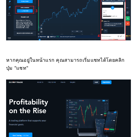
หากคุณอยู่ในหน้าแรก คุณสามารถเริ่มแชทได้โดยคลิก
ปุ่ม "แชท"