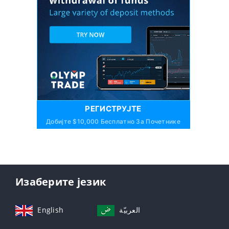
РЕГИСТРУЈТЕ
Добијте $10,000 Бесплатно За Почетнике
Изаберите језик
English
العربيّة