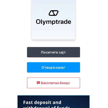
Посетите сајт
Отвори налог
Бесплатан бонус