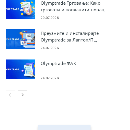
Olymptrade Трговање: Како
трговати и повлачити новац
29.07.2026
Преузмите и инсталирајте
Olymptrade за Лаптоп/ПЦ
(Виндовс, мацОС)
24.07.2026
Olymptrade ФАК
24.07.2026