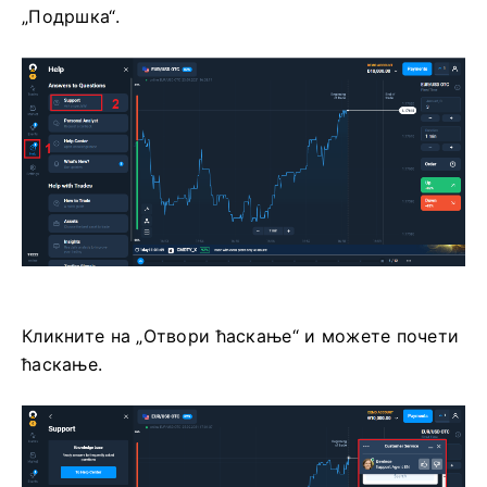
„Подршка“.
Кликните на „Отвори ћаскање“ и можете почети
ћаскање.