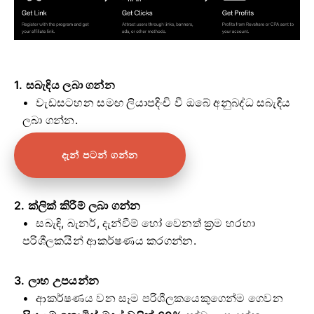
1. සබැඳිය ලබා ගන්න
වැඩසටහන සමඟ ලියාපදිංචි වී ඔබේ අනුබද්ධ සබැඳිය
ලබා ගන්න.
දැන් පටන් ගන්න
2. ක්ලික් කිරීම් ලබා ගන්න
සබැඳි, බැනර්, දැන්වීම් හෝ වෙනත් ක්‍රම හරහා
පරිශීලකයින් ආකර්ෂණය කරගන්න.
3. ලාභ උපයන්න
ආකර්ෂණය වන සෑම පරිශීලකයෙකුගෙන්ම ගෙවන