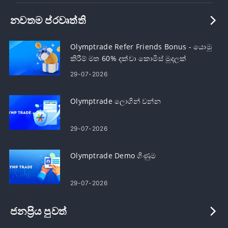
නවතම ප්රවෘත්ති
Olymptrade Refer Friends Bonus - යොමු
කිරීම් මත 60% දක්වා කොමිස් මුදලක්
උපයන්න
29-07-2026
Olymptrade ලොගින් වන්න
29-07-2026
Olymptrade Demo ගිණුම
29-07-2026
ජනප්‍රිය පුවත්