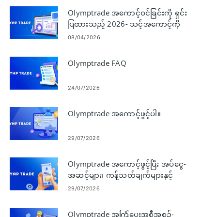
Olymptrade အကောင့်ဝင်ခြင်းကို ရှင်း
ပြထားသည့် 2026- သင့်အကောင့်ကို
လုံခြုံမြန်ဆန်စွာ ဝင်ရောက်နည်း
08/04/2026
Olymptrade FAQ
24/07/2026
Olymptrade အကောင့်ဖွင့်ပါ။
29/07/2026
Olymptrade အကောင့်ဖွင့်ပြီး အပ်ငွေ-
အဆင့်များ၊ ကန့်သတ်ချက်များနှင့်
နည်းလမ်းများ
29/07/2026
Olymptrade အကြံပေးအစီအစဉ်-