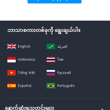
ဘာသာစကားတစ်ခုကို ရွေးချယ်ပါ။
English
العربيّة
Indonesia
ไทย
Tiếng Việt
Русский
Español
Português
နောက်ဆုံးရသတင်းများ