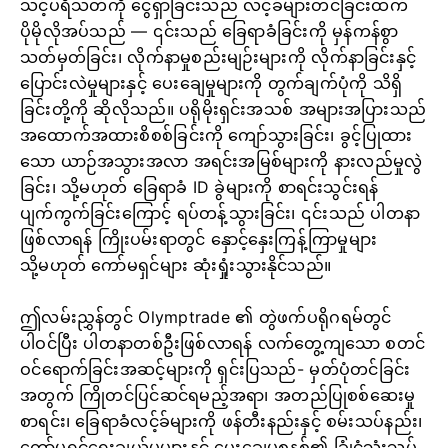
သင့်ပရိသတ်ကို ငွေရှာခြင်းသည် လင့်ခ်များတင်ခြင်းထက်
ပိုမိုလိုအပ်သည် — ၎င်းသည် ခြေရာခံခြင်းကို မှန်ကန်စွာ
သတ်မှတ်ခြင်း၊ လိုက်နာမှုစည်းမျဉ်းများကို လိုက်နာခြင်းနှင့်
ပြောင်းလဲမှုများနှင့် ပေးချေမှုများကို တွက်ချက်ပုံကို သိရှိ
ခြင်းတို့ကို ဆိုလိုသည်။ ပရိုမိုးရှင်းအသစ် အများအပြားသည်
အထောက်အထားစိစစ်ခြင်းကို ကျော်သွားခြင်း၊ ခွင့်ပြုထား
သော ယာဉ်အသွားအလာ အရင်းအမြစ်များကို နားလည်မှုလွဲ
ခြင်း၊ သို့မဟုတ် ခြေရာခံ ID ခွဲများကို စာရင်းသွင်းရန်
ပျက်ကွက်ခြင်းကြောင့် ရပ်တန့်သွားခြင်း၊ ၎င်းသည် ပါတနာ
ဖြစ်လာရန် ကြိုးပမ်းရာတွင် နှောင့်နှေးကြန့်ကြာမှုများ
သို့မဟုတ် ကော်မရှင်များ ဆုံးရှုံးသွားနိုင်သည်။
ဤလမ်းညွှန်တွင် Olymptrade ၏ တွဲဖက်ပရိုဂရမ်တွင်
ပါဝင်ပြီး ပါတနာတစ်ဦးဖြစ်လာရန် လက်တွေ့ကျသော စတင်
ဝင်ရောက်ခြင်းအဆင့်များကို ရှင်းပြသည်- မှတ်ပုံတင်ခြင်း
အတွက် ကြိုတင်ပြင်ဆင်ရမည့်အရာ၊ အတည်ပြုစစ်ဆေးမှု
စာရင်း၊ ခြေရာခံလင့်ခ်များကို ဖန်တီးနည်းနှင့် စမ်းသပ်နည်း၊
ကော်မရှင်ရွေးချယ်မှုများနှင့် ပေးချေမှုစနစ်၏ ခြုံငုံသုံးသပ်