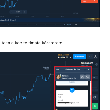
 taea e koe te tīmata kōrerorero.