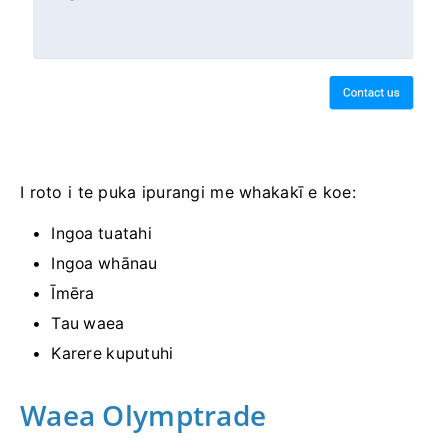
I roto i te puka ipurangi me whakakī e koe:
Ingoa tuatahi
Ingoa whānau
Īmēra
Tau waea
Karere kuputuhi
Waea Olymptrade