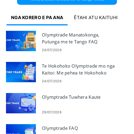
NGA KORERO E PA ANA
ĒTAHI ATU KAITUHI
Olymptrade Manatokonga,
Putunga me te Tango FAQ
24/07/2026
Te Hokohoko Olymptrade mo nga
Kaitoi: Me pehea te Hokohoko
24/07/2026
Olymptrade Tuwhera Kaute
29/07/2026
Olymptrade FAQ