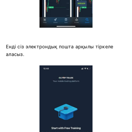
Енді сіз электрондық пошта арқылы тіркеле
аласыз.