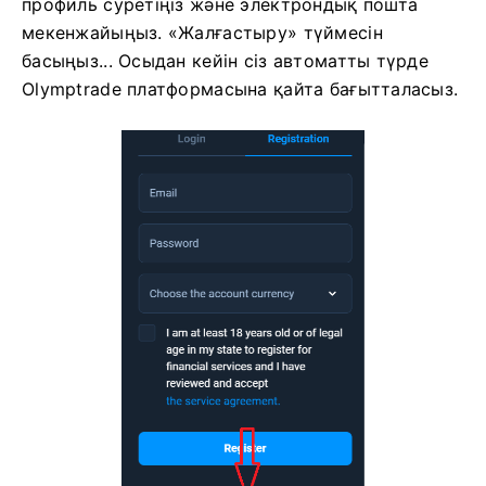
профиль суретіңіз және электрондық пошта
мекенжайыңыз. «Жалғастыру» түймесін
басыңыз... Осыдан кейін
сіз автоматты түрде
Olymptrade платформасына қайта бағытталасыз.