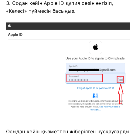
3. Содан кейін Apple ID құпия сөзін енгізіп,
«Келесі» түймесін басыңыз.
Осыдан кейін қызметтен жіберілген нұсқауларды